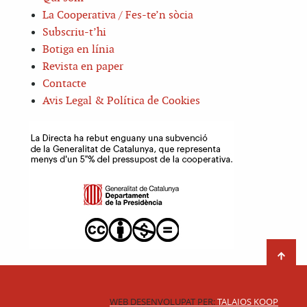
La Cooperativa / Fes-te’n sòcia
Subscriu-t’hi
Botiga en línia
Revista en paper
Contacte
Avis Legal & Política de Cookies
WEB DESENVOLUPAT PER:
TALAIOS KOOP