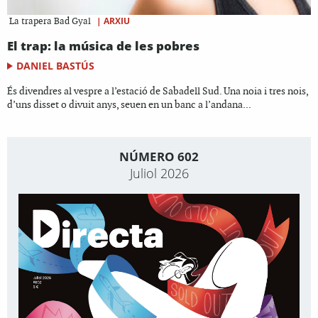
|
ARXIU
La trapera Bad Gyal
El trap: la música de les pobres
DANIEL BASTÚS
És divendres al vespre a l’estació de Sabadell Sud. Una noia i tres nois,
d’uns disset o divuit anys, seuen en un banc a l’andana...
NÚMERO 602
Juliol 2026