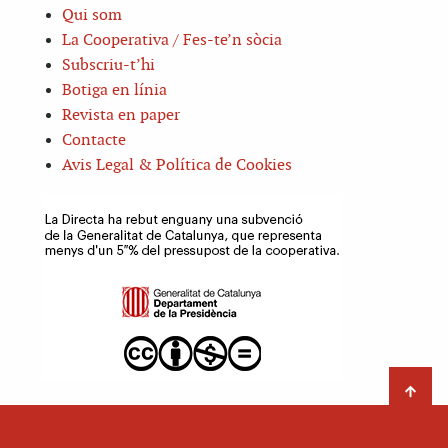
Qui som
La Cooperativa / Fes-te’n sòcia
Subscriu-t’hi
Botiga en línia
Revista en paper
Contacte
Avis Legal & Política de Cookies