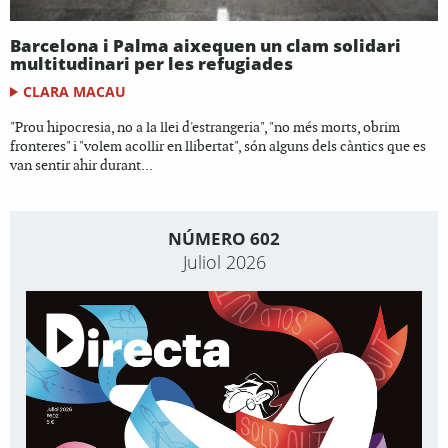
Barcelona i Palma aixequen un clam solidari
multitudinari per les refugiades
CLARA MACAU
"Prou hipocresia, no a la llei d'estrangeria", "no més morts, obrim
fronteres" i "volem acollir en llibertat", són alguns dels càntics que es
van sentir ahir durant...
NÚMERO 602
Juliol 2026