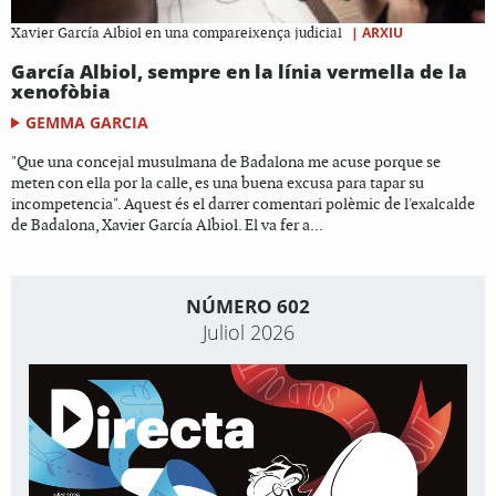
|
ARXIU
Xavier García Albiol en una compareixença judicial
García Albiol, sempre en la línia vermella de la
xenofòbia
GEMMA GARCIA
"Que una concejal musulmana de Badalona me acuse porque se
meten con ella por la calle, es una buena excusa para tapar su
incompetencia". Aquest és el darrer comentari polèmic de l'exalcalde
de Badalona, Xavier García Albiol. El va fer a...
NÚMERO 602
Juliol 2026