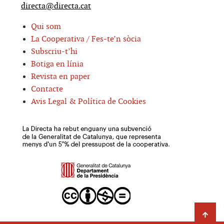
directa@directa.cat
Qui som
La Cooperativa / Fes-te’n sòcia
Subscriu-t’hi
Botiga en línia
Revista en paper
Contacte
Avis Legal & Política de Cookies