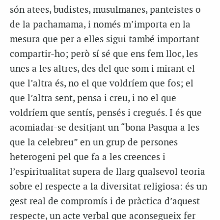
són atees, budistes, musulmanes, panteistes o
de la pachamama, i només m’importa en la
mesura que per a elles sigui també important
compartir-ho; però sí sé que ens fem lloc, les
unes a les altres, des del que som i mirant el
que l’altra és, no el que voldríem que fos; el
que l’altra sent, pensa i creu, i no el que
voldríem que sentís, pensés i cregués. I és que
acomiadar-se desitjant un “bona Pasqua a les
que la celebreu” en un grup de persones
heterogeni pel que fa a les creences i
l’espiritualitat supera de llarg qualsevol teoria
sobre el respecte a la diversitat religiosa: és un
gest real de compromís i de pràctica d’aquest
respecte, un acte verbal que aconsegueix fer