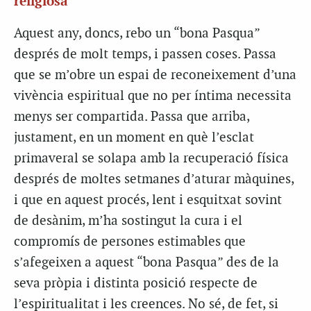
religiosa
Aquest any, doncs, rebo un “bona Pasqua”
després de molt temps, i passen coses. Passa
que se m’obre un espai de reconeixement d’una
vivència espiritual que no per íntima necessita
menys ser compartida. Passa que arriba,
justament, en un moment en què l’esclat
primaveral se solapa amb la recuperació física
després de moltes setmanes d’aturar màquines,
i que en aquest procés, lent i esquitxat sovint
de desànim, m’ha sostingut la cura i el
compromís de persones estimables que
s’afegeixen a aquest “bona Pasqua” des de la
seva pròpia i distinta posició respecte de
l’espiritualitat i les creences. No sé, de fet, si