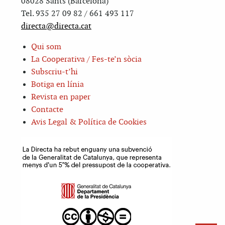
08028 Sants (Barcelona)
Tel. 935 27 09 82 / 661 493 117
directa@directa.cat
Qui som
La Cooperativa / Fes-te’n sòcia
Subscriu-t’hi
Botiga en línia
Revista en paper
Contacte
Avis Legal & Política de Cookies