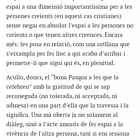
espai a una dimensió importantíssima per a les
persones creients (en aquest cas cristianes)
sense negar en absolut l’espai a les persones no
creients o que tenen altres creences. Encara
més: les posa en relació, com una rotllana que
s’eixampla per fer lloc a qui acaba d’arribar i
permetre-li que sigui qui és, en plenitud.
Acullo, doncs, el “bona Pasqua a les que la
celebreu” amb la gratitud de qui se sap
reconeguda (no tolerada, ni acceptada, ni
admesa) en una part d’ella que la travessa i la
significa. Una mà oberta ja no solament al
diàleg, sinó a l’acte amorós de fer espai a la
vivència de l’altra persona, tant si ens ressona