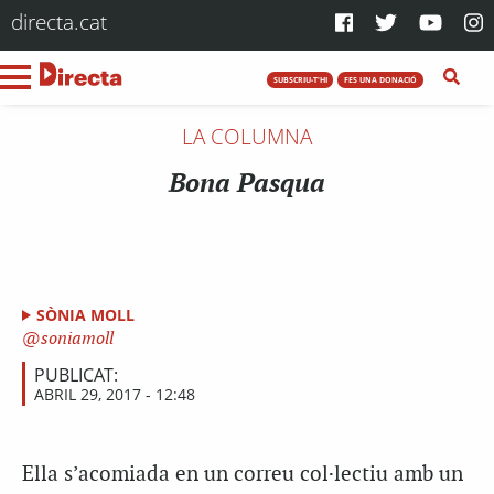
directa.cat
SUBSCRIU-T'HI
FES UNA DONACIÓ
LA COLUMNA
Bona Pasqua
SÒNIA MOLL
soniamoll
PUBLICAT:
ABRIL 29, 2017 - 12:48
Ella s’acomiada en un correu col·lectiu amb un