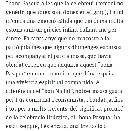
“bona Pasqua a les que la celebreu” (femení no
genèric, que totes som dones en el grup), i a mi
m’entra una emoció càlida que em deixa molta
estona amb un gràcies infinit ballant-me per
dintre. Fa tants anys que no m’acosto a la
parròquia més que alguns diumenges esparsos
per acompanyar el pare a missa, que havia
oblidat el relleu que adquiria aquest “bona
Pasqua” en una comunitat que dóna espai a
una vivència espiritual compartida. A
diferència del “bon Nadal”, potser massa gastat
per l’ús comercial i consumista, i buidat ja, fins
i tot per a molts creients, del significat profund
de la celebració litúrgica, el “bona Pasqua” ha
estat sempre, i és encara, una invitació a