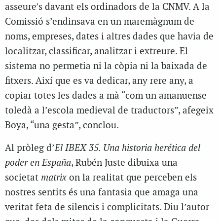
asseure’s davant els ordinadors de la CNMV. A la
Comissió s’endinsava en un maremàgnum de
noms, empreses, dates i altres dades que havia de
localitzar, classificar, analitzar i extreure. El
sistema no permetia ni la còpia ni la baixada de
fitxers. Així que es va dedicar, any rere any, a
copiar totes les dades a mà “com un amanuense
toledà a l’escola medieval de traductors”, afegeix
Boya, “una gesta”, conclou.
Al pròleg d’
El
IBEX 35. Una historia herética del
poder en España
, Rubén Juste dibuixa una
societat
matrix
on la realitat que perceben els
nostres sentits és una fantasia que amaga una
veritat feta de silencis i complicitats. Diu l’autor