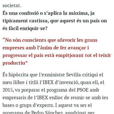
societat.
És una confusió o s’aplica la màxima, ja
típicament castissa, que aquest és un país on
és fàcil enriquir-se?
“No són conscients que afavorir les grans
empreses amb l’ànim de fer avançar i
progressar el país està empitjorant tot el teixit
productiu”
És hipòcrita que l’exministre Sevilla critiqui el
meu llibre i titlli l’IBEX d’invenció, quan ell, el
2015, va preparar el programa del PSOE amb
empresaris de l’IBEX enlloc de reunir-se amb les
bases o grups d’experts. I aquest va ser el
programa de Pedro Sánchez, apadrinat per