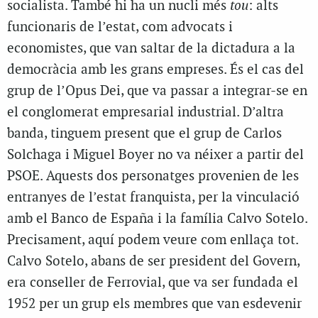
socialista. També hi ha un nucli més
tou
: alts
funcionaris de l’estat, com advocats i
economistes, que van saltar de la dictadura a la
democràcia amb les grans empreses. És el cas del
grup de l’Opus Dei, que va passar a integrar-se en
el conglomerat empresarial industrial. D’altra
banda, tinguem present que el grup de Carlos
Solchaga i Miguel Boyer no va néixer a partir del
PSOE. Aquests dos personatges provenien de les
entranyes de l’estat franquista, per la vinculació
amb el Banco de España i la família Calvo Sotelo.
Precisament, aquí podem veure com enllaça tot.
Calvo Sotelo, abans de ser president del Govern,
era conseller de Ferrovial, que va ser fundada el
1952 per un grup els membres que van esdevenir