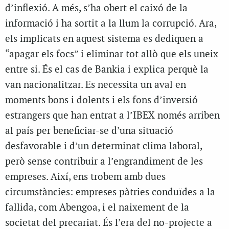
d’inflexió. A més, s’ha obert el caixó de la
informació i ha sortit a la llum la corrupció. Ara,
els implicats en aquest sistema es dediquen a
“apagar els focs” i eliminar tot allò que els uneix
entre si. És el cas de Bankia i explica perquè la
van nacionalitzar. Es necessita un aval en
moments bons i dolents i els fons d’inversió
estrangers que han entrat a l’IBEX només arriben
al país per beneficiar-se d’una situació
desfavorable i d’un determinat clima laboral,
però sense contribuir a l’engrandiment de les
empreses. Així, ens trobem amb dues
circumstàncies: empreses pàtries conduïdes a la
fallida, com Abengoa, i el naixement de la
societat del precariat. És l’era del no-projecte a