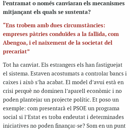
l’entramat o només canviaran els mecanismes
mitjançant els quals se sustenta?
“Ens trobem amb dues circumstàncies:
empreses pàtries conduïdes a la fallida, com
Abengoa, i el naixement de la societat del
precariat”
Tot ha canviat. Els estrangers els han fastiguejat
el sistema. Estaven acostumats a controlar bancs i
caixes i això s’ha acabat. El model d’avui està en
crisi perquè no dominen l’aparell econòmic i no
poden plantejar un projecte polític. Et poso un
exemple: com presentarà el PSOE un programa
social si l’Estat es troba endeutat i determinades
iniciatives no poden finançar-se? Som en un punt