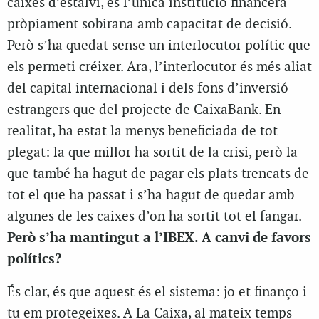
caixes d’estalvi, és l’única institució financera
pròpiament sobirana amb capacitat de decisió.
Però s’ha quedat sense un interlocutor polític que
els permeti créixer. Ara, l’interlocutor és més aliat
del capital internacional i dels fons d’inversió
estrangers que del projecte de CaixaBank. En
realitat, ha estat la menys beneficiada de tot
plegat: la que millor ha sortit de la crisi, però la
que també ha hagut de pagar els plats trencats de
tot el que ha passat i s’ha hagut de quedar amb
algunes de les caixes d’on ha sortit tot el fangar.
Però s’ha mantingut a l’IBEX. A canvi de favors
polítics?
És clar, és que aquest és el sistema: jo et finanço i
tu em protegeixes. A La Caixa, al mateix temps