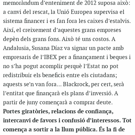
memoràndum d’enteniment de 2012 suposa això:
a canvi del rescat, la Unió Europea supervisa el
sistema financer i es fan fora les caixes d’estalvis.
Així, el creixement d’aquestes grans empreses
depèn dels grans fons. Això té uns costos. A
Andalusia, Susana Díaz va signar un pacte amb
empresaris de l’IBEX per a finançament i beques i
no s’ha pogut acomplir perquè l’Estat no pot
redistribuir els beneficis entre els ciutadans;
aquests se’n van fora… Blackrock, per cert, serà
l’entitat que finançarà els plans d’inversió. A
partir de juny començarà a comprar deute.
Portes giratòries, relacions de confiança,
intercanvi de favors i confusió d’interessos. Tot
comença a sortir a la llum pública. És la fi de