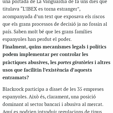
una portada de La Vanguardia de fa uns dies que
titulava “L’IBEX es torna estranger”,
acompanyada d’un text que exposava els riscos
que els grans processos de decisió ja no fossin al
país. Saben molt bé que les grans famílies
espanyoles han perdut el poder.
Finalment, quins mecanismes legals i polítics
podem implementar per controlar les
portes giratòries
pràctiques abusives, les
i altres
usos que facilitin l’existència d’aquests
entramats?
Blackrock participa a disset de les 35 empreses
espanyoles. Això és, clarament, una posició
dominant al sector bancari i abusiva al mercat.
Aquí es podrien introduir regulacions de tipus