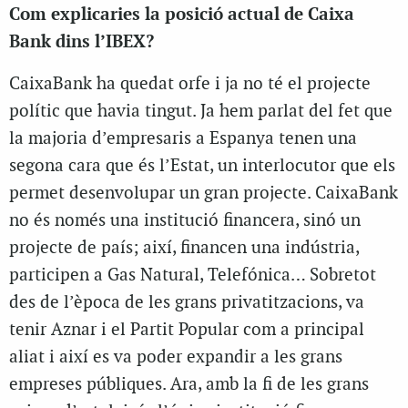
Com explicaries la posició actual de Caixa
Bank dins l’IBEX?
CaixaBank ha quedat orfe i ja no té el projecte
polític que havia tingut. Ja hem parlat del fet que
la majoria d’empresaris a Espanya tenen una
segona cara que és l’Estat, un interlocutor que els
permet desenvolupar un gran projecte. CaixaBank
no és només una institució financera, sinó un
projecte de país; així, financen una indústria,
participen a Gas Natural, Telefónica… Sobretot
des de l’època de les grans privatitzacions, va
tenir Aznar i el Partit Popular com a principal
aliat i així es va poder expandir a les grans
empreses públiques. Ara, amb la fi de les grans