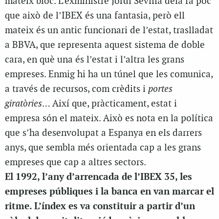
mateix bloc. L’exministre Jordi Sevilla deia fa poc
que això de l’IBEX és una fantasia, però ell
mateix és un antic funcionari de l’estat, traslladat
a BBVA, que representa aquest sistema de doble
cara, en què una és l’estat i l’altra les grans
empreses. Enmig hi ha un túnel que les comunica,
a través de recursos, com crèdits i
portes
giratòries
… Així que, pràcticament, estat i
empresa són el mateix. Això es nota en la política
que s’ha desenvolupat a Espanya en els darrers
anys, que sembla més orientada cap a les grans
empreses que cap a altres sectors.
El 1992, l’any d’arrencada de l’IBEX 35, les
empreses públiques i la banca en van marcar el
ritme. L’índex es va constituir a partir d’un