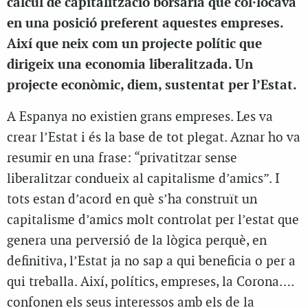
càlcul de capitalització borsària que col·locava
en una posició preferent aquestes empreses.
Així que neix com un projecte polític que
dirigeix una economia liberalitzada. Un
projecte econòmic, diem, sustentat per l’Estat.
A Espanya no existien grans empreses. Les va
crear l’Estat i és la base de tot plegat. Aznar ho va
resumir en una frase: “privatitzar sense
liberalitzar condueix al capitalisme d’amics”. I
tots estan d’acord en què s’ha construït un
capitalisme d’amics molt controlat per l’estat que
genera una perversió de la lògica perquè, en
definitiva, l’Estat ja no sap a qui beneficia o per a
qui treballa. Així, polítics, empreses, la Corona….
confonen els seus interessos amb els de la