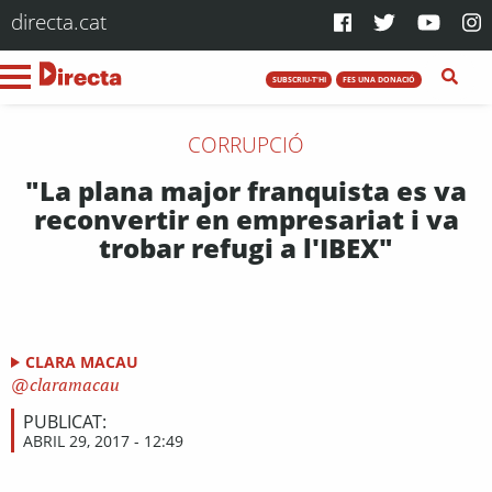
directa.cat
SUBSCRIU-T'HI
FES UNA DONACIÓ
CORRUPCIÓ
"La plana major franquista es va
reconvertir en empresariat i va
trobar refugi a l'IBEX"
CLARA MACAU
claramacau
PUBLICAT:
ABRIL 29, 2017 - 12:49