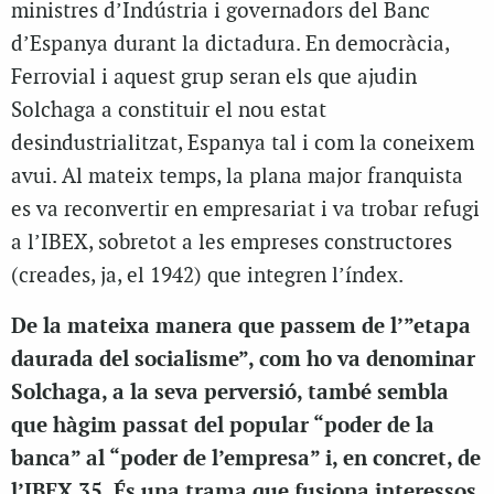
ministres d’Indústria i governadors del Banc
d’Espanya durant la dictadura. En democràcia,
Ferrovial i aquest grup seran els que ajudin
Solchaga a constituir el nou estat
desindustrialitzat, Espanya tal i com la coneixem
avui. Al mateix temps, la plana major franquista
es va reconvertir en empresariat i va trobar refugi
a l’IBEX, sobretot a les empreses constructores
(creades, ja, el 1942) que integren l’índex.
De la mateixa manera que passem de l’”etapa
daurada del socialisme”, com ho va denominar
Solchaga, a la seva perversió, també sembla
que hàgim passat del popular “poder de la
banca” al “poder de l’empresa” i, en concret, de
l’IBEX 35. És una trama que fusiona interessos,