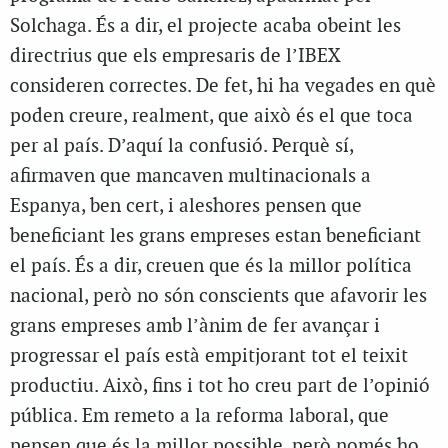
Solchaga. És a dir, el projecte acaba obeint les
directrius que els empresaris de l’IBEX
consideren correctes. De fet, hi ha vegades en què
poden creure, realment, que això és el que toca
per al país. D’aquí la confusió. Perquè sí,
afirmaven que mancaven multinacionals a
Espanya, ben cert, i aleshores pensen que
beneficiant les grans empreses estan beneficiant
el país. És a dir, creuen que és la millor política
nacional, però no són conscients que afavorir les
grans empreses amb l’ànim de fer avançar i
progressar el país està empitjorant tot el teixit
productiu. Això, fins i tot ho creu part de l’opinió
pública. Em remeto a la reforma laboral, que
pensen que és la millor possible, però només ho