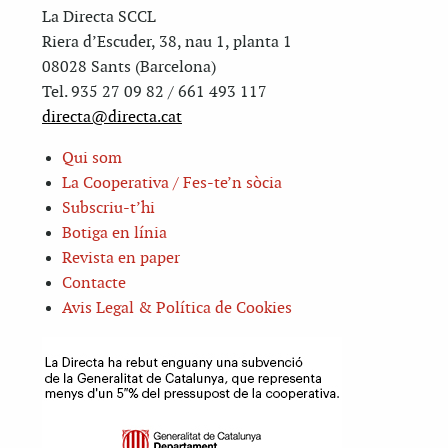
La Directa SCCL
Riera d’Escuder, 38, nau 1, planta 1
08028 Sants (Barcelona)
Tel. 935 27 09 82 / 661 493 117
directa@directa.cat
Qui som
La Cooperativa / Fes-te’n sòcia
Subscriu-t’hi
Botiga en línia
Revista en paper
Contacte
Avis Legal & Política de Cookies