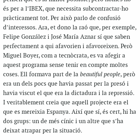
és per a l’IBEX, que necessita subcontractar-ho
pràcticament tot. Per això parlo de confusió
d’interessos. Ara, et dono la raó que, per exemple,
Felipe González i José María Aznar sí que saben
perfectament a qui afavorien i afavoreixen. Però
Miguel Boyer, com a tecnòcrata, es va afegir a
aquest programa sense tenir en compte moltes
coses. Ell formava part de la
beautiful people
, però
era un dels pocs que havia passat per la presó i
havia viscut el que era la dictadura i la repressió.
I veritablement creia que aquell projecte era el
que es mereixia Espanya. Així que sí, és cert, hi ha
dos grups: un de més cínic i un altre que s’ha
deixat atrapar per la situació.