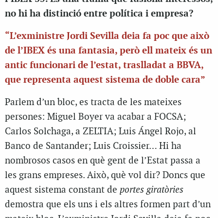
no hi ha distinció entre política i empresa?
“L’exministre Jordi Sevilla deia fa poc que això
de l’IBEX és una fantasia, però ell mateix és un
antic funcionari de l’estat, traslladat a BBVA,
que representa aquest sistema de doble cara”
Parlem d’un bloc, es tracta de les mateixes
persones: Miguel Boyer va acabar a FOCSA;
Carlos Solchaga, a ZELTIA; Luis Ángel Rojo, al
Banco de Santander; Luis Croissier… Hi ha
nombrosos casos en què gent de l’Estat passa a
les grans empreses. Això, què vol dir? Doncs que
aquest sistema constant de
portes giratòries
demostra que els uns i els altres formen part d’un