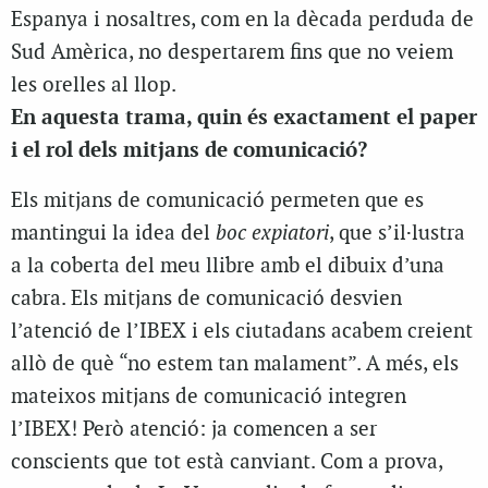
Espanya i nosaltres, com en la dècada perduda de
Sud Amèrica, no despertarem fins que no veiem
les orelles al llop.
En aquesta trama, quin és exactament el paper
i el rol dels mitjans de comunicació?
Els mitjans de comunicació permeten que es
mantingui la idea del
boc expiatori
, que s’il·lustra
a la coberta del meu llibre amb el dibuix d’una
cabra. Els mitjans de comunicació desvien
l’atenció de l’IBEX i els ciutadans acabem creient
allò de què “no estem tan malament”. A més, els
mateixos mitjans de comunicació integren
l’IBEX! Però atenció: ja comencen a ser
conscients que tot està canviant. Com a prova,