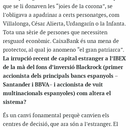
que se li donaven les “joies de la corona”, se
l’obligava a apadrinar a certs personatges, com
Villalonga, César Alierta, Urdangarín o la Infanta.
Tota una sèrie de persones que necessiten
resguard econòmic. CaixaBank és una mena de
protector, al qual jo anomeno “el gran patriarca”.
La irrupció recent de capital estranger a l’IBEX
de la mà del fons d’inversió Blackrock (primer
accionista dels principals bancs espanyols –
Santander i BBVA– i accionista de vuit
multinacionals espanyoles) com altera el
sistema?
És un canvi fonamental perquè canvien els
centres de decisió, que ara són a l’estranger. El