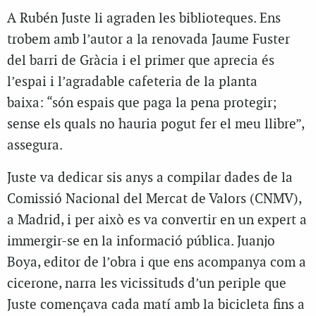
A Rubén Juste li agraden les biblioteques. Ens
trobem amb l’autor a la renovada Jaume Fuster
del barri de Gràcia i el primer que aprecia és
l’espai i l’agradable cafeteria de la planta
baixa: “són espais que paga la pena protegir;
sense els quals no hauria pogut fer el meu llibre”,
assegura.
Juste va dedicar sis anys a compilar dades de la
Comissió Nacional del Mercat de Valors (CNMV),
a Madrid, i per això es va convertir en un expert a
immergir-se en la informació pública. Juanjo
Boya, editor de l’obra i que ens acompanya com a
cicerone, narra les vicissituds d’un periple que
Juste començava cada matí amb la bicicleta fins a