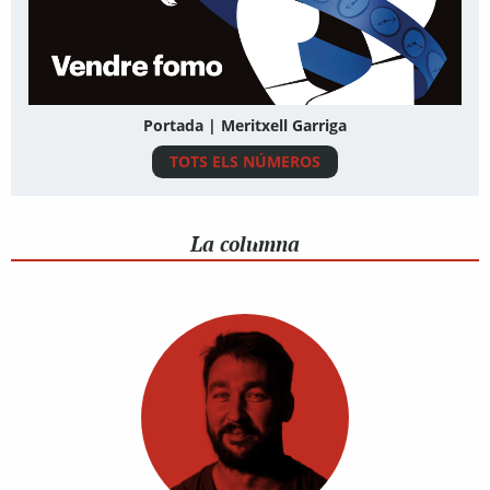
Portada | Meritxell Garriga
TOTS ELS NÚMEROS
La columna