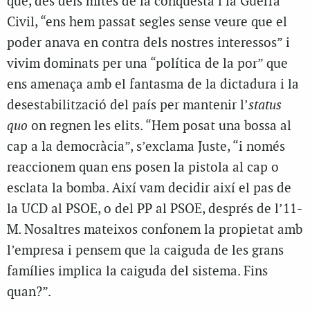
que, des dels mites de la conquesta i la Guerra
Civil, “ens hem passat segles sense veure que el
poder anava en contra dels nostres interessos” i
vivim dominats per una “política de la por” que
ens amenaça amb el fantasma de la dictadura i la
desestabilització del país per mantenir l’
status
quo
on regnen les elits. “Hem posat una bossa al
cap a la democràcia”, s’exclama Juste, “i només
reaccionem quan ens posen la pistola al cap o
esclata la bomba. Així vam decidir així el pas de
la UCD al PSOE, o del PP al PSOE, després de l’11-
M. Nosaltres mateixos confonem la propietat amb
l’empresa i pensem que la caiguda de les grans
famílies implica la caiguda del sistema. Fins
quan?”.