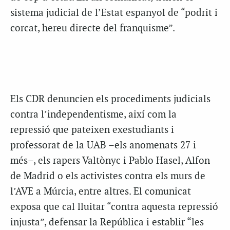
sistema judicial de l’Estat espanyol de “podrit i
corcat, hereu directe del franquisme”.
Els CDR denuncien els procediments judicials
contra l’independentisme, així com la
repressió que pateixen exestudiants i
professorat de la UAB –els anomenats 27 i
més–, els rapers Valtònyc i Pablo Hasel, Alfon
de Madrid o els activistes contra els murs de
l’AVE a Múrcia, entre altres. El comunicat
exposa que cal lluitar “contra aquesta repressió
injusta”, defensar la República i establir “les