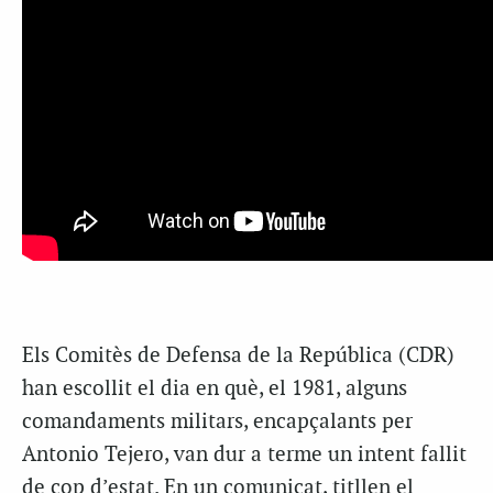
Els Comitès de Defensa de la República (CDR)
han escollit el dia en què, el 1981, alguns
comandaments militars, encapçalants per
Antonio Tejero, van dur a terme un intent fallit
de cop d’estat. En un comunicat, titllen el