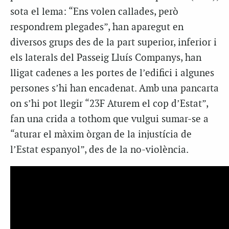
sota el lema: “Ens volen callades, però
respondrem plegades”, han aparegut en
diversos grups des de la part superior, inferior i
els laterals del Passeig Lluís Companys, han
lligat cadenes a les portes de l’edifici i algunes
persones s’hi han encadenat. Amb una pancarta
on s’hi pot llegir “23F Aturem el cop d’Estat”,
fan una crida a tothom que vulgui sumar-se a
“aturar el màxim òrgan de la injustícia de
l’Estat espanyol”, des de la no-violència.