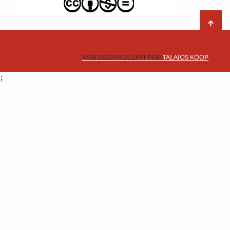
WEB DESENVOLUPAT PER:
TALAIOS KOOP
;