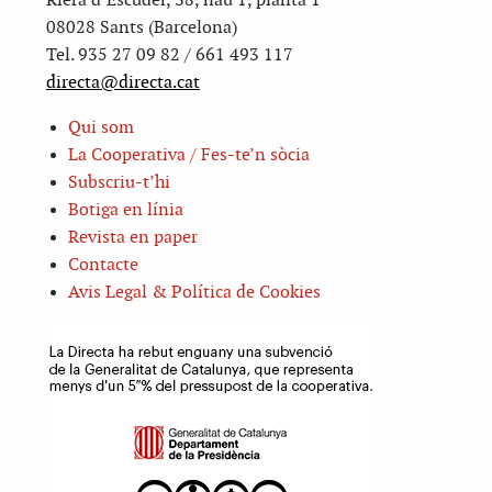
Riera d’Escuder, 38, nau 1, planta 1
08028 Sants (Barcelona)
Tel. 935 27 09 82 / 661 493 117
directa@directa.cat
Qui som
La Cooperativa / Fes-te’n sòcia
Subscriu-t’hi
Botiga en línia
Revista en paper
Contacte
Avis Legal & Política de Cookies