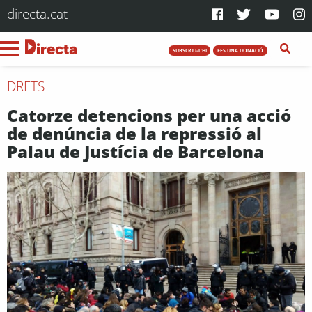
directa.cat
SUBSCRIU-T'HI
FES UNA DONACIÓ
DRETS
Catorze detencions per una acció
de denúncia de la repressió al
Palau de Justícia de Barcelona