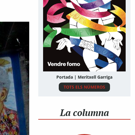
Portada | Meritxell Garriga
TOTS ELS NÚMEROS
La columna