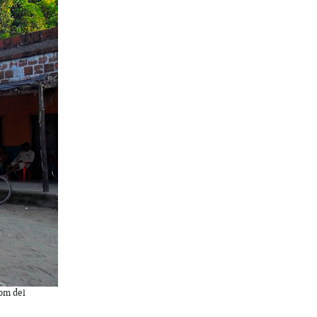
om del