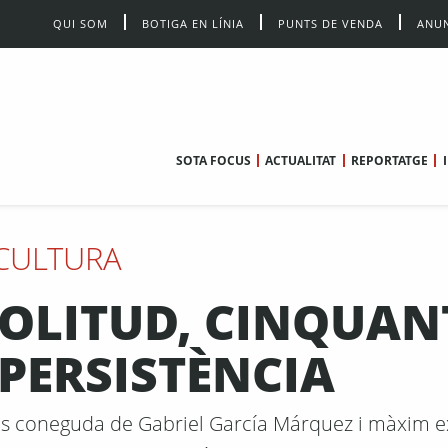
QUI SOM
BOTIGA EN LÍNIA
PUNTS DE VENDA
ANUN
SOTA FOCUS
ACTUALITAT
REPORTATGE
CULTURA
SOLITUD, CINQUAN
 PERSISTÈNCIA
més coneguda de Gabriel García Márquez i màxim 