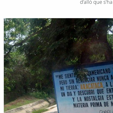
d'allò que s'h