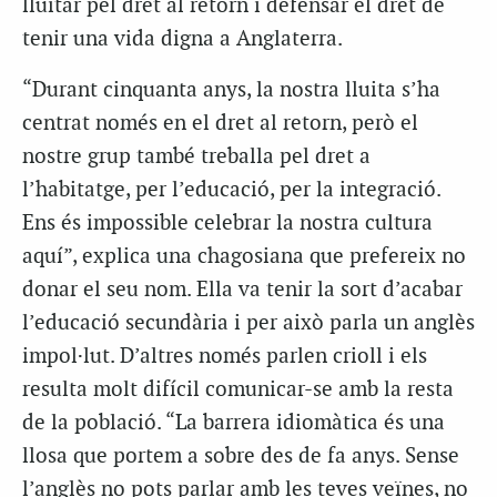
lluitar pel dret al retorn i defensar el dret de
tenir una vida digna a Anglaterra.
“Durant cinquanta anys, la nostra lluita s’ha
centrat només en el dret al retorn, però el
nostre grup també treballa pel dret a
l’habitatge, per l’educació, per la integració.
Ens és impossible celebrar la nostra cultura
aquí”, explica una chagosiana que prefereix no
donar el seu nom. Ella va tenir la sort d’acabar
l’educació secundària i per això parla un anglès
impol·lut. D’altres només parlen crioll i els
resulta molt difícil comunicar-se amb la resta
de la població. “La barrera idiomàtica és una
llosa que portem a sobre des de fa anys. Sense
l’anglès no pots parlar amb les teves veïnes, no