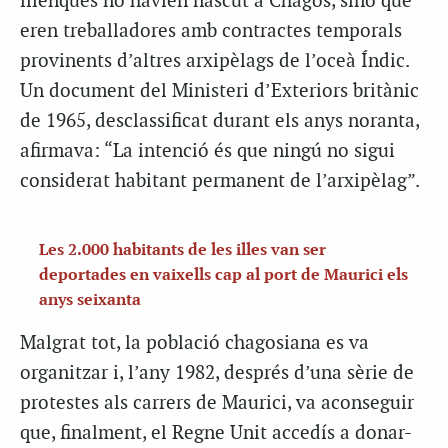
illenques no havien nascut a Chagos, sinó que
eren treballadores amb contractes temporals
provinents d’altres arxipèlags de l’oceà Índic.
Un document del Ministeri d’Exteriors britànic
de 1965, desclassificat durant els anys noranta,
afirmava: “La intenció és que ningú no sigui
considerat habitant permanent de l’arxipèlag”.
Les 2.000 habitants de les illes van ser
deportades en vaixells cap al port de Maurici els
anys seixanta
Malgrat tot, la població chagosiana es va
organitzar i, l’any 1982, després d’una sèrie de
protestes als carrers de Maurici, va aconseguir
que, finalment, el Regne Unit accedís a donar-