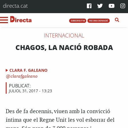
directa.cat
SUBSCRIU-T'HI
FES UNA DONACIÓ
INTERNACIONAL
CHAGOS, LA NACIÓ ROBADA
CLARA F. GALEANO
clarafgaleano
PUBLICAT:
JULIOL 31, 2017 - 13:23
Des de fa decennis, viuen amb la convicció
íntima que el Regne Unit les vol esborrar del