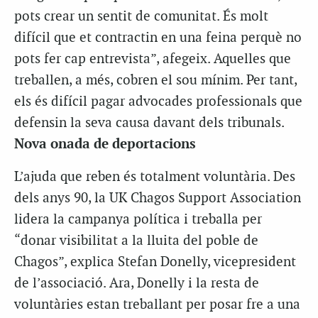
pots crear un sentit de comunitat. És molt
difícil que et contractin en una feina perquè no
pots fer cap entrevista”, afegeix. Aquelles que
treballen, a més, cobren el sou mínim. Per tant,
els és difícil pagar advocades professionals que
defensin la seva causa davant dels tribunals.
Nova onada de deportacions
L’ajuda que reben és totalment voluntària. Des
dels anys 90, la UK Chagos Support Association
lidera la campanya política i treballa per
“donar visibilitat a la lluita del poble de
Chagos”, explica Stefan Donelly, vicepresident
de l’associació. Ara, Donelly i la resta de
voluntàries estan treballant per posar fre a una