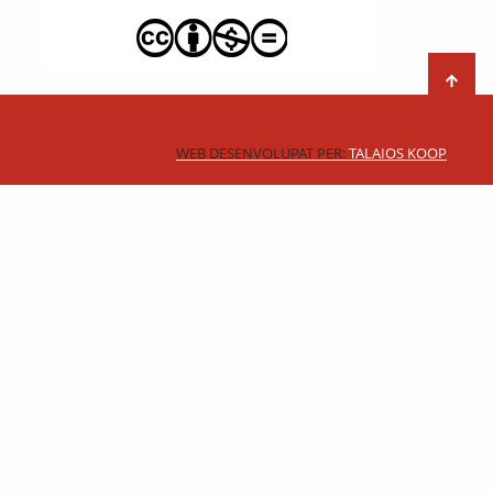
WEB DESENVOLUPAT PER:
TALAIOS KOOP