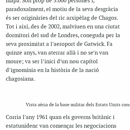
mapa. Són prop de 3.000 persones i,
paradoxalment, el motiu de la seva desgràcia
és ser originàries del ric arxipèlag de Chagos.
Tot i així, des de 2002, malviuen en una ciutat
dormitori del sud de Londres, coneguda per la
seva proximitat a l’aeroport de Gatwick. Fa
quinze anys, van aterrar allà i no se’n van
moure; va ser l’inici d’un nou capítol
d’ignomínia en la història de la nació
chagosiana.
Vista aèria de la base militar dels Estats Units co
Corria l’any 1961 quan els governs britànic i
estatunidenc van començar les negociacions