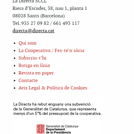
La Directa SCCL
Riera d’Escuder, 38, nau 1, planta 1
08028 Sants (Barcelona)
Tel. 935 27 09 82 / 661 493 117
directa@directa.cat
Qui som
La Cooperativa / Fes-te’n sòcia
Subscriu-t’hi
Botiga en línia
Revista en paper
Contacte
Avis Legal & Política de Cookies