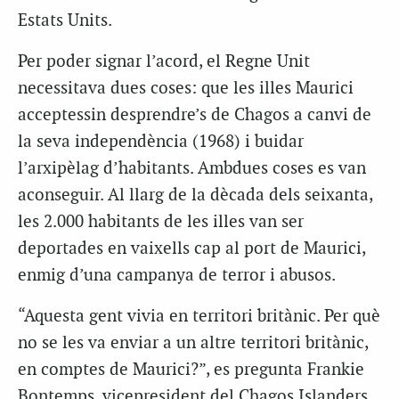
Estats Units.
Per poder signar l’acord, el Regne Unit
necessitava dues coses: que les illes Maurici
acceptessin desprendre’s de Chagos a canvi de
la seva independència (1968) i buidar
l’arxipèlag d’habitants. Ambdues coses es van
aconseguir. Al llarg de la dècada dels seixanta,
les 2.000 habitants de les illes van ser
deportades en vaixells cap al port de Maurici,
enmig d’una campanya de terror i abusos.
“Aquesta gent vivia en territori britànic. Per què
no se les va enviar a un altre territori britànic,
en comptes de Maurici?”, es pregunta Frankie
Bontemps, vicepresident del Chagos Islanders