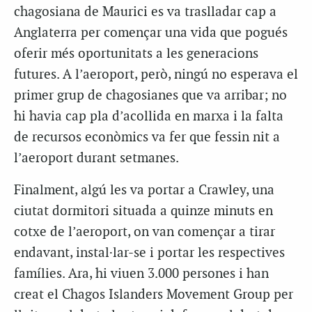
chagosiana de Maurici es va traslladar cap a
Anglaterra per començar una vida que pogués
oferir més oportunitats a les generacions
futures. A l’aeroport, però, ningú no esperava el
primer grup de chagosianes que va arribar; no
hi havia cap pla d’acollida en marxa i la falta
de recursos econòmics va fer que fessin nit a
l’aeroport durant setmanes.
Finalment, algú les va portar a Crawley, una
ciutat dormitori situada a quinze minuts en
cotxe de l’aeroport, on van començar a tirar
endavant, instal·lar-se i portar les respectives
famílies. Ara, hi viuen 3.000 persones i han
creat el Chagos Islanders Movement Group per