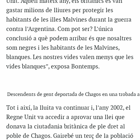
Unit. Aquell mateix any, els britànics es van
gastar milions de lliures per protegir les
habitants de les illes Malvines durant la guerra
contra l’Argentina. Com pot ser? L’única
conclusió a què podem arribar és que nosaltres
som negres i les habitants de les Malvines,
blanques. Les nostres vides valen menys que les
vides blanques”, exposa Bontemps.
Descendents de gent deportada de Chagos en una trobada
Tot i així, la lluita va continuar i, l’any 2002, el
Regne Unit va accedir a aprovar una llei que
donava la ciutadania britànica de ple dret al
poble de Chagos. Gairebé un terç de la població