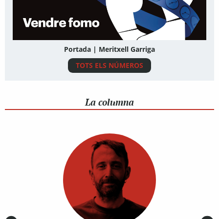
Portada | Meritxell Garriga
TOTS ELS NÚMEROS
La columna