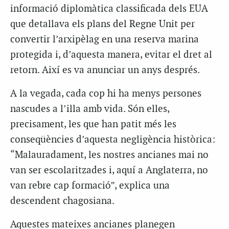
informació diplomàtica classificada dels EUA
que detallava els plans del Regne Unit per
convertir l’arxipèlag en una reserva marina
protegida i, d’aquesta manera, evitar el dret al
retorn. Així es va anunciar un anys després.
A la vegada, cada cop hi ha menys persones
nascudes a l’illa amb vida. Són elles,
precisament, les que han patit més les
conseqüències d’aquesta negligència històrica:
“Malauradament, les nostres ancianes mai no
van ser escolaritzades i, aquí a Anglaterra, no
van rebre cap formació”, explica una
descendent chagosiana.
Aquestes mateixes ancianes planegen