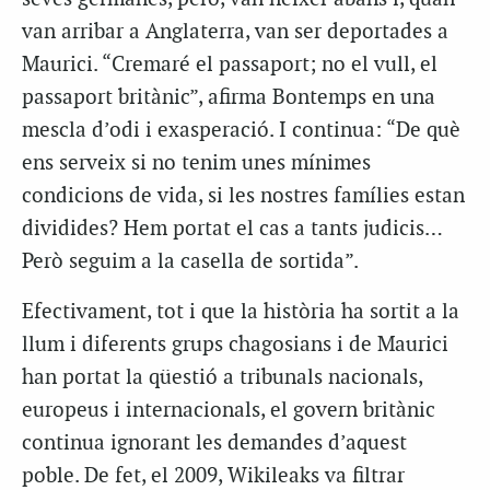
van arribar a Anglaterra, van ser deportades a
Maurici. “Cremaré el passaport; no el vull, el
passaport britànic”, afirma Bontemps en una
mescla d’odi i exasperació. I continua: “De què
ens serveix si no tenim unes mínimes
condicions de vida, si les nostres famílies estan
dividides? Hem portat el cas a tants judicis…
Però seguim a la casella de sortida”.
Efectivament, tot i que la història ha sortit a la
llum i diferents grups chagosians i de Maurici
han portat la qüestió a tribunals nacionals,
europeus i internacionals, el govern britànic
continua ignorant les demandes d’aquest
poble. De fet, el 2009, Wikileaks va filtrar