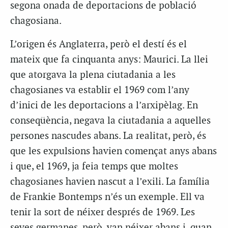
segona onada de deportacions de població
chagosiana.
L’origen és Anglaterra, però el destí és el
mateix que fa cinquanta anys: Maurici. La llei
que atorgava la plena ciutadania a les
chagosianes va establir el 1969 com l’any
d’inici de les deportacions a l’arxipèlag. En
conseqüència, negava la ciutadania a aquelles
persones nascudes abans. La realitat, però, és
que les expulsions havien començat anys abans
i que, el 1969, ja feia temps que moltes
chagosianes havien nascut a l’exili. La família
de Frankie Bontemps n’és un exemple. Ell va
tenir la sort de néixer després de 1969. Les
seves germanes, però, van néixer abans i, quan