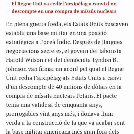
El Regne Unit va cedir l’arxipèlag a canvi d’un
descompte en una compra de míssils nuclears
En plena guerra freda, els Estats Units buscaven
establir una base militar en una posició
estratègica a l’oceà Índic. Després de llargues
negociacions secretes, el govern del laborista
Harold Wilson i el del demòcrata Lyndon B.
Johnson van firmar un acord pel qual el Regne
Unit cedia l’arxipèlag als Estats Units a canvi
d’un descompte de 40 milions de dòlars en la
compra de míssils nuclears Polaris. El pacte
tenia una validesa de cinquanta anys,
prorrogables vint anys més, i donava llum
verda a la construcció de la que va acabar sent
la base militar americana més gran fora dels