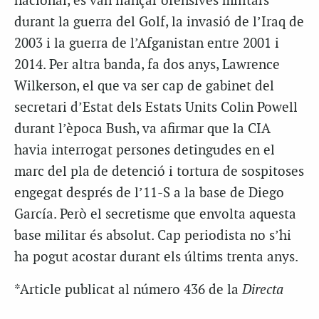
nacional, es van llançar ofensives militars
durant la guerra del Golf, la invasió de l’Iraq de
2003 i la guerra de l’Afganistan entre 2001 i
2014. Per altra banda, fa dos anys, Lawrence
Wilkerson, el que va ser cap de gabinet del
secretari d’Estat dels Estats Units Colin Powell
durant l’època Bush, va afirmar que la CIA
havia interrogat persones detingudes en el
marc del pla de detenció i tortura de sospitoses
engegat després de l’11-S a la base de Diego
García. Però el secretisme que envolta aquesta
base militar és absolut. Cap periodista no s’hi
ha pogut acostar durant els últims trenta anys.
*Article publicat al número 436 de la
Directa