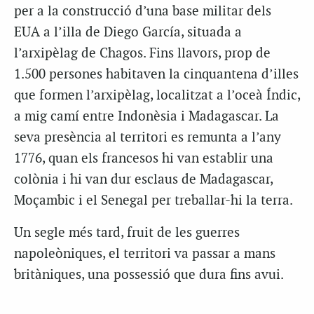
per a la construcció d’una base militar dels
EUA a l’illa de Diego García, situada a
l’arxipèlag de Chagos. Fins llavors, prop de
1.500 persones habitaven la cinquantena d’illes
que formen l’arxipèlag, localitzat a l’oceà Índic,
a mig camí entre Indonèsia i Madagascar. La
seva presència al territori es remunta a l’any
1776, quan els francesos hi van establir una
colònia i hi van dur esclaus de Madagascar,
Moçambic i el Senegal per treballar-hi la terra.
Un segle més tard, fruit de les guerres
napoleòniques, el territori va passar a mans
britàniques, una possessió que dura fins avui.