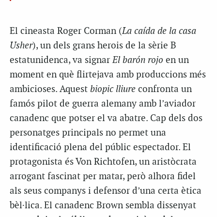
El cineasta Roger Corman (
La caída de la casa
Usher
), un dels grans herois de la sèrie B
estatunidenca, va signar
El barón rojo
en un
moment en què flirtejava amb produccions més
ambicioses. Aquest
biopic lliure
confronta un
famós pilot de guerra alemany amb l’aviador
canadenc que potser el va abatre. Cap dels dos
personatges principals no permet una
identificació plena del públic espectador. El
protagonista és Von Richtofen, un aristòcrata
arrogant fascinat per matar, però alhora fidel
als seus companys i defensor d’una certa ètica
bèl·lica. El canadenc Brown sembla dissenyat