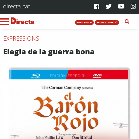
directa.cat
SUBSCRIU-T'HI
FES UNA DONACIÓ
EXPRESSIONS
Elegia de la guerra bona