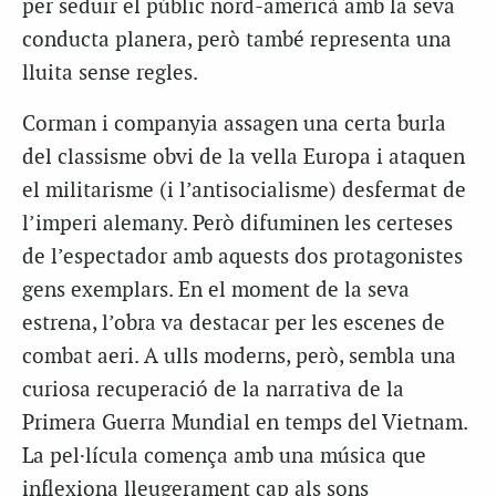
per seduir el públic nord-americà amb la seva
conducta planera, però també representa una
lluita sense regles.
Corman i companyia assagen una certa burla
del classisme obvi de la vella Europa i ataquen
el militarisme (i l’antisocialisme) desfermat de
l’imperi alemany. Però difuminen les certeses
de l’espectador amb aquests dos protagonistes
gens exemplars. En el moment de la seva
estrena, l’obra va destacar per les escenes de
combat aeri. A ulls moderns, però, sembla una
curiosa recuperació de la narrativa de la
Primera Guerra Mundial en temps del Vietnam.
La pel·lícula comença amb una música que
inflexiona lleugerament cap als sons