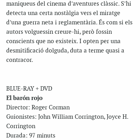
maniqueus del cinema d’aventures clàssic. S’hi
detecta una certa nostàlgia vers el miratge
d’una guerra neta i reglamentària. És com si els
autors volguessin creure-hi, però fossin
conscients que no existeix. I opten per una
desmitificació dolguda, duta a terme quasi a
contracor.
BLUE-RAY + DVD
El barón rojo
Director: Roger Corman
Guionistes: John William Corrington, Joyce H.
Corrington
Durada: 97 minuts