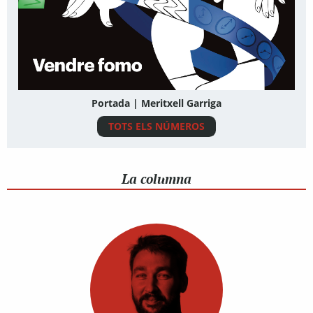
Portada | Meritxell Garriga
TOTS ELS NÚMEROS
La columna