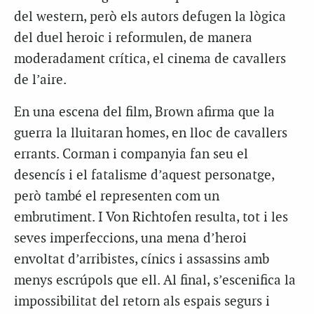
del western, però els autors defugen la lògica
del duel heroic i reformulen, de manera
moderadament crítica, el cinema de cavallers
de l’aire.
En una escena del film, Brown afirma que la
guerra la lluitaran homes, en lloc de cavallers
errants. Corman i companyia fan seu el
desencís i el fatalisme d’aquest personatge,
però també el representen com un
embrutiment. I Von Richtofen resulta, tot i les
seves imperfeccions, una mena d’heroi
envoltat d’arribistes, cínics i assassins amb
menys escrúpols que ell. Al final, s’escenifica la
impossibilitat del retorn als espais segurs i