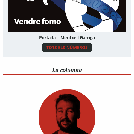
Portada | Meritxell Garriga
TOTS ELS NÚMEROS
La columna