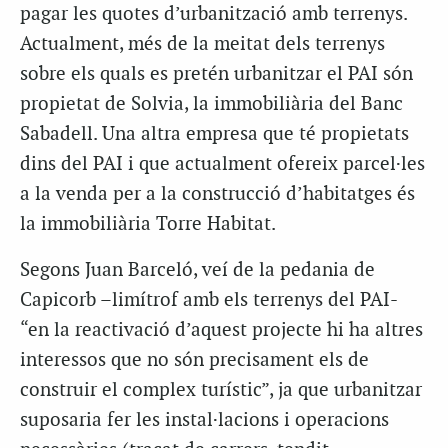
pagar les quotes d’urbanització amb terrenys.
Actualment, més de la meitat dels terrenys
sobre els quals es pretén urbanitzar el PAI són
propietat de Solvia, la immobiliària del Banc
Sabadell. Una altra empresa que té propietats
dins del PAI i que actualment ofereix parcel·les
a la venda per a la construcció d’habitatges és
la immobiliària Torre Habitat.
Segons Juan Barceló, veí de la pedania de
Capicorb –limítrof amb els terrenys del PAI-
“en la reactivació d’aquest projecte hi ha altres
interessos que no són precisament els de
construir el complex turístic”, ja que urbanitzar
suposaria fer les instal·lacions i operacions