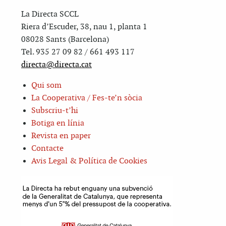
La Directa SCCL
Riera d’Escuder, 38, nau 1, planta 1
08028 Sants (Barcelona)
Tel. 935 27 09 82 / 661 493 117
directa@directa.cat
Qui som
La Cooperativa / Fes-te’n sòcia
Subscriu-t’hi
Botiga en línia
Revista en paper
Contacte
Avis Legal & Política de Cookies