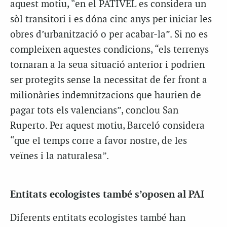
aquest motiu, “en el PATIVEL es considera un
sòl transitori i es dóna cinc anys per iniciar les
obres d’urbanització o per acabar-la”. Si no es
compleixen aquestes condicions, “els terrenys
tornaran a la seua situació anterior i podrien
ser protegits sense la necessitat de fer front a
milionàries indemnitzacions que haurien de
pagar tots els valencians”, conclou San
Ruperto. Per aquest motiu, Barceló considera
“que el temps corre a favor nostre, de les
veïnes i la naturalesa”.
Entitats ecologistes també s’oposen al PAI
Diferents entitats ecologistes també han