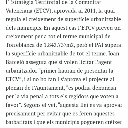
l’Estratègia Territorial de la Comunitat
Valenciana (ETCV), aprovada al 2011, la qual
regula el creixement de superfície urbanitzable
dels municipis. En aquest cas l’ETCV preveu un
creixement per a tot el terme municipal de
Torreblanca de 1.842.737m2, però el PAI supera
la superfície urbanitzable de tot el terme. Joan
Barceló assegura que si volen licitar l’agent
urbanitzador “primer hauran de presentar la
ETCV”, i si no ho fan i s’aprova el projecte al
plenari de l’Ajuntament, “es podria denunciar
per la via penal a tots els regidors que voten a
favor”. Segons el veí, “aquesta llei es va aprovar
precisament per evitar que es feren aquestes
barbaritats i que els municipis pogueren créixer