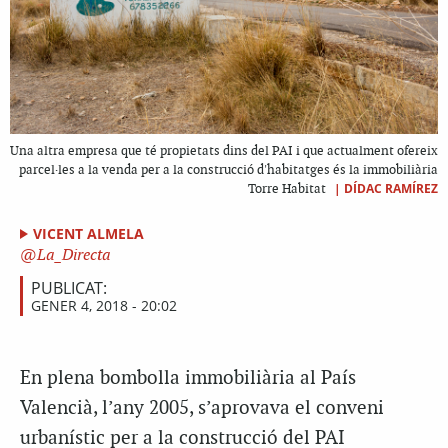
Una altra empresa que té propietats dins del PAI i que actualment ofereix
parcel·les a la venda per a la construcció d'habitatges és la immobiliària
|
DÍDAC RAMÍREZ
Torre Habitat
VICENT ALMELA
La_Directa
PUBLICAT:
GENER 4, 2018 - 20:02
En plena bombolla immobiliària al País
Valencià, l’any 2005, s’aprovava el conveni
urbanístic per a la construcció del PAI