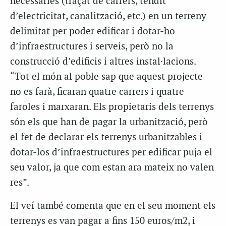
necessàries (traçat de carrers, tendit
d’electricitat, canalització, etc.) en un terreny
delimitat per poder edificar i dotar-ho
d’infraestructures i serveis, però no la
construcció d’edificis i altres instal·lacions.
“Tot el món al poble sap que aquest projecte
no es farà, ficaran quatre carrers i quatre
faroles i marxaran. Els propietaris dels terrenys
són els que han de pagar la urbanització, però
el fet de declarar els terrenys urbanitzables i
dotar-los d’infraestructures per edificar puja el
seu valor, ja que com estan ara mateix no valen
res”.
El veí també comenta que en el seu moment els
terrenys es van pagar a fins 150 euros/m2, i