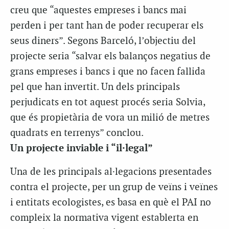
creu que “aquestes empreses i bancs mai
perden i per tant han de poder recuperar els
seus diners”. Segons Barceló, l’objectiu del
projecte seria “salvar els balanços negatius de
grans empreses i bancs i que no facen fallida
pel que han invertit. Un dels principals
perjudicats en tot aquest procés seria Solvia,
que és propietària de vora un milió de metres
quadrats en terrenys” conclou.
Un projecte inviable i “il·legal”
Una de les principals al·legacions presentades
contra el projecte, per un grup de veïns i veïnes
i entitats ecologistes, es basa en què el PAI no
compleix la normativa vigent establerta en