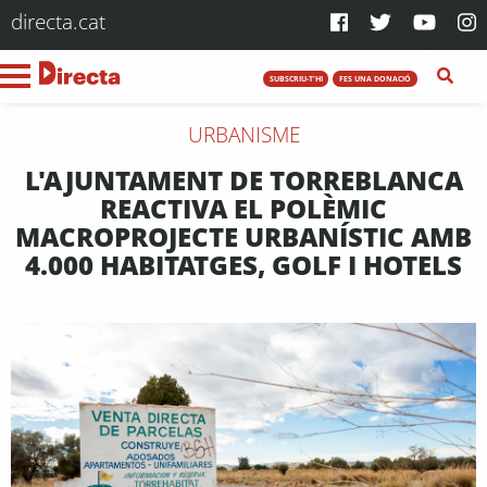
directa.cat
SUBSCRIU-T'HI
FES UNA DONACIÓ
URBANISME
L'AJUNTAMENT DE TORREBLANCA
REACTIVA EL POLÈMIC
MACROPROJECTE URBANÍSTIC AMB
4.000 HABITATGES, GOLF I HOTELS