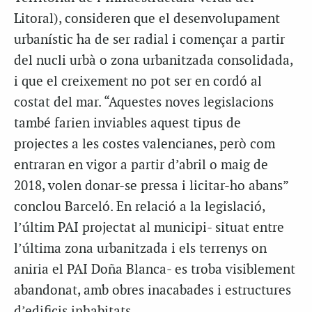
Litoral), consideren que el desenvolupament
urbanístic ha de ser radial i començar a partir
del nucli urbà o zona urbanitzada consolidada,
i que el creixement no pot ser en cordó al
costat del mar. “Aquestes noves legislacions
també farien inviables aquest tipus de
projectes a les costes valencianes, però com
entraran en vigor a partir d’abril o maig de
2018, volen donar-se pressa i licitar-ho abans”
conclou Barceló. En relació a la legislació,
l’últim PAI projectat al municipi- situat entre
l’última zona urbanitzada i els terrenys on
aniria el PAI Doña Blanca- es troba visiblement
abandonat, amb obres inacabades i estructures
d’edificis inhabitats.