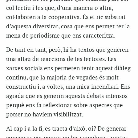
col·lectiu i les que, d’una manera o altra,
col·laboren a la cooperativa. És el ric substrat
d’aquesta diversitat, cosa que ens permet fer la
mena de periodisme que ens caracteritza.
De tant en tant, però, hi ha textos que generen
una allau de reaccions de les lectores. Les
xarxes socials ens permeten tenir aquest diàleg
continu, que la majoria de vegades és molt
constructiu i, a voltes, una mica incendiari. Ens
agrada que es generin aquests debats intensos
perquè ens fa reflexionar sobre aspectes que
potser no havíem visibilitzat.
Al cap i a la fi, es tracta d’això, oi? De generar