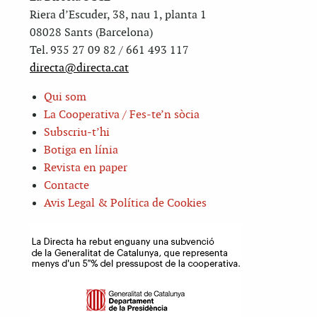
Riera d’Escuder, 38, nau 1, planta 1
08028 Sants (Barcelona)
Tel. 935 27 09 82 / 661 493 117
directa@directa.cat
Qui som
La Cooperativa / Fes-te’n sòcia
Subscriu-t’hi
Botiga en línia
Revista en paper
Contacte
Avis Legal & Política de Cookies