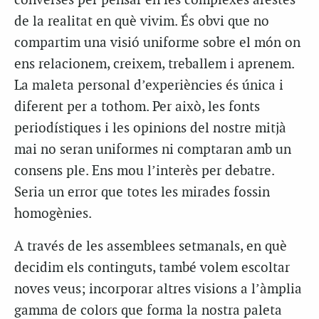
converses per pensar en les complexes arestes
de la realitat en què vivim. És obvi que no
compartim una visió uniforme sobre el món on
ens relacionem, creixem, treballem i aprenem.
La maleta personal d’experiències és única i
diferent per a tothom. Per això, les fonts
periodístiques i les opinions del nostre mitjà
mai no seran uniformes ni comptaran amb un
consens ple. Ens mou l’interès per debatre.
Seria un error que totes les mirades fossin
homogènies.
A través de les assemblees setmanals, en què
decidim els continguts, també volem escoltar
noves veus; incorporar altres visions a l’àmplia
gamma de colors que forma la nostra paleta