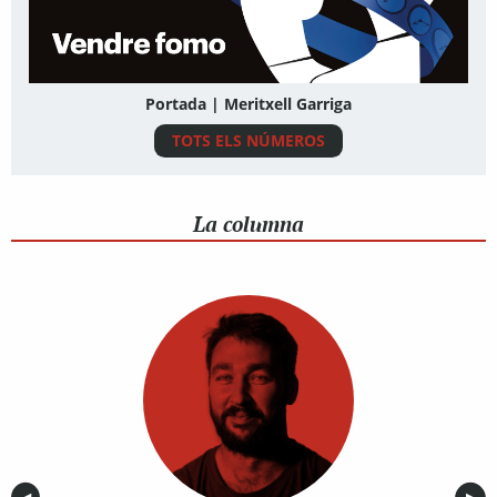
Portada | Meritxell Garriga
TOTS ELS NÚMEROS
La columna