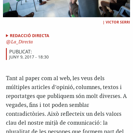
|
VICTOR SERRI
REDACCIÓ DIRECTA
La_Directa
PUBLICAT:
JUNY 9, 2017 - 18:30
Tant al paper com al web, les veus dels
múltiples articles d’opinió, columnes, textos i
reportatges que publiquem són molt diverses. A
vegades, fins i tot poden semblar
contradictòries. Això reflecteix un dels valors
clau del nostre mitjà de comunicació: la
pluralitat de les persones que formem part del