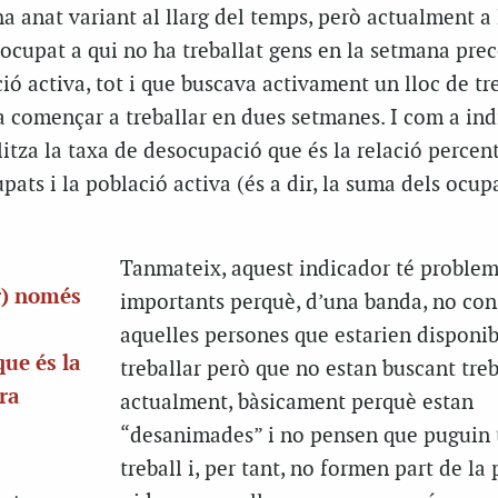
a anat variant al llarg del temps, però actualment a 
ocupat a qui no ha treballat gens en la setmana pre
ió activa, tot i que buscava activament un lloc de tre
a començar a treballar en dues setmanes. I com a in
litza la taxa de desocupació que és la relació percen
ats i la població activa (és a dir, la suma dels ocupa
Tanmateix, aquest indicador té proble
r) només
importants perquè, d’una banda, no con
aquelles persones que estarien disponib
que és la
treballar però que no estan buscant treb
ra
actualment, bàsicament perquè estan
“desanimades” i no pensen que puguin 
treball i, per tant, no formen part de la