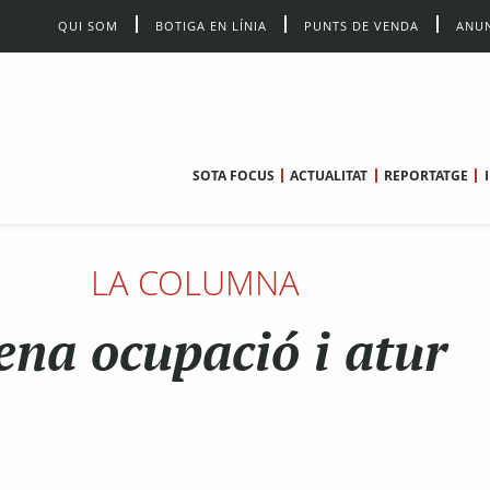
QUI SOM
BOTIGA EN LÍNIA
PUNTS DE VENDA
ANUN
SOTA FOCUS
ACTUALITAT
REPORTATGE
LA COLUMNA
ena ocupació i atur