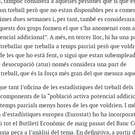
a, tampoc considera a aquelles persones que sí que e
un treball però que no estan disponibles per a come
ximes dues setmanes i, per tant, també es considerar
Aquests dos grups formen el que s’ha anomenat com a
encial addicional”. A més, en tercer lloc, hi ha una p
treballar que treballa a temps parcial però que voldr
de les que ho està fent, o sigui que estan subemplead
de desocupació (atur) només considera una part de
l treball, que és la força més gran del que mesura aque
que tant l’oficina de les estadístiques del treball de
components de la “població activa potencial addicio
 temps parcials menys hores de les que voldrien. I m
a d’estadístiques europea (Eurostat) ho ha incorporat
s i tot el Butlletí Econòmic de maig passat del Banc C
na peça a l’anàlisi del tema. En definitiva, a partir d