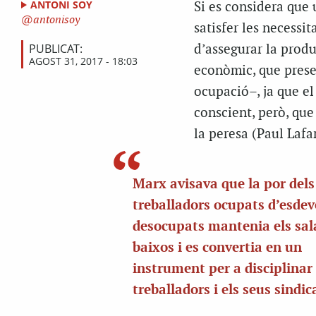
ANTONI SOY
Si es considera que 
antonisoy
satisfer les necessit
PUBLICAT:
d’assegurar la produ
AGOST 31, 2017 - 18:03
econòmic, que preserv
ocupació–, ja que el 
conscient, però, que 
la peresa (Paul Lafa
Marx avisava que la por dels
treballadors ocupats d’esdev
desocupats mantenia els sal
baixos i es convertia en un
instrument per a disciplinar 
treballadors i els seus sindic