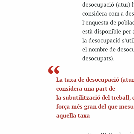
desocupació (atur) h
considera com a des
l’enquesta de poblac
està disponible per 
la desocupació s’uti
el nombre de desocup
desocupats).
La taxa de desocupació (atu
considera una part de
la subutilització del treball, 
força més gran del que mesu
aquella taxa