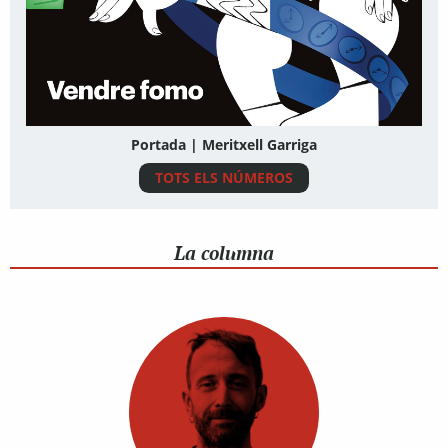
Portada | Meritxell Garriga
TOTS ELS NÚMEROS
La columna