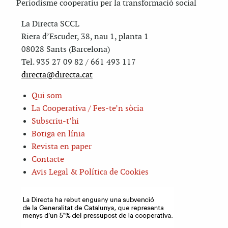
Periodisme cooperatiu per la transformació social
La Directa SCCL
Riera d’Escuder, 38, nau 1, planta 1
08028 Sants (Barcelona)
Tel. 935 27 09 82 / 661 493 117
directa@directa.cat
Qui som
La Cooperativa / Fes-te’n sòcia
Subscriu-t’hi
Botiga en línia
Revista en paper
Contacte
Avis Legal & Política de Cookies