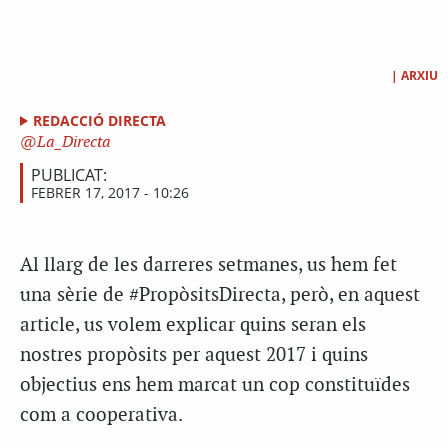
|
ARXIU
REDACCIÓ DIRECTA
La_Directa
PUBLICAT:
FEBRER 17, 2017 - 10:26
Al llarg de les darreres setmanes, us hem fet
una sèrie de #PropòsitsDirecta, però, en aquest
article, us volem explicar quins seran els
nostres propòsits per aquest 2017 i quins
objectius ens hem marcat un cop constituïdes
com a cooperativa.