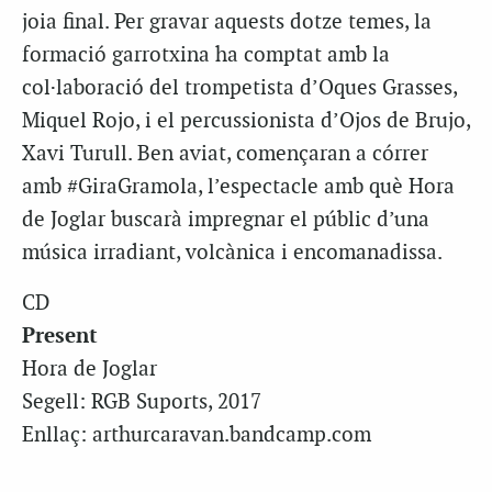
joia final. Per gravar aquests dotze temes, la
formació garrotxina ha comptat amb la
col·laboració del trompetista d’Oques Grasses,
Miquel Rojo, i el percussionista d’Ojos de Brujo,
Xavi Turull. Ben aviat, començaran a córrer
amb #GiraGramola, l’espectacle amb què Hora
de Joglar buscarà impregnar el públic d’una
música irradiant, volcànica i encomanadissa.
CD
Present
Hora de Joglar
Segell: RGB Suports, 2017
Enllaç: arthurcaravan.bandcamp.com