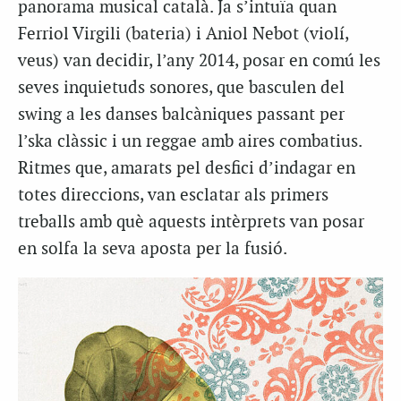
panorama musical català. Ja s’intuïa quan
Ferriol Virgili (bateria) i Aniol Nebot (violí,
veus) van decidir, l’any 2014, posar en comú les
seves inquietuds sonores, que basculen del
swing a les danses balcàniques passant per
l’ska clàssic i un reggae amb aires combatius.
Ritmes que, amarats pel desfici d’indagar en
totes direccions, van esclatar als primers
treballs amb què aquests intèrprets van posar
en solfa la seva aposta per la fusió.