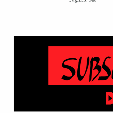
Pàgines: 340