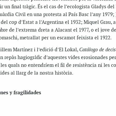
r un final tràgic. És el cas de l’ecologista Gladys del 
uàrdia Civil en una protesta al País Basc l’any 1979; 
 del cop d’Estat a l’Argentina el 1932; Miquel Grau, a
e de l’extrema dreta a Alacant el 1977, o el jove de
aschi, metrallat per un escamot feixista el 1922.
illem Martínez i l’edició d’El Lokal,
Catálogo de decis
 repàs hagiogràfic d’aquestes vides erosionades per
 les quals no entendríem el fil de resistència ni les 
des al llarg de la nostra història.
nes y fragilidades