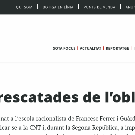
QUI SOM
BOTIGA EN LÍNIA
PUNTS DE VENDA
ANUN
SOTA FOCUS
ACTUALITAT
REPORTATGE
escatades de l’obl
at a l’escola racionalista de Francesc Ferrer i Guàrd
icar-se a la CNT i, durant la Segona República, a imp