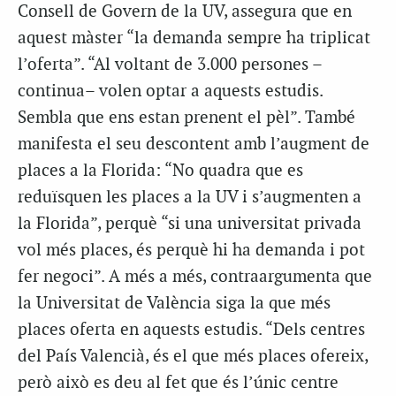
Consell de Govern de la UV, assegura que en
aquest màster “la demanda sempre ha triplicat
l’oferta”. “Al voltant de 3.000 persones –
continua– volen optar a aquests estudis.
Sembla que ens estan prenent el pèl”. També
manifesta el seu descontent amb l’augment de
places a la Florida: “No quadra que es
reduïsquen les places a la UV i s’augmenten a
la Florida”, perquè “si una universitat privada
vol més places, és perquè hi ha demanda i pot
fer negoci”.
A més a més, contraargumenta que
la Universitat de València siga la que més
places oferta en aquests estudis. “Dels centres
del País Valencià, és el que més places ofereix,
però això es deu al fet que és l’únic centre