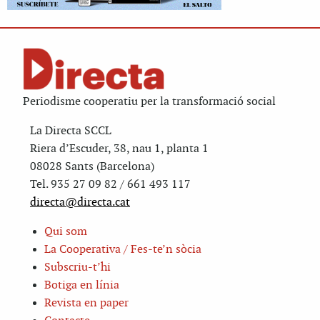
Periodisme cooperatiu per la transformació social
La Directa SCCL
Riera d’Escuder, 38, nau 1, planta 1
08028 Sants (Barcelona)
Tel. 935 27 09 82 / 661 493 117
directa@directa.cat
Qui som
La Cooperativa / Fes-te’n sòcia
Subscriu-t’hi
Botiga en línia
Revista en paper