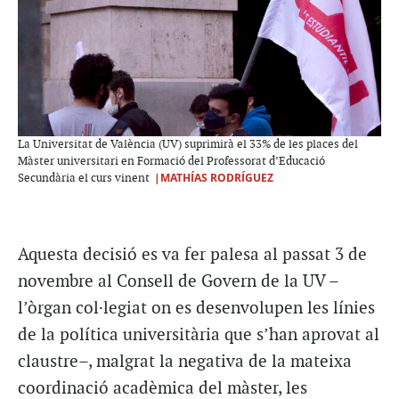
La Universitat de València (UV) suprimirà el 33% de les places del
Màster universitari en Formació del Professorat d’Educació
|MATHÍAS RODRÍGUEZ
Secundària el curs vinent
Aquesta decisió es va fer palesa al passat 3 de
novembre al Consell de Govern de la UV –
l’òrgan col·legiat on es desenvolupen les línies
de la política universitària que s’han aprovat al
claustre–, malgrat la negativa de la mateixa
coordinació acadèmica del màster, les