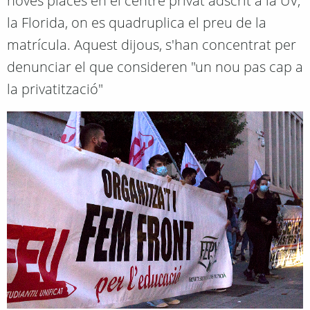
noves places en el centre privat adscrit a la UV,
la Florida, on es quadruplica el preu de la
matrícula. Aquest dijous, s'han concentrat per
denunciar el que consideren "un nou pas cap a
la privatització"