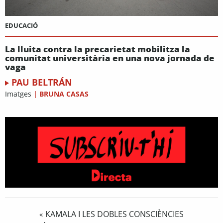
EDUCACIÓ
La lluita contra la precarietat mobilitza la
comunitat universitària en una nova jornada de
vaga
PAU BELTRÁN
Imatges
|
BRUNA CASAS
KAMALA I LES DOBLES CONSCIÈNCIES
«