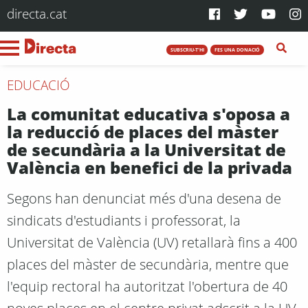
directa.cat
SUBSCRIU-T'HI
FES UNA DONACIÓ
EDUCACIÓ
La comunitat educativa s'oposa a
la reducció de places del màster
de secundària a la Universitat de
València en benefici de la privada
Segons han denunciat més d'una desena de
sindicats d'estudiants i professorat, la
Universitat de València (UV) retallarà fins a 400
places del màster de secundària, mentre que
l'equip rectoral ha autoritzat l'obertura de 40