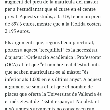
augment del preu de la matrícula del màster
per a l’estudiantat que el curse en el centre
privat. Aquests estudis, a la UV, tenen un preu
de 897,6 euros, mentre que a la Florida costen
3.195 euros.
Els arguments que, segons l’equip rectoral,
porten a aquest “reequilibri” és la necessitat
d’ajustar l’Ordenació Acadèmica i Professorat
(OCA) al fet que “el nombre real d’estudiants
que acaben matriculant-se al màster “és
inferior als 1.000 en els últims anys”. A aquest
argument se suma el fet que el nombre de
places que oferta la Universitat de València és
el més elevat de l’Estat espanyol. No obstant
això,
aquests arguments no convencen cap