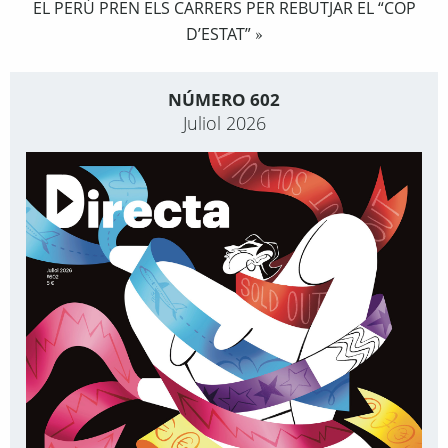
EL PERÚ PREN ELS CARRERS PER REBUTJAR EL “COP
D’ESTAT”
»
NÚMERO 602
Juliol 2026