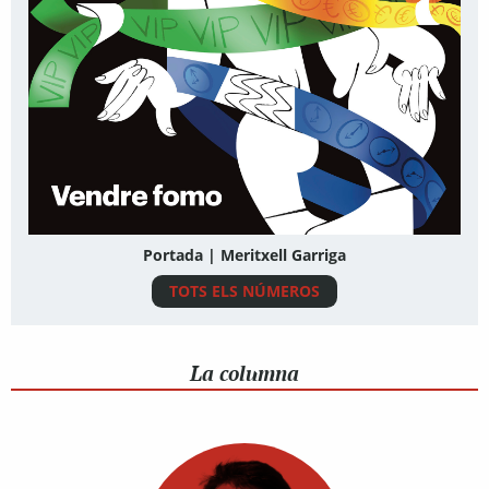
Portada | Meritxell Garriga
TOTS ELS NÚMEROS
La columna