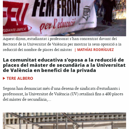
Aquest dijous, estudiantat i professorat s'han concentrat davant del
Rectorat de la Universitat de València per mostrar la seua oposició a la
|
MATHÍAS RODRÍGUEZ
reducció del nombre de places del màster
La comunitat educativa s'oposa a la reducció de
places del màster de secundària a la Universitat
de València en benefici de la privada
TERE ALBERO
Segons han denunciat més d'una desena de sindicats d'estudiants i
professorat, la Universitat de València (UV) retallarà fins a 400 places
del màster de secundària,...