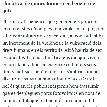
climàtica, de quines formes i en benefici de
qui?
Els suposats beneficis que generen els projectes
extractivistes d’energies renovables mai apleguen
a les comunitats on s’executen i, al contrari, hi ha
un increment de la violència i la vulneració dels
drets humans en els territoris. Això hauria de ser
escandalós. La crisi climàtica ens diu que vivim
en un planeta finit on estem excedint els seus
límits biofísics, però el racisme s’aplica sota un
discurs de salvar la humanitat de la catàstrofe.
Ací és quan els pobles indígenes hem d’assumir
que es despleguen parcs fotovoltaics en nom de
la humanitat, que realment és una humanitat