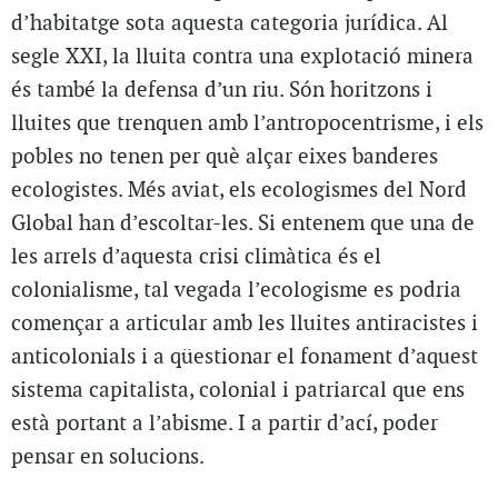
d’habitatge sota aquesta categoria jurídica. Al
segle XXI, la lluita contra una explotació minera
és també la defensa d’un riu. Són horitzons i
lluites que trenquen amb l’antropocentrisme, i els
pobles no tenen per què alçar eixes banderes
ecologistes. Més aviat, els ecologismes del Nord
Global han d’escoltar-les. Si entenem que una de
les arrels d’aquesta crisi climàtica és el
colonialisme, tal vegada l’ecologisme es podria
començar a articular amb les lluites antiracistes i
anticolonials i a qüestionar el fonament d’aquest
sistema capitalista, colonial i patriarcal que ens
està portant a l’abisme. I a partir d’ací, poder
pensar en solucions.