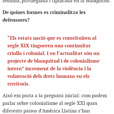
reduïda, privilegiada i tipificada en la blanquitud.
De quines formes es criminalitza les
defensores?
“Els estats nació que es constituïren al
segle XIX tingueren una continuïtat
criolla i colonial. I en l’actualitat són un
projecte de blanquitud i de colonialisme
intern” increment de la violència i la
vulneració dels drets humans en els
territoris.
Això em porta a la pregunta inicial: com podem
parlar sobre colonialisme al segle XXI quan
diferents països d’Amèrica Llatina s’han