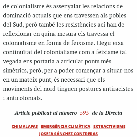
de colonialisme és assenyalar les relacions de
dominació actuals que ens travessen als pobles
del Sud, però també les resistències ací han de
reflexionar en quina mesura els travessa el
colonialisme en forma de feixisme. Llegir eixa
continuïtat del colonialisme com a feixisme tal
vegada ens portaria a articular ponts més
simètrics, però, per a poder començar a situar-nos
en un mateix punt, és necessari que els
moviments del nord tinguen postures antiracistes
i anticolonials.
Article
publicat al número
595
de la Directa
CHIMALAPAS
EMERGÈNCIA CLIMÀTICA
EXTRACTIVISME
JOSEFA SÁNCHEZ CONTRERAS