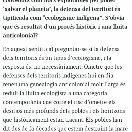
concebuts com llocs explotables per poder
‘salvar el planeta’, la defensa del territori és
tipificada com “ecologisme indígena”. S’obvia
que és resultat d’un procés històric i una lluita
anticolonial?
En aquest sentit, cal preguntar-se si la defensa
dels territoris és un tipus d’ecologisme, i la
resposta és: no necessàriament. Ometre que les
defenses dels territoris indígenes hui en dia
tenen una genealogia anticolonial molt llarga és
reduir la lluita ecologista a una categoria
contemporània que corre el risc d’ometre els
desitjos més profunds dels pobles i els horitzons
que històricament estan traçant. Els pobles han
dit des de fa dècades que estem destruint la mare