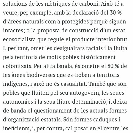
solucions de les mètriques de carboni. Això té a
veure, per exemple, amb la declaració del 30 %
d’àrees naturals com a protegides perquè siguen
intactes; o la proposta de construcció d’un estat
ecosocialista que regule el producte interior brut.
I, per tant, omet les desigualtats racials i la lluita
pels territoris de molts pobles històricament
colonitzats. Per altra banda, és ometre el 80 % de
les àrees biodiverses que es troben a territoris
indígenes, i això no és casualitat. També que són
pobles que lluiten pel seu autogovern, les seues
autonomies i la seua lliure determinació, i, deixa
de banda el qüestionament de les actuals formes
d’organització estatals. Són formes caduques i
ineficients, i, per contra, cal posar en el centre les