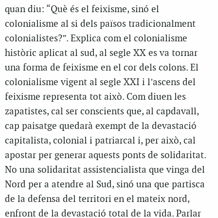
quan diu: “Què és el feixisme, sinó el
colonialisme al si dels països tradicionalment
colonialistes?”. Explica com el colonialisme
històric aplicat al sud, al segle XX es va tornar
una forma de feixisme en el cor dels colons. El
colonialisme vigent al segle XXI i l’ascens del
feixisme representa tot això. Com diuen les
zapatistes, cal ser conscients que, al capdavall,
cap paisatge quedarà exempt de la devastació
capitalista, colonial i patriarcal i, per això, cal
apostar per generar aquests ponts de solidaritat.
No una solidaritat assistencialista que vinga del
Nord per a atendre al Sud, sinó una que partisca
de la defensa del territori en el mateix nord,
enfront de la devastació total de la vida. Parlar