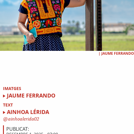
|
JAUME FERRANDO
IMATGES
JAUME FERRANDO
TEXT
AINHOA LÉRIDA
ainhoalerida02
PUBLICAT: