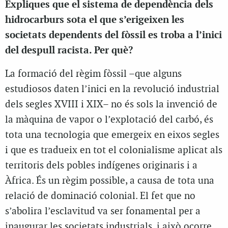
Expliques que el sistema de dependència dels
hidrocarburs sota el que s’erigeixen les
societats dependents del fòssil es troba a l’inici
del despull racista. Per què?
La formació del règim fòssil –que alguns
estudiosos daten l’inici en la revolució industrial
dels segles XVIII i XIX– no és sols la invenció de
la màquina de vapor o l’explotació del carbó, és
tota una tecnologia que emergeix en eixos segles
i que es tradueix en tot el colonialisme aplicat als
territoris dels pobles indígenes originaris i a
Àfrica. És un règim possible, a causa de tota una
relació de dominació colonial. El fet que no
s’abolira l’esclavitud va ser fonamental per a
inaugurar les societats industrials, i això ocorre