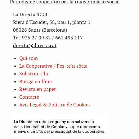
Periodisme cooperatiu per la transformació social
La Directa SCCL
Riera d’Escuder, 38, nau 1, planta 1
08028 Sants (Barcelona)
Tel. 935 27 09 82 / 661 493 117
directa@directa.cat
Qui som
La Cooperativa / Fes-te’n sòcia
Subscriu-t’hi
Botiga en línia
Revista en paper
Contacte
Avis Legal & Política de Cookies