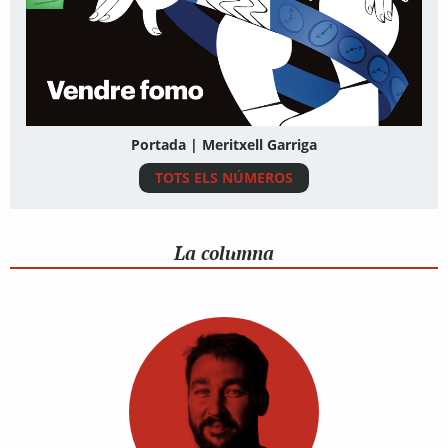
Portada | Meritxell Garriga
TOTS ELS NÚMEROS
La columna