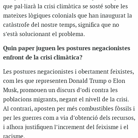
que pal·liarà la crisi climàtica se sosté sobre les
mateixes lògiques colonials que han inaugurat la
catàstrofe del nostre temps, significa que no
s’està solucionant el problema.
Quin paper juguen les postures negacionistes
enfront de la crisi climàtica?
Les postures negacionistes i obertament feixistes,
com les que representen Donald Trump o Elon
Musk, promouen un discurs d’odi contra les
poblacions migrants, negant el nivell de la crisi.
Al contrari, aposten per més combustibles fòssils i
per les guerres com a via d’obtenció dels recursos,
i alhora justifiquen l’increment del feixisme i el
racisme.