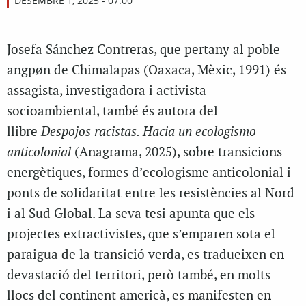
DESEMBRE 1, 2025 - 07:00
Josefa Sánchez Contreras, que pertany al poble
angpøn de Chimalapas (Oaxaca, Mèxic, 1991) és
assagista, investigadora i activista
socioambiental, també és autora del
llibre
Despojos racistas. Hacia un ecologismo
anticolonial
(Anagrama, 2025), sobre transicions
energètiques, formes d’ecologisme anticolonial i
ponts de solidaritat entre les resistències al Nord
i al Sud Global. La seva tesi apunta que els
projectes extractivistes, que s’emparen sota el
paraigua de la transició verda, es tradueixen en
devastació del territori, però també, en molts
llocs del continent americà, es manifesten en