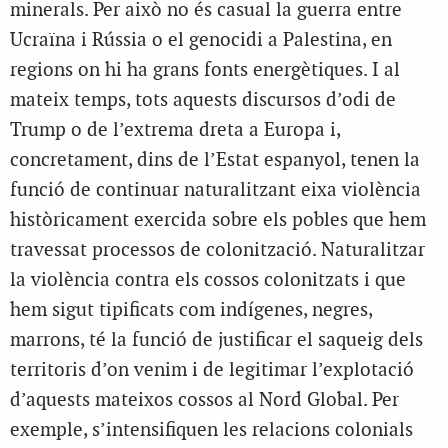
minerals. Per això no és casual la guerra entre
Ucraïna i Rússia o el genocidi a Palestina, en
regions on hi ha grans fonts energètiques. I al
mateix temps, tots aquests discursos d’odi de
Trump o de l’extrema dreta a Europa i,
concretament, dins de l’Estat espanyol, tenen la
funció de continuar naturalitzant eixa violència
històricament exercida sobre els pobles que hem
travessat processos de colonització. Naturalitzar
la violència contra els cossos colonitzats i que
hem sigut tipificats com indígenes, negres,
marrons, té la funció de justificar el saqueig dels
territoris d’on venim i de legitimar l’explotació
d’aquests mateixos cossos al Nord Global. Per
exemple, s’intensifiquen les relacions colonials