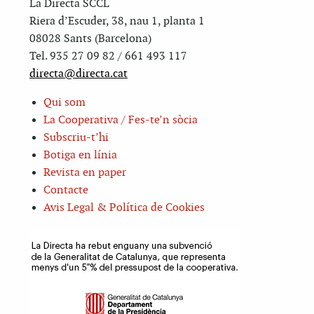
La Directa SCCL
Riera d’Escuder, 38, nau 1, planta 1
08028 Sants (Barcelona)
Tel. 935 27 09 82 / 661 493 117
directa@directa.cat
Qui som
La Cooperativa / Fes-te’n sòcia
Subscriu-t’hi
Botiga en línia
Revista en paper
Contacte
Avis Legal & Política de Cookies