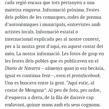
cada regió encara que tots pertanyen a una
mateixa empresa. Informació pròxima. Festes
dels pobles de les comarques, rodes de premsa
d’autonòmiques i municipals, entrevistes amb
artistes locals. Informació estatal o
internacional explicada per al nostre context,
per a la nostra gent d’aquí, en aquest costat del
món. La nostra informació. Les fotos de grup en
les festes dels pobles que es publicaven en el
Diario de Navarra
—almenys quan jo era becària,
igual es continua fent—, eren el
protofacebook
.
Una es buscava entre la gent. “Aquí estic, al
costat de Mengana”. Al peu de foto, per ordre,
d’esquerra a dreta, de la fila de darrere cap
endavant, quinze noms amb els seus cognoms.