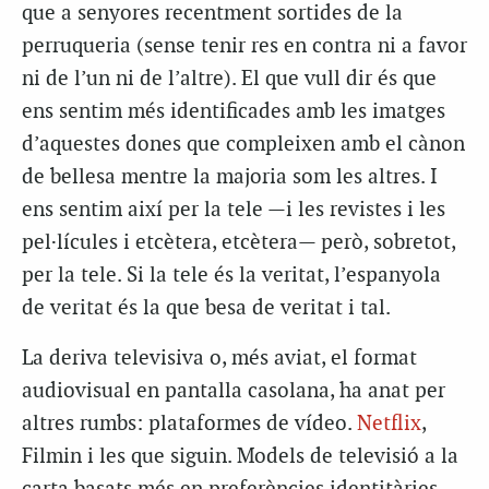
que a senyores recentment sortides de la
perruqueria (sense tenir res en contra ni a favor
ni de l’un ni de l’altre). El que vull dir és que
ens sentim més identificades amb les imatges
d’aquestes dones que compleixen amb el cànon
de bellesa mentre la majoria som les altres. I
ens sentim així per la tele —i les revistes i les
pel·lícules i etcètera, etcètera— però, sobretot,
per la tele. Si la tele és la veritat, l’espanyola
de veritat és la que besa de veritat i tal.
La deriva televisiva o, més aviat, el format
audiovisual en pantalla casolana, ha anat per
altres rumbs: plataformes de vídeo.
Netflix
,
Filmin i les que siguin. Models de televisió a la