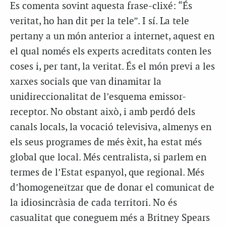
Es comenta sovint aquesta frase-clixé: “És
veritat, ho han dit per la tele”. I sí. La tele
pertany a un món anterior a internet, aquest en
el qual només els experts acreditats conten les
coses i, per tant, la veritat. És el món previ a les
xarxes socials que van dinamitar la
unidireccionalitat de l’esquema emissor-
receptor. No obstant això, i amb perdó dels
canals locals, la vocació televisiva, almenys en
els seus programes de més èxit, ha estat més
global que local. Més centralista, si parlem en
termes de l’Estat espanyol, que regional. Més
d’homogeneïtzar que de donar el comunicat de
la idiosincràsia de cada territori. No és
casualitat que coneguem més a Britney Spears