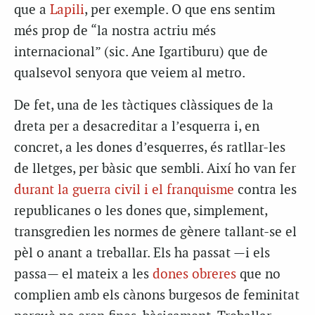
que a
Lapili
, per exemple. O que ens sentim
més prop de “la nostra actriu més
internacional” (sic. Ane Igartiburu) que de
qualsevol senyora que veiem al metro.
De fet, una de les tàctiques clàssiques de la
dreta per a desacreditar a l’esquerra i, en
concret, a les dones d’esquerres, és ratllar-les
de lletges, per bàsic que sembli. Així ho van fer
durant la guerra civil i el franquisme
contra les
republicanes o les dones que, simplement,
transgredien les normes de gènere tallant-se el
pèl o anant a treballar. Els ha passat —i els
passa— el mateix a les
dones obreres
que no
complien amb els cànons burgesos de feminitat