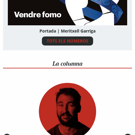
Portada | Meritxell Garriga
TOTS ELS NÚMEROS
La columna