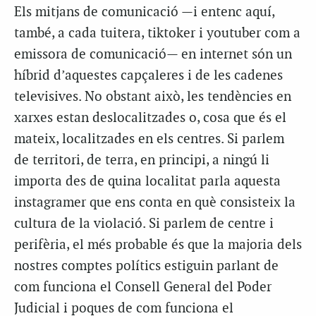
Els mitjans de comunicació —i entenc aquí,
també, a cada tuitera, tiktoker i youtuber com a
emissora de comunicació— en internet són un
híbrid d’aquestes capçaleres i de les cadenes
televisives. No obstant això, les tendències en
xarxes estan deslocalitzades o, cosa que és el
mateix, localitzades en els centres. Si parlem
de territori, de terra, en principi, a ningú li
importa des de quina localitat parla aquesta
instagramer que ens conta en què consisteix la
cultura de la violació. Si parlem de centre i
perifèria, el més probable és que la majoria dels
nostres comptes polítics estiguin parlant de
com funciona el Consell General del Poder
Judicial i poques de com funciona el