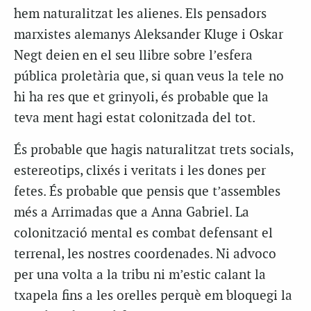
hem naturalitzat les alienes. Els pensadors
marxistes alemanys Aleksander Kluge i Oskar
Negt deien en el seu llibre sobre l’esfera
pública proletària que, si quan veus la tele no
hi ha res que et grinyoli, és probable que la
teva ment hagi estat colonitzada del tot.
És probable que hagis naturalitzat trets socials,
estereotips, clixés i veritats i les dones per
fetes. És probable que pensis que t’assembles
més a Arrimadas que a Anna Gabriel. La
colonització mental es combat defensant el
terrenal, les nostres coordenades. Ni advoco
per una volta a la tribu ni m’estic calant la
txapela fins a les orelles perquè em bloquegi la