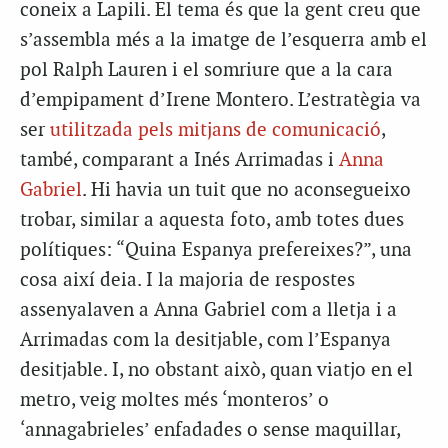
coneix a Lapili. El tema és que la gent creu que
s’assembla més a la imatge de l’esquerra amb el
pol Ralph Lauren i el somriure que a la cara
d’empipament d’Irene Montero. L’estratègia va
ser
utilitzada pels mitjans de comunicació
,
també, comparant a Inés Arrimadas i
Anna
Gabriel
. Hi havia un tuit que no aconsegueixo
trobar, similar a aquesta foto, amb totes dues
polítiques: “Quina Espanya prefereixes?”, una
cosa així deia. I la majoria de respostes
assenyalaven a Anna Gabriel com a lletja i a
Arrimadas com la desitjable, com l’Espanya
desitjable. I, no obstant això, quan viatjo en el
metro, veig moltes més ‘monteros’ o
‘annagabrieles’ enfadades o sense maquillar,