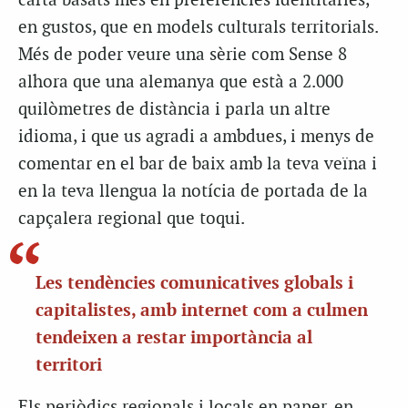
carta basats més en preferències identitàries,
en gustos, que en models culturals territorials.
Més de poder veure una sèrie com Sense 8
alhora que una alemanya que està a 2.000
quilòmetres de distància i parla un altre
idioma, i que us agradi a ambdues, i menys de
comentar en el bar de baix amb la teva veïna i
en la teva llengua la notícia de portada de la
capçalera regional que toqui.
Les tendències comunicatives globals i
capitalistes, amb internet com a culmen
tendeixen a restar importància al
territori
Els periòdics regionals i locals en paper, en