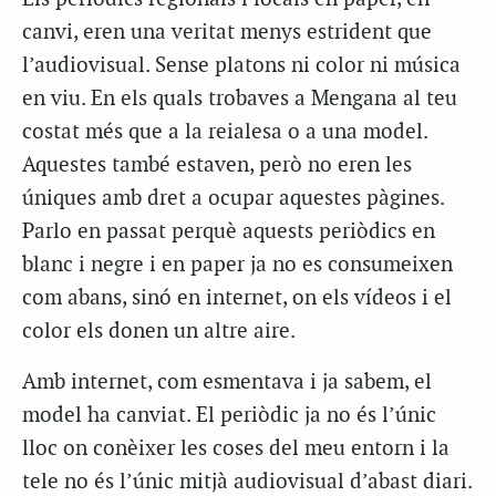
canvi, eren una veritat menys estrident que
l’audiovisual. Sense platons ni color ni música
en viu. En els quals trobaves a Mengana al teu
costat més que a la reialesa o a una model.
Aquestes també estaven, però no eren les
úniques amb dret a ocupar aquestes pàgines.
Parlo en passat perquè aquests periòdics en
blanc i negre i en paper ja no es consumeixen
com abans, sinó en internet, on els vídeos i el
color els donen un altre aire.
Amb internet, com esmentava i ja sabem, el
model ha canviat. El periòdic ja no és l’únic
lloc on conèixer les coses del meu entorn i la
tele no és l’únic mitjà audiovisual d’abast diari.