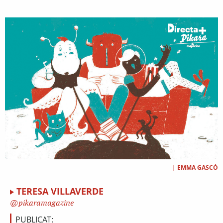
|
EMMA GASCÓ
TERESA VILLAVERDE
pikaramagazine
PUBLICAT: