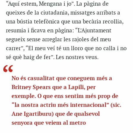
“Aquí estem, Mengana i jo”. La pàgina de
queixes de la ciutadania, missatges arribats a
una bústia telefònica que una becària recollia,
resumia i ficava en pàgina: “L’Ajuntament
segueix sense arreglar les rajoles del meu
carrer”, “El meu veí té un lloro que no calla i no
sé què haig de fer”. Les nostres veus.
No és casualitat que coneguem més a
Britney Spears que a Lapili, per
exemple. O que ens sentim més prop de
“la nostra actriu més internacional” (sic.
Ane Igartiburu) que de qualsevol
senyora que veiem al metro