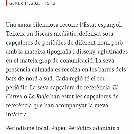
GENER 11, 2023 - 15:12
Una xarxa silenciosa recorre l’Estat espanyol.
Teixeix un discurs mediàtic, defensat sota
capçaleres de periòdics de diferent nom, però
amb la mateixa tipografia i disseny, aglutinades
en el mateix grup de comunicació. La seva
presència calmada es recolza en les barres dels
bars de nord a sud. Cada regió té el seu
periòdic. La seva capçalera de referència.
El
Correu
o
La Rioja
han estat les capçaleres de
referència que han acompanyat la meva
infància.
Periodisme local. Paper. Periòdics adaptats a