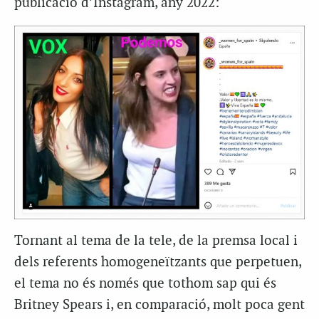
publicació d’Instagram, any 2022:
Tornant al tema de la tele, de la premsa local i
dels referents homogeneïtzants que perpetuen,
el tema no és només que tothom sap qui és
Britney Spears i, en comparació, molt poca gent