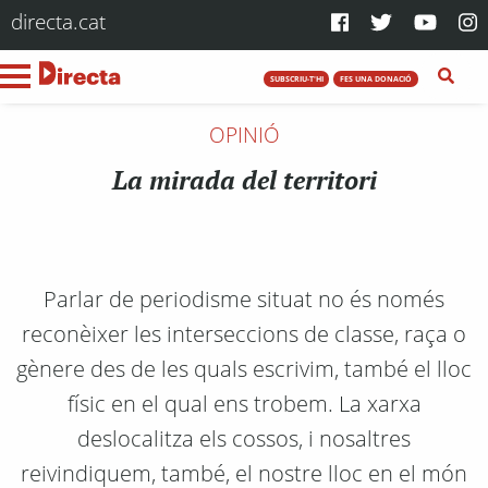
directa.cat
SUBSCRIU-T'HI
FES UNA DONACIÓ
OPINIÓ
La mirada del territori
Parlar de periodisme situat no és només
reconèixer les interseccions de classe, raça o
gènere des de les quals escrivim, també el lloc
físic en el qual ens trobem. La xarxa
deslocalitza els cossos, i nosaltres
reivindiquem, també, el nostre lloc en el món