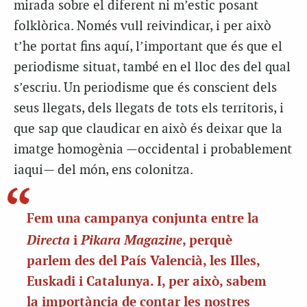
mirada sobre el diferent ni m’estic posant
folklòrica. Només vull reivindicar, i per això
t’he portat fins aquí, l’important que és que el
periodisme situat, també en el lloc des del qual
s’escriu. Un periodisme que és conscient dels
seus llegats, dels llegats de tots els territoris, i
que sap que claudicar en això és deixar que la
imatge homogènia —occidental i probablement
iaqui— del món, ens colonitza.
Fem una campanya conjunta entre la
Directa
Pikara Magazine
i
, perquè
parlem des del País Valencià, les Illes,
Euskadi i Catalunya. I, per això, sabem
la importància de contar les nostres