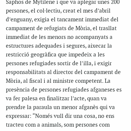
Saphos de Mytilene i que va aplegar unes 200
persones, el col·lectiu, creat el mes d’abril
d’enguany, exigia el tancament immediat del
campament de refugiats de Mòria, el trasllat
immediat de les menors no acompanyats a
estructures adequades i segures, aixecar la
restricció geogràfica que impedeix a les
persones refugiades sortir de l’illa, i exigir
responsabilitats al director del campament de
Mòria, al fiscal i al ministre competent. La
presència de persones refugiades afganeses es
va fer palesa en finalitzar l’acte, quan va
prendre la paraula un menor afganès qui va
expressar: “Només vull dir una cosa, no ens
tracteu com a animals, som persones com