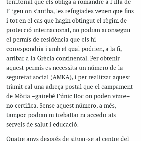
territorial que els obliga a romandre a l’illa de
l’Egeu on s’arriba, les refugiades veuen que fins
i tot en el cas que hagin obtingut el règim de
protecció internacional, no podran aconseguir
el permís de residència que els hi
correspondria i amb el qual podrien, a la fi,
arribar a la Grècia continental. Per obtenir
aquest permís es necessita un número de la
seguretat social (AMKA), i per realitzar aquest
tràmit cal una adreça postal que el campament
de Mòria –gairebé l’únic lloc on poden viure–
no certifica. Sense aquest número, a més,
tampoc podran ni treballar ni accedir als
serveis de salut i educació.
Quatre anys després de situar-se al centre del