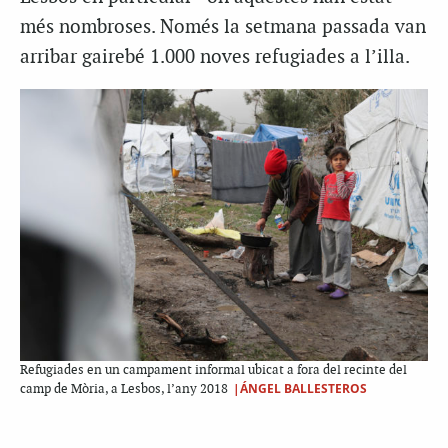
més nombroses. Només la setmana passada van
arribar gairebé 1.000 noves refugiades a l’illa.
Refugiades en un campament informal ubicat a fora del recinte del
|ÁNGEL BALLESTEROS
camp de Mòria, a Lesbos, l’any 2018