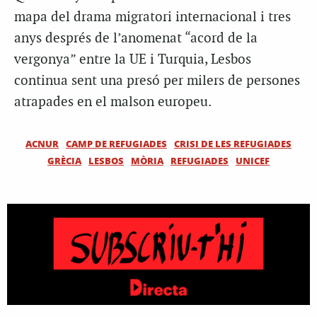
mapa del drama migratori internacional i tres
anys després de l’anomenat “acord de la
vergonya” entre la UE i Turquia, Lesbos
continua sent una presó per milers de persones
atrapades en el malson europeu.
ACNUR
CAMP DE REFUGIADES
CRISI DE LES REFUGIADES
GRÈCIA
LESBOS
MÒRIA
REFUGIADES
UNICEF