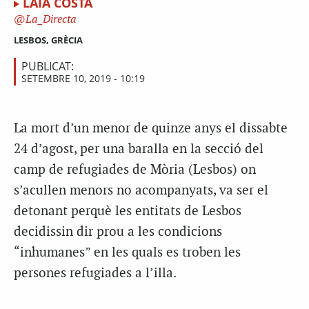
LAIA COSTA
La_Directa
LESBOS, GRÈCIA
PUBLICAT:
SETEMBRE 10, 2019 - 10:19
La mort d’un menor de quinze anys el dissabte
24 d’agost, per una baralla en la secció del
camp de refugiades de Mòria (Lesbos) on
s’acullen menors no acompanyats, va ser el
detonant perquè les entitats de Lesbos
decidissin dir prou a les condicions
“inhumanes” en les quals es troben les
persones refugiades a l’illa.