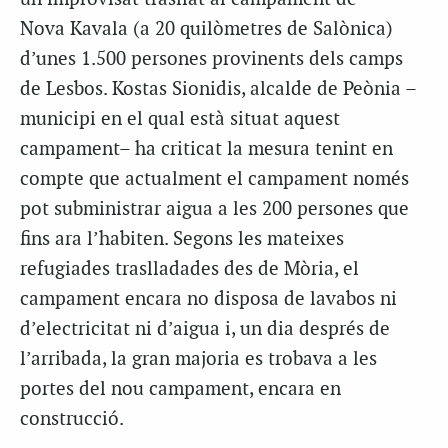
Nova Kavala (a 20 quilòmetres de Salònica)
d’unes 1.500 persones provinents dels camps
de Lesbos. Kostas Sionidis, alcalde de Peònia –
municipi en el qual està situat aquest
campament– ha criticat la mesura tenint en
compte que actualment el campament només
pot subministrar aigua a les 200 persones que
fins ara l’habiten. Segons les mateixes
refugiades traslladades des de Mòria, el
campament encara no disposa de lavabos ni
d’electricitat ni d’aigua i, un dia després de
l’arribada, la gran majoria es trobava a les
portes del nou campament, encara en
construcció.