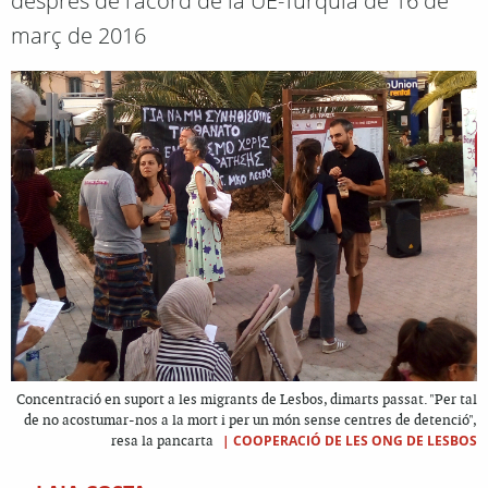
després de l'acord de la UE-Turquia de 16 de
març de 2016
Concentració en suport a les migrants de Lesbos, dimarts passat. "Per tal
de no acostumar-nos a la mort i per un món sense centres de detenció",
|
COOPERACIÓ DE LES ONG DE LESBOS
resa la pancarta