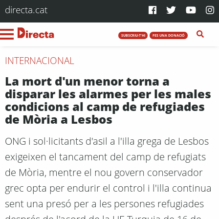
directa.cat
SUBSCRIU-T'HI
FES UNA DONACIÓ
INTERNACIONAL
La mort d'un menor torna a
disparar les alarmes per les males
condicions al camp de refugiades
de Mòria a Lesbos
ONG i sol·licitants d'asil a l'illa grega de Lesbos
exigeixen el tancament del camp de refugiats
de Mòria, mentre el nou govern conservador
grec opta per endurir el control i l'illa continua
sent una presó per a les persones refugiades