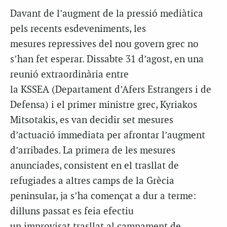
Davant de l’augment de la pressió mediàtica
pels recents esdeveniments, les
mesures repressives del nou govern grec no
s’han fet esperar. Dissabte 31 d’agost, en una
reunió extraordinària entre
la KSSEA (Departament d’Afers Estrangers i de
Defensa) i el primer ministre grec, Kyriakos
Mitsotakis, es van decidir set mesures
d’actuació immediata per afrontar l’augment
d’arribades. La primera de les mesures
anunciades, consistent en el trasllat de
refugiades a altres camps de la Grècia
peninsular, ja s’ha començat a dur a terme:
dilluns passat es feia efectiu
un improvisat trasllat al campament de