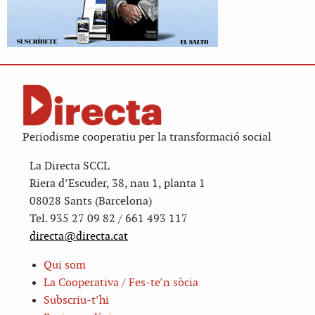
Periodisme cooperatiu per la transformació social
La Directa SCCL
Riera d’Escuder, 38, nau 1, planta 1
08028 Sants (Barcelona)
Tel. 935 27 09 82 / 661 493 117
directa@directa.cat
Qui som
La Cooperativa / Fes-te’n sòcia
Subscriu-t’hi