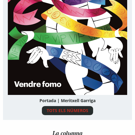
Portada | Meritxell Garriga
TOTS ELS NÚMEROS
La columna