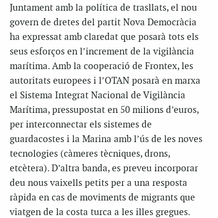
Juntament amb la política de trasllats, el nou
govern de dretes del partit Nova Democràcia
ha expressat amb claredat que posarà tots els
seus esforços en l’increment de la vigilància
marítima. Amb la cooperació de Frontex, les
autoritats europees i l’OTAN posarà en marxa
el Sistema Integrat Nacional de Vigilància
Marítima, pressupostat en 50 milions d’euros,
per interconnectar els sistemes de
guardacostes i la Marina amb l’ús de les noves
tecnologies (càmeres tècniques, drons,
etcètera). D’altra banda, es preveu incorporar
deu nous vaixells petits per a una resposta
ràpida en cas de moviments de migrants que
viatgen de la costa turca a les illes gregues.