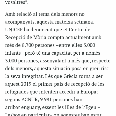
vosaltres”.
Amb relació al tema dels menors no
acompanyats, aquesta mateixa setmana,
UNICEF ha denunciat que el Centre de
Recepció de Mòria compta actualment amb
més de 8.700 persones –entre elles 3.000
infants– però té una capacitat per a només
3.000 persones, assenyalant a més que, respecte
dels menors, aquesta situació posa en greu risc
la seva integritat. I és que Grècia torna a ser
aquest 2019 el primer país de recepció de les
refugiades que intenten accedir a Europa:
segons ACNUR, 9.981 persones han
arribat enguany, essent les illes de l’Egeu –
Lesbos en particular– on aquestes han estat