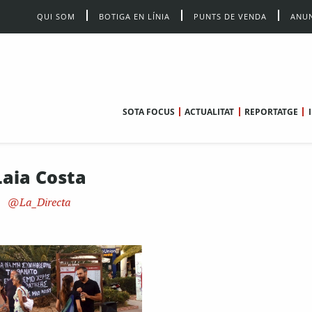
QUI SOM
BOTIGA EN LÍNIA
PUNTS DE VENDA
ANUN
SOTA FOCUS
ACTUALITAT
REPORTATGE
Laia Costa
La_Directa