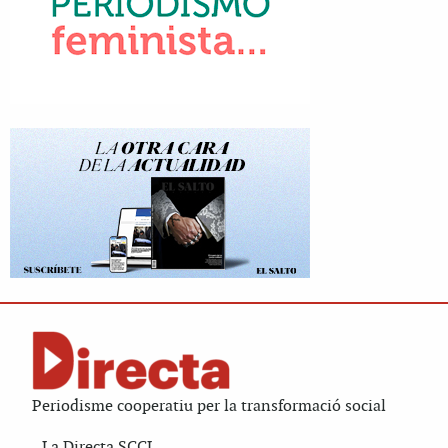
Periodisme cooperatiu per la transformació social
La Directa SCCL