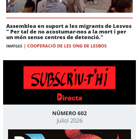
Assemblea en suport a les migrants de Lesvos
" Per tal de no acostumar-nos a la mort i per
un món sense centres de detenció."
|
COOPERACIÓ DE LES ONG DE LESBOS
IMATGES
NÚMERO 602
Juliol 2026