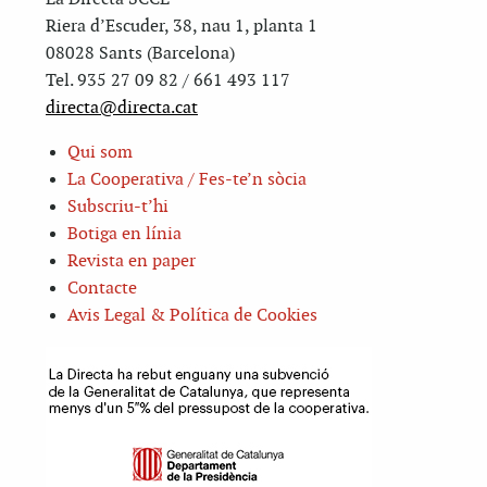
Riera d’Escuder, 38, nau 1, planta 1
08028 Sants (Barcelona)
Tel. 935 27 09 82 / 661 493 117
directa@directa.cat
Qui som
La Cooperativa / Fes-te’n sòcia
Subscriu-t’hi
Botiga en línia
Revista en paper
Contacte
Avis Legal & Política de Cookies