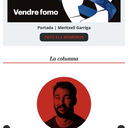
Portada | Meritxell Garriga
TOTS ELS NÚMEROS
La columna