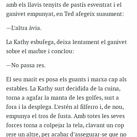
amb els llavis tenyits de pastís esventrat i el
ganivet empunyat, en Ted afegeix suaument:
—L’altra àvia.
La Kathy esbufega, deixa lentament el ganivet
sobre el marbre i conclou:
—No passa res.
El seu marit es posa els guants i marxa cap als
estables. La Kathy surt decidida de la cuina,
torna a agafar la manta de les golfes, surt a
fora i la desplega. L’estén al filferro i, de nou,
empunya el tros de fusta. Amb totes les seves
forces torna a colpejar la tela, clavant un cop
rere un altre, per acabar d’assegurar-se que no