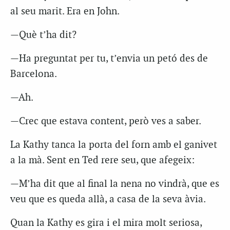
al seu marit. Era en John.
—Què t’ha dit?
—Ha preguntat per tu, t’envia un petó des de
Barcelona.
—Ah.
—Crec que estava content, però ves a saber.
La Kathy tanca la porta del forn amb el ganivet
a la mà. Sent en Ted rere seu, que afegeix:
—M’ha dit que al final la nena no vindrà, que es
veu que es queda allà, a casa de la seva àvia.
Quan la Kathy es gira i el mira molt seriosa,