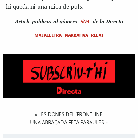
hi queda ni una mica de pols.
Article
publicat al número
504
de la Directa
MALALLETRA
NARRATIVA
RELAT
LES DONES DEL ‘FRONTLINE’
«
UNA ABRAÇADA FETA PARAULES
»