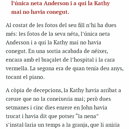
l’única neta Anderson i a qui la Kathy
mai no havia conegut.
Al costat de les fotos del seu fill n’hi ha dues
més: les fotos de la seva néta, l’única neta
Anderson i a qui la Kathy mai no havia
conegut. En una sortia acabada de néixer,
encara amb el braçalet de l’hospital i la cara
vermella. La segona era de quan tenia deu anys,
tocant el piano.
A còpia de decepcions, la Kathy havia arribat a
creure que no la coneixeria mai; però dues
setmanes i cinc dies enrere en John havia
trucat i havia dit que potser “la nena”
s’instal·laria un temps a la granja, que li aniria