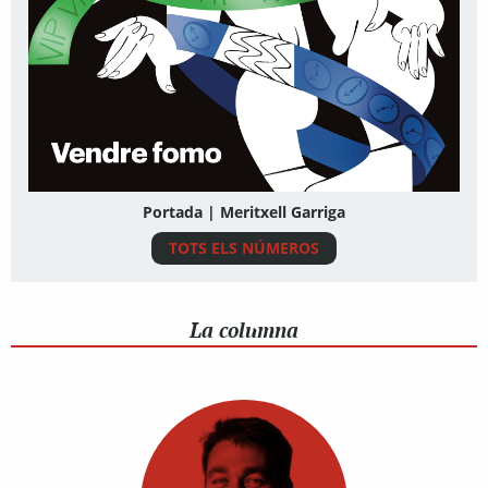
Portada | Meritxell Garriga
TOTS ELS NÚMEROS
La columna