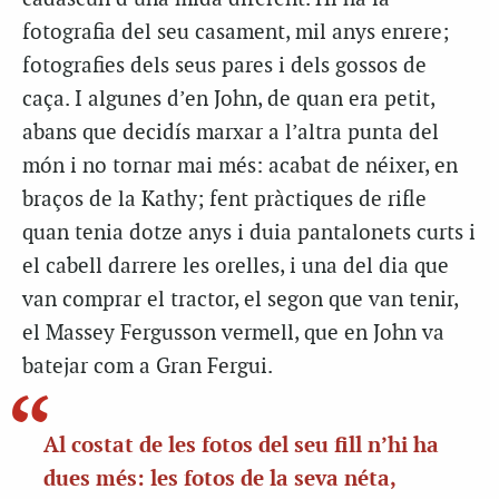
fotografia del seu casament, mil anys enrere;
fotografies dels seus pares i dels gossos de
caça. I algunes d’en John, de quan era petit,
abans que decidís marxar a l’altra punta del
món i no tornar mai més: acabat de néixer, en
braços de la Kathy; fent pràctiques de rifle
quan tenia dotze anys i duia pantalonets curts i
el cabell darrere les orelles, i una del dia que
van comprar el tractor, el segon que van tenir,
el Massey Fergusson vermell, que en John va
batejar com a
Gran Fergui
.
Al costat de les fotos del seu fill n’hi ha
dues més: les fotos de la seva néta,