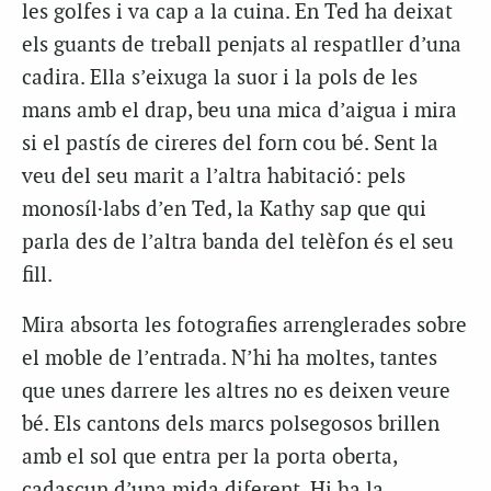
les golfes i va cap a la cuina. En Ted ha deixat
els guants de treball penjats al respatller d’una
cadira. Ella s’eixuga la suor i la pols de les
mans amb el drap, beu una mica d’aigua i mira
si el pastís de cireres del forn cou bé. Sent la
veu del seu marit a l’altra habitació: pels
monosíl·labs d’en Ted, la Kathy sap que qui
parla des de l’altra banda del telèfon és el seu
fill.
Mira absorta les fotografies arrenglerades sobre
el moble de l’entrada. N’hi ha moltes, tantes
que unes darrere les altres no es deixen veure
bé. Els cantons dels marcs polsegosos brillen
amb el sol que entra per la porta oberta,
cadascun d’una mida diferent. Hi ha la