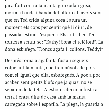
pica fort contra la manta gruixuda i grisa,
morta a banda i banda del filferro. Llavors sent
que en Ted crida alguna cosa i atura un
moment els cops per sentir què li diu i, de
passada, estirar l’esquena. Els crits d’en Ted
tornen a sentir-se: “Kathy! Sona el telèfon!”. La
dona esbufega. “Doncs agafa’l, collons, Teddy!”
Després torna a agafar la fusta i segueix
colpejant la manta, que treu núvols de pols
com si, igual que ella, esbufegués. A poc a poc
acaben sent petits blufs que ja quasi no se
separen de la tela. Aleshores deixa la fusta a
terra i entra dins de casa amb la manta
carregada sobre l’espatlla. La plega, la guarda a