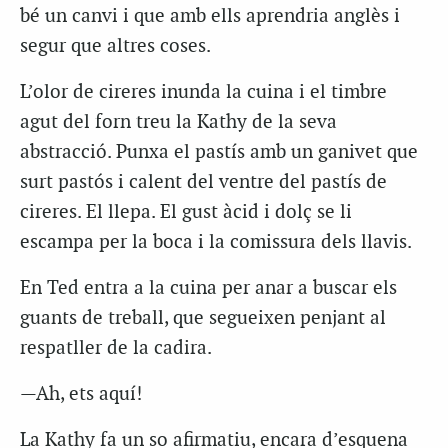
bé un canvi i que amb ells aprendria anglès i
segur que altres coses.
L’olor de cireres inunda la cuina i el timbre
agut del forn treu la Kathy de la seva
abstracció. Punxa el pastís amb un ganivet que
surt pastós i calent del ventre del pastís de
cireres. El llepa. El gust àcid i dolç se li
escampa per la boca i la comissura dels llavis.
En Ted entra a la cuina per anar a buscar els
guants de treball, que segueixen penjant al
respatller de la cadira.
—Ah, ets aquí!
La Kathy fa un so afirmatiu, encara d’esquena