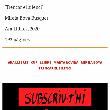
'Trencar el silenci'
Mireia Boya Busquet
Ara Llibres, 2020
192 pàgines
ARA LLIBRES
CUP
LLIBRE
MARTA ROVIRA
MIREIA BOYA
TRENCAR EL SILENCI