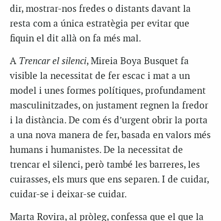
dir, mostrar-nos fredes o distants davant la
resta com a única estratègia per evitar que
fiquin el dit allà on fa més mal.
A
Trencar el silenci
, Mireia Boya Busquet fa
visible la necessitat de fer escac i mat a un
model i unes formes polítiques, profundament
masculinitzades, on justament regnen la fredor
i la distància. De com és d’urgent obrir la porta
a una nova manera de fer, basada en valors més
humans i humanistes. De la necessitat de
trencar el silenci, però també les barreres, les
cuirasses, els murs que ens separen. I de cuidar,
cuidar-se i deixar-se cuidar.
Marta Rovira, al pròleg, confessa que el que la