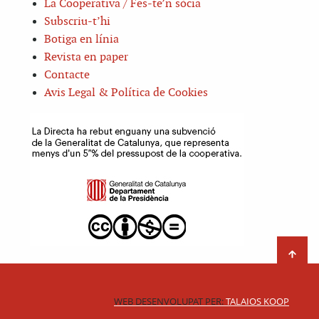
La Cooperativa / Fes-te’n sòcia
Subscriu-t’hi
Botiga en línia
Revista en paper
Contacte
Avis Legal & Política de Cookies
WEB DESENVOLUPAT PER:
TALAIOS KOOP