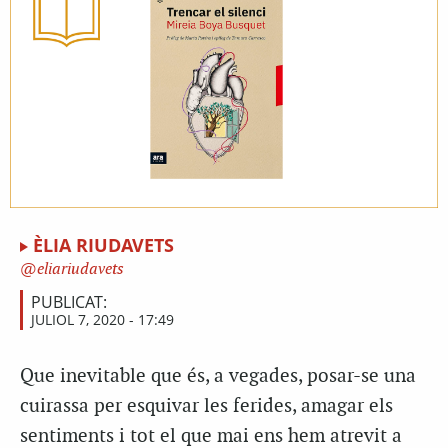
ÈLIA RIUDAVETS
eliariudavets
PUBLICAT:
JULIOL 7, 2020 - 17:49
Q
ue inevitable que és, a vegades, posar-se una
cuirassa per esquivar les ferides, amagar els
sentiments i tot el que mai ens hem atrevit a