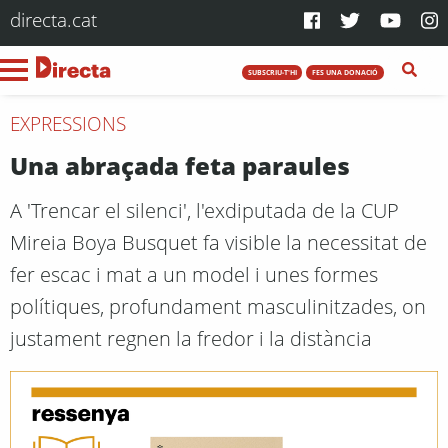
directa.cat
SUBSCRIU-T'HI
FES UNA DONACIÓ
EXPRESSIONS
Una abraçada feta paraules
A 'Trencar el silenci', l'exdiputada de la CUP
Mireia Boya Busquet fa visible la necessitat de
fer escac i mat a un model i unes formes
polítiques, profundament masculinitzades, on
justament regnen la fredor i la distància