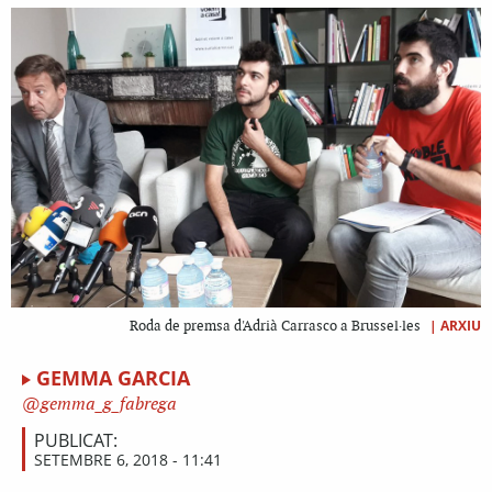
|
ARXIU
Roda de premsa d'Adrià Carrasco a Brussel·les
GEMMA GARCIA
gemma_g_fabrega
PUBLICAT:
SETEMBRE 6, 2018 - 11:41