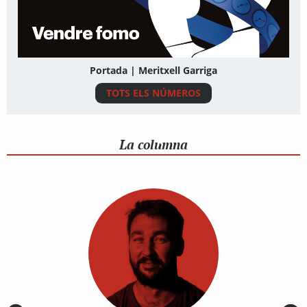
Portada | Meritxell Garriga
TOTS ELS NÚMEROS
La columna