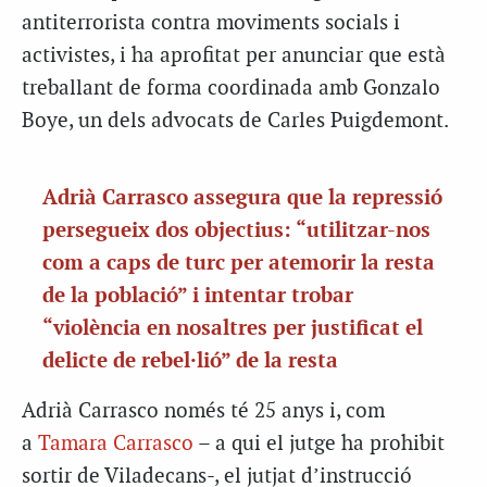
antiterrorista contra moviments socials i
activistes, i ha aprofitat per anunciar que està
treballant de forma coordinada amb Gonzalo
Boye, un dels advocats de Carles Puigdemont.
Adrià Carrasco assegura que la repressió
persegueix dos objectius: “utilitzar-nos
com a caps de turc per atemorir la resta
de la població” i intentar trobar
“violència en nosaltres per justificat el
delicte de rebel·lió” de la resta
Adrià Carrasco només té 25 anys i, com
a
Tamara Carrasco
– a qui el jutge ha prohibit
sortir de Viladecans-, el jutjat d’instrucció