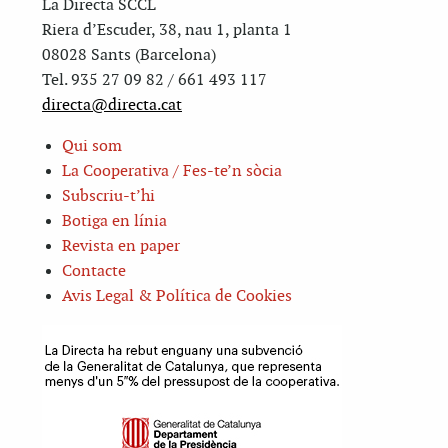
La Directa SCCL
Riera d’Escuder, 38, nau 1, planta 1
08028 Sants (Barcelona)
Tel. 935 27 09 82 / 661 493 117
directa@directa.cat
Qui som
La Cooperativa / Fes-te’n sòcia
Subscriu-t’hi
Botiga en línia
Revista en paper
Contacte
Avis Legal & Política de Cookies