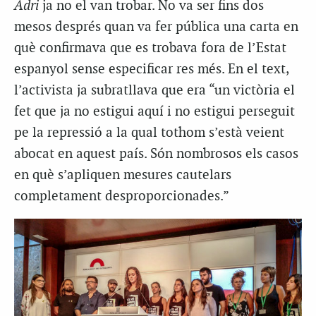
Adri
ja no el van trobar. No va ser fins dos
mesos després quan va fer pública una carta en
què confirmava que es trobava fora de l’Estat
espanyol sense especificar res més. En el text,
l’activista ja subratllava que era “un victòria el
fet que ja no estigui aquí i no estigui perseguit
pe la repressió a la qual tothom s’està veient
abocat en aquest país. Són nombrosos els casos
en què s’apliquen mesures cautelars
completament desproporcionades.”