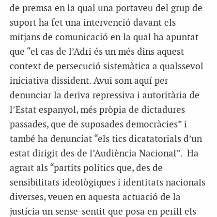
de premsa en la qual una portaveu del grup de
suport ha fet una intervenció davant els
mitjans de comunicació en la qual ha apuntat
que “el cas de l’Adri és un més dins aquest
context de persecució sistemàtica a qualssevol
iniciativa dissident. Avui som aquí per
denunciar la deriva repressiva i autoritària de
l’Estat espanyol, més pròpia de dictadures
passades, que de suposades democràcies” i
també ha denunciat “els tics dicatatorials d’un
estat dirigit des de l’Audiència Nacional”. Ha
agraït als “partits polítics que, des de
sensibilitats ideològiques i identitats nacionals
diverses, veuen en aquesta actuació de la
justícia un sense-sentit que posa en perill els