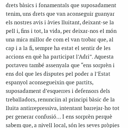
drets bàsics i fonamentals que suposadament
tenim, uns drets que van aconseguir guanyar
els nostres avis i àvies lluitant, deixant-se la
pell i, fins i tot, la vida, per deixar-nos el món
una mica millor de com el van trobar que, al
cap i a la fi, sempre ha estat el sentir de les
accions en què ha participat l’Adri”. Aquesta
portaveu també assenyala que “ens sorprèn i
ens dol que les disputes pel poder a l’Estat
espanyol aconsegueixin que partits,
suposadament d’esquerres i defensors dels
treballadors, renunciïn al principi bàsic de la
lluita antirrepressiva, intentant barrejar-ho tot
per generar confusió… I ens sorprèn perquè
sabem que, a nivell local, són les seves pròpies