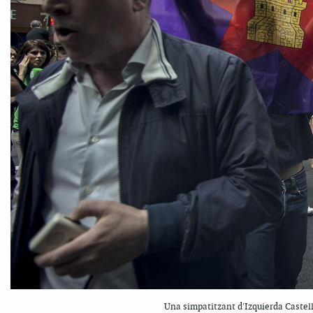
Una simpatitzant d'Izquierda Castel