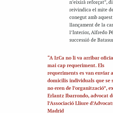
n’eixirà reforçat”, 
reivindica el mite de
conegut amb aquest n
llançament de la can
l’Interior, Alfredo 
successió de Batasun
“A IzCa no li va arribar ofic
mai cap requeriment. Els
requeriments es van enviar 
domicilis individuals que se 
no eren de l’organització”, e
Erlantz Ibarrondo, advocat d
l’Associació Lliure d’Advocat
Madrid