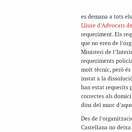
es demana a tots els
Lliure d’Advocats d
requeriment. Els req
que no eren de l’org
Ministeri de l’Interi
requeriments polici
molt tècnic, però és
instat a la dissoluci
han estat requerits 
correctes als domic
dins del marc d’aque
Des de l’organitzaci
Castellana no deixa 