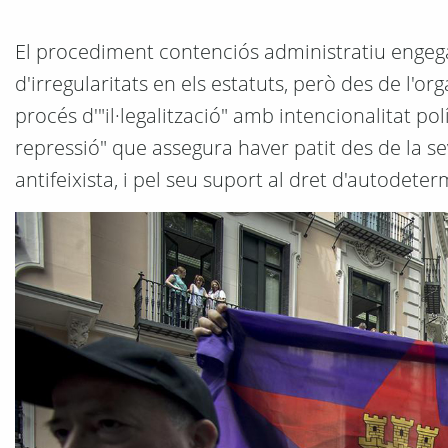
El procediment contenciós administratiu engegat
d'irregularitats en els estatuts, però des de l'o
procés d'"il·legalització" amb intencionalitat polí
repressió" que assegura haver patit des de la seva
antifeixista, i pel seu suport al dret d'autodete