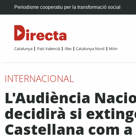
Periodisme cooperatiu per la transformació social
Catalunya
País Valencià
Illes
Catalunya Nord
Món
INTERNACIONAL
L'Audiència Naci
decidirà si extin
Castellana com a 