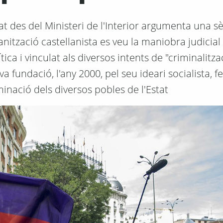
 des del Ministeri de l'Interior argumenta una sè
rganització castellanista es veu la maniobra judicia
tica i vinculat als diversos intents de "criminalitzac
 fundació, l'any 2000, pel seu ideari socialista, fe
rminació dels diversos pobles de l'Estat