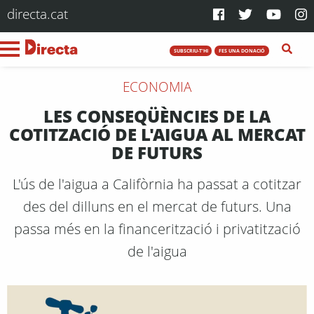
directa.cat
SUBSCRIU-T'HI
FES UNA DONACIÓ
ECONOMIA
LES CONSEQÜÈNCIES DE LA
COTITZACIÓ DE L'AIGUA AL MERCAT
DE FUTURS
L'ús de l'aigua a Califòrnia ha passat a cotitzar
des del dilluns en el mercat de futurs. Una
passa més en la financerització i privatització
de l'aigua