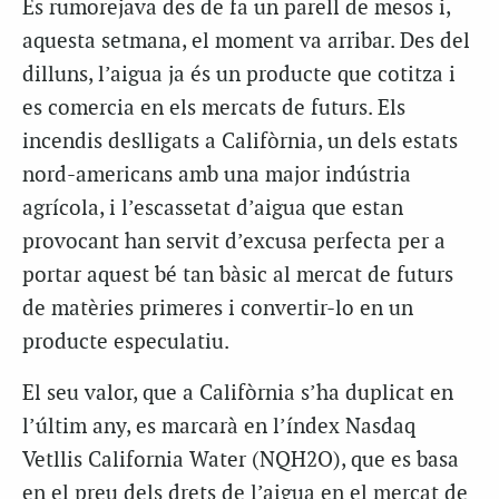
Es rumorejava des de fa un parell de mesos i,
aquesta setmana, el moment va arribar. Des del
dilluns, l’aigua ja és un producte que cotitza i
es comercia en els mercats de futurs. Els
incendis deslligats a Califòrnia, un dels estats
nord-americans amb una major indústria
agrícola, i l’escassetat d’aigua que estan
provocant han servit d’excusa perfecta per a
portar aquest bé tan bàsic al mercat de futurs
de matèries primeres i convertir-lo en un
producte especulatiu.
El seu valor, que a Califòrnia s’ha duplicat en
l’últim any, es marcarà en l’índex Nasdaq
Vetllis California Water (NQH2O), que es basa
en el preu dels drets de l’aigua en el mercat de