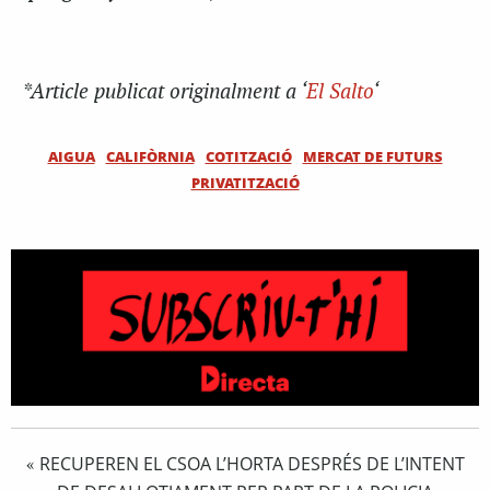
*Article publicat originalment a ‘
El Salto
‘
AIGUA
CALIFÒRNIA
COTITZACIÓ
MERCAT DE FUTURS
PRIVATITZACIÓ
RECUPEREN EL CSOA L’HORTA DESPRÉS DE L’INTENT
«