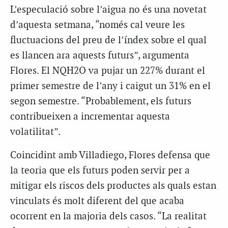
L’especulació sobre l’aigua no és una novetat
d’aquesta setmana, “només cal veure les
fluctuacions del preu de l’índex sobre el qual
es llancen ara aquests futurs”, argumenta
Flores. El NQH2O va pujar un 227% durant el
primer semestre de l’any i caigut un 31% en el
segon semestre. “Probablement, els futurs
contribueixen a incrementar aquesta
volatilitat”.
Coincidint amb Villadiego, Flores defensa que
la teoria que els futurs poden servir per a
mitigar els riscos dels productes als quals estan
vinculats és molt diferent del que acaba
ocorrent en la majoria dels casos. “La realitat