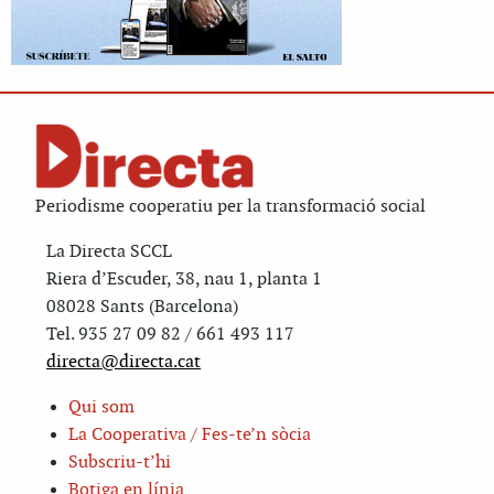
Periodisme cooperatiu per la transformació social
La Directa SCCL
Riera d’Escuder, 38, nau 1, planta 1
08028 Sants (Barcelona)
Tel. 935 27 09 82 / 661 493 117
directa@directa.cat
Qui som
La Cooperativa / Fes-te’n sòcia
Subscriu-t’hi
Botiga en línia