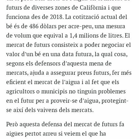
futurs de diverses zones de Califòrnia i que
funciona des de 2018. La cotització actual del
bé és de 486 dòlars per acre-peu, una mesura
de volum que equival a 1,4 milions de litres. El
mercat de futurs consisteix a poder negociar el
valor d’un bé en una data futura, la qual cosa,
segons els defensors d’aquesta mena de
mercats, ajuda a assegurar preus futurs, fer més
eficient el mercat de l’aigua i al fet que els
agricultors o municipis no tinguin problemes
en el futur per a proveir-se d’aigua, protegint-
se així dels vaivens dels mercats.
Però aquesta defensa del mercat de futurs fa
aigües pertot arreu si veiem el que ha