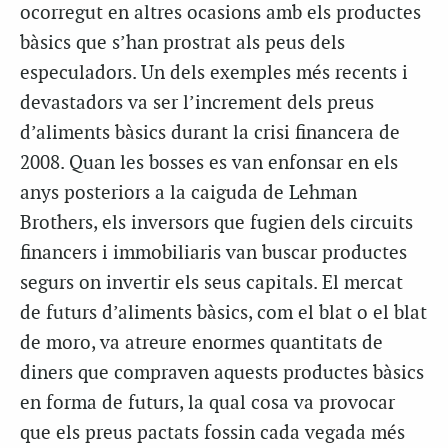
ocorregut en altres ocasions amb els productes
bàsics que s’han prostrat als peus dels
especuladors. Un dels exemples més recents i
devastadors va ser l’increment dels preus
d’aliments bàsics durant la crisi financera de
2008. Quan les bosses es van enfonsar en els
anys posteriors a la caiguda de Lehman
Brothers, els inversors que fugien dels circuits
financers i immobiliaris van buscar productes
segurs on invertir els seus capitals. El mercat
de futurs d’aliments bàsics, com el blat o el blat
de moro, va atreure enormes quantitats de
diners que compraven aquests productes bàsics
en forma de futurs, la qual cosa va provocar
que els preus pactats fossin cada vegada més