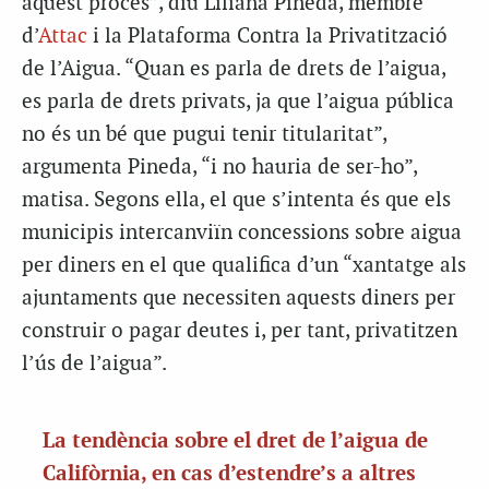
aquest procés”, diu Liliana Pineda, membre
d’
Attac
i la Plataforma Contra la Privatització
de l’Aigua. “Quan es parla de drets de l’aigua,
es parla de drets privats, ja que l’aigua pública
no és un bé que pugui tenir titularitat”,
argumenta Pineda, “i no hauria de ser-ho”,
matisa. Segons ella, el que s’intenta és que els
municipis intercanviïn concessions sobre aigua
per diners en el que qualifica d’un “xantatge als
ajuntaments que necessiten aquests diners per
construir o pagar deutes i, per tant, privatitzen
l’ús de l’aigua”.
La tendència sobre el dret de l’aigua de
Califòrnia, en cas d’estendre’s a altres