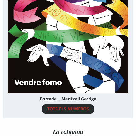
Portada | Meritxell Garriga
TOTS ELS NÚMEROS
La columna