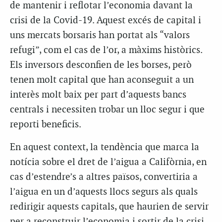
de mantenir i reflotar l’economia davant la
crisi de la Covid-19. Aquest excés de capital i
uns mercats borsaris han portat als “valors
refugi”, com el cas de l’or, a màxims històrics.
Els inversors desconfien de les borses, però
tenen molt capital que han aconseguit a un
interès molt baix per part d’aquests bancs
centrals i necessiten trobar un lloc segur i que
reporti beneficis.
En aquest context, la tendència que marca la
notícia sobre el dret de l’aigua a Califòrnia, en
cas d’estendre’s a altres països, convertiria a
l’aigua en un d’aquests llocs segurs als quals
redirigir aquests capitals, que haurien de servir
per a reconstruir l’economia i sortir de la crisi,