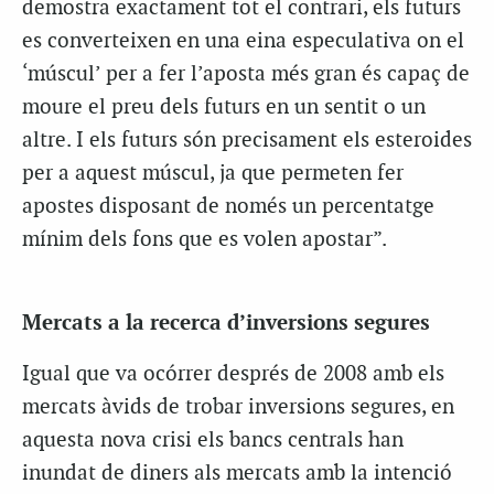
demostra exactament tot el contrari, els futurs
es converteixen en una eina especulativa on el
‘múscul’ per a fer l’aposta més gran és capaç de
moure el preu dels futurs en un sentit o un
altre. I els futurs són precisament els esteroides
per a aquest múscul, ja que permeten fer
apostes disposant de només un percentatge
mínim dels fons que es volen apostar”.
Mercats a la recerca d’inversions segures
Igual que va ocórrer després de 2008 amb els
mercats àvids de trobar inversions segures, en
aquesta nova crisi els bancs centrals han
inundat de diners als mercats amb la intenció