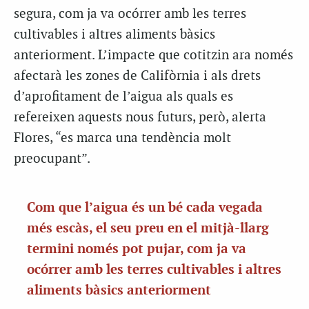
segura, com ja va ocórrer amb les terres
cultivables i altres aliments bàsics
anteriorment. L’impacte que cotitzin ara només
afectarà les zones de Califòrnia i als drets
d’aprofitament de l’aigua als quals es
refereixen aquests nous futurs, però, alerta
Flores, “es marca una tendència molt
preocupant”.
Com que l’aigua és un bé cada vegada
més escàs, el seu preu en el mitjà-llarg
termini només pot pujar, com ja va
ocórrer amb les terres cultivables i altres
aliments bàsics anteriorment