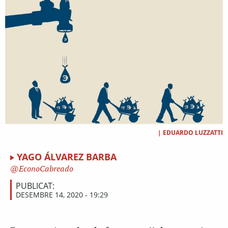
|
EDUARDO LUZZATTI
YAGO ÁLVAREZ BARBA
EconoCabreado
PUBLICAT:
DESEMBRE 14, 2020 - 19:29