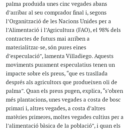
palma produïda unes cinc vegades abans
d’arribar al seu comprador final i, segons
l’Organització de les Nacions Unides per a
l’Alimentació i l’Agricultura (FAO), el 98% dels
contractes de futurs mai arriben a
materialitzar-se, són pures eines
d’especulació”, lamenta Villadiego. Aquests
moviments purament especulatius tenen un
impacte sobre els preus, “que es trasllada
després als agricultors que produeixen oli de
palma”. Quan els preus pugen, explica, “s’obren
més plantacions, unes vegades a costa de bosc
primari i, altres vegades, a costa d’altres
matèries primeres, moltes vegades cultius per a
l’alimentació bàsica de la població”, i quan els