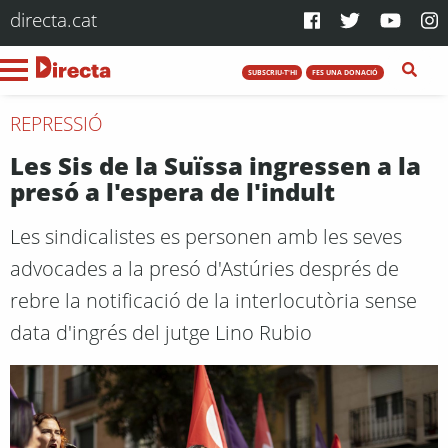
directa.cat
SUBSCRIU-T'HI
FES UNA DONACIÓ
REPRESSIÓ
Les Sis de la Suïssa ingressen a la
presó a l'espera de l'indult
Les sindicalistes es personen amb les seves
advocades a la presó d'Astúries després de
rebre la notificació de la interlocutòria sense
data d'ingrés del jutge Lino Rubio