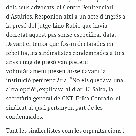
dels seus advocats, al Centre Penitenciari
d’Astúries. Responien així a un acte d’ingrés a
la presó del jutge Lino Rubio que havia
decretat aquest pas sense especificar data.
Davant el temor que fossin declarades en
rebel·lia, les sindicalistes condemnades a tres
anys i mig de presó van preferir
voluntàriament presentar-se davant la
institució penitenciària. “No els quedava una
altra opció”, explicava al diari El Salto, la
secretària general de CNT, Erika Conrado, el
sindicat al qual pertanyen part de les
condemnades.
Tant les sindicalistes com les organitzacions i