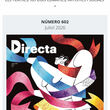
»
NÚMERO 602
Juliol 2026