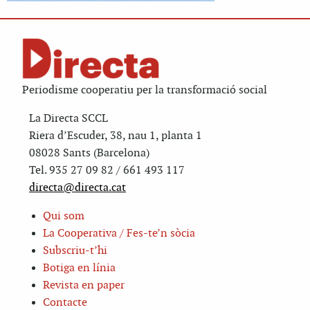
Periodisme cooperatiu per la transformació social
La Directa SCCL
Riera d’Escuder, 38, nau 1, planta 1
08028 Sants (Barcelona)
Tel. 935 27 09 82 / 661 493 117
directa@directa.cat
Qui som
La Cooperativa / Fes-te’n sòcia
Subscriu-t’hi
Botiga en línia
Revista en paper
Contacte