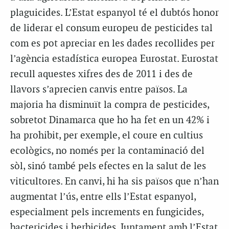
plaguicides. L’Estat espanyol té el dubtós honor
de liderar el consum europeu de pesticides tal
com es pot apreciar en les dades recollides per
l’agència estadística europea Eurostat. Eurostat
recull aquestes xifres des de 2011 i des de
llavors s’aprecien canvis entre països. La
majoria ha disminuït la compra de pesticides,
sobretot Dinamarca que ho ha fet en un 42% i
ha prohibit, per exemple, el coure en cultius
ecològics, no només per la contaminació del
sòl, sinó també pels efectes en la salut de les
viticultores. En canvi, hi ha sis països que n’han
augmentat l’ús, entre ells l’Estat espanyol,
especialment pels increments en fungicides,
bactericides i herbicides. Juntament amb l’Estat