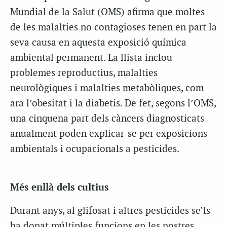
Mundial de la Salut (OMS) afirma que moltes
de les malalties no contagioses tenen en part la
seva causa en aquesta exposició química
ambiental permanent. La llista inclou
problemes reproductius, malalties
neurològiques i malalties metabòliques, com
ara l’obesitat i la diabetis. De fet, segons l’OMS,
una cinquena part dels càncers diagnosticats
anualment poden explicar-se per exposicions
ambientals i ocupacionals a pesticides.
Més enllà dels cultius
Durant anys, al glifosat i altres pesticides se’ls
ha donat múltiples funcions en les nostres