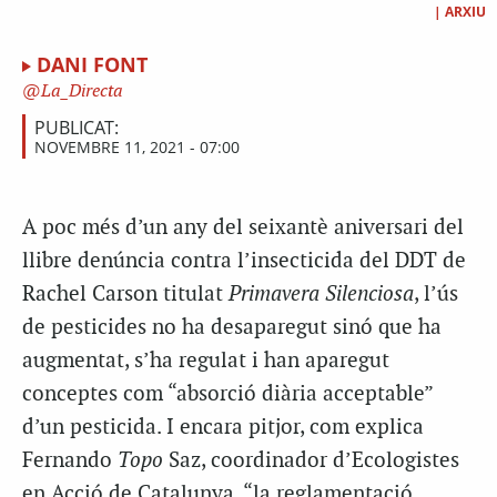
|
ARXIU
DANI FONT
La_Directa
PUBLICAT:
NOVEMBRE 11, 2021 - 07:00
A poc més d’un any del seixantè aniversari del
llibre denúncia contra l’insecticida del DDT de
Rachel Carson titulat
Primavera Silenciosa
, l’ús
de pesticides no ha desaparegut sinó que ha
augmentat, s’ha regulat i han aparegut
conceptes com “absorció diària acceptable”
d’un pesticida. I encara pitjor, com explica
Fernando
Topo
Saz, coordinador d’Ecologistes
en Acció de Catalunya, “la reglamentació