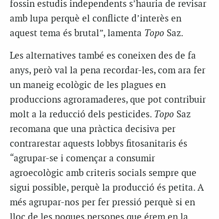
fossin estudis independents s’hauria de revisar
amb lupa perquè el conflicte d’interès en
aquest tema és brutal”, lamenta
Topo
Saz.
Les alternatives també es coneixen des de fa
anys, però val la pena recordar-les, com ara fer
un maneig ecològic de les plagues en
produccions agroramaderes, que pot contribuir
molt a la reducció dels pesticides.
Topo
Saz
recomana que una pràctica decisiva per
contrarestar aquests lobbys fitosanitaris és
“agrupar-se i començar a consumir
agroecològic amb criteris socials sempre que
sigui possible, perquè la producció és petita. A
més agrupar-nos per fer pressió perquè si en
lloc de les poques persones que érem en la