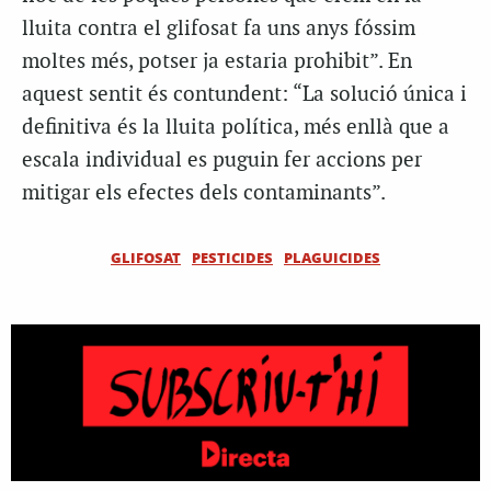
lluita contra el glifosat fa uns anys fóssim
moltes més, potser ja estaria prohibit”. En
aquest sentit és contundent: “La solució única i
definitiva és la lluita política, més enllà que a
escala individual es puguin fer accions per
mitigar els efectes dels contaminants”.
GLIFOSAT
PESTICIDES
PLAGUICIDES