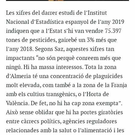
Les xifres del darrer estudi de l’Institut
Nacional d’Estadística espanyol de l’any 2019
indiquen que a l’Estat s’hi van vendre 75.397
tones de pesticides, gairebé un 3% més que
l’any 2018. Segons Saz, aquestes xifres tan
impactants “no són perquè conreem més que
ningú. Hi ha massa interessos. Tota la zona
d’Almeria té una concentració de plaguicides
molt elevada, com també a la zona de la Franja
amb els cultius transgènics, o l’Horta de
València. De fet, no hi ha cap zona exempta”.
Això sense oblidar que hi ha portes giratòries
entre càrrecs polítics, agències reguladores
relacionades amb la salut o l’alimentació i les