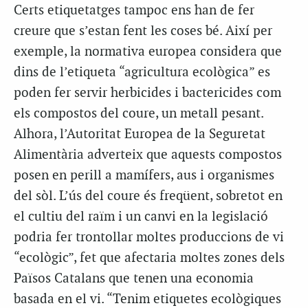
Certs etiquetatges tampoc ens han de fer
creure que s’estan fent les coses bé. Així per
exemple, la normativa europea considera que
dins de l’etiqueta “agricultura ecològica” es
poden fer servir herbicides i bactericides com
els compostos del coure, un metall pesant.
Alhora, l’Autoritat Europea de la Seguretat
Alimentària adverteix que aquests compostos
posen en perill a mamífers, aus i organismes
del sòl. L’ús del coure és freqüent, sobretot en
el cultiu del raïm i un canvi en la legislació
podria fer trontollar moltes produccions de vi
“ecològic”, fet que afectaria moltes zones dels
Països Catalans que tenen una economia
basada en el vi. “Tenim etiquetes ecològiques