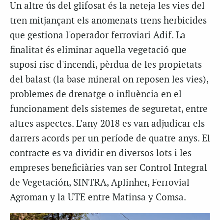
Un altre ús del glifosat és la neteja les vies del
tren mitjançant els anomenats trens herbicides
que gestiona l'operador ferroviari Adif. La
finalitat és eliminar aquella vegetació que
suposi risc d'incendi, pèrdua de les propietats
del balast (la base mineral on reposen les vies),
problemes de drenatge o influència en el
funcionament dels sistemes de seguretat, entre
altres aspectes. L’any 2018 es van adjudicar els
darrers acords per un període de quatre anys. El
contracte es va dividir en diversos lots i les
empreses beneficiàries van ser Control Integral
de Vegetación, SINTRA, Aplinher, Ferrovial
Agroman y la UTE entre Matinsa y Comsa.