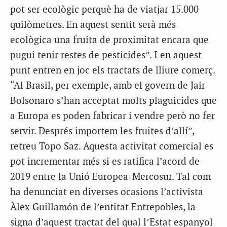
pot ser ecològic perquè ha de viatjar 15.000
quilòmetres. En aquest sentit serà més
ecològica una fruita de proximitat encara que
pugui tenir restes de pesticides”. I en aquest
punt entren en joc els tractats de lliure comerç.
“Al Brasil, per exemple, amb el govern de Jair
Bolsonaro s’han acceptat molts plaguicides que
a Europa es poden fabricar i vendre però no fer
servir. Després importem les fruites d’allí”,
retreu Topo Saz. Aquesta activitat comercial es
pot incrementar més si es ratifica l’acord de
2019 entre la Unió Europea-Mercosur. Tal com
ha denunciat en diverses ocasions l’activista
Àlex Guillamón de l’entitat Entrepobles, la
signa d’aquest tractat del qual l’Estat espanyol