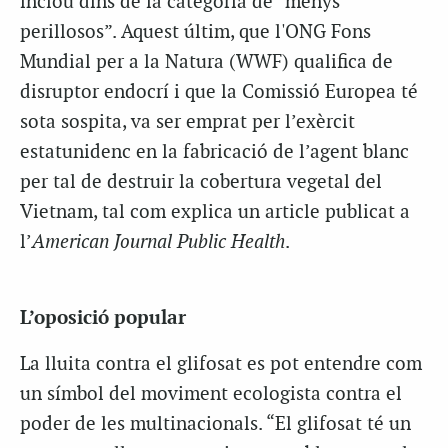
inclou dins de la categoria de “menys
perillosos”. Aquest últim, que l'ONG Fons
Mundial per a la Natura (WWF) qualifica de
disruptor endocrí i que la Comissió Europea té
sota sospita, va ser emprat per l’exèrcit
estatunidenc en la fabricació de l’agent blanc
per tal de destruir la cobertura vegetal del
Vietnam, tal com explica un article publicat a
l’
American Journal Public Health
.
L’oposició popular
La lluita contra el glifosat es pot entendre com
un símbol del moviment ecologista contra el
poder de les multinacionals. “El glifosat té un