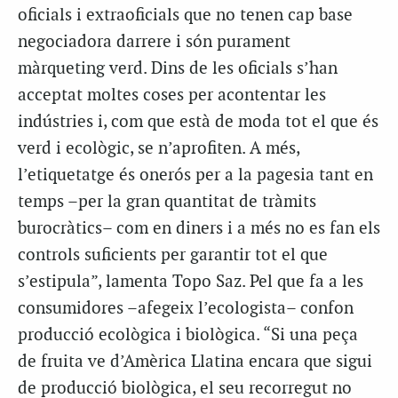
oficials i extraoficials que no tenen cap base
negociadora darrere i són purament
màrqueting verd. Dins de les oficials s’han
acceptat moltes coses per acontentar les
indústries i, com que està de moda tot el que és
verd i ecològic, se n’aprofiten. A més,
l’etiquetatge és onerós per a la pagesia tant en
temps –per la gran quantitat de tràmits
burocràtics– com en diners i a més no es fan els
controls suficients per garantir tot el que
s’estipula”, lamenta Topo Saz. Pel que fa a les
consumidores –afegeix l’ecologista– confon
producció ecològica i biològica. “Si una peça
de fruita ve d’Amèrica Llatina encara que sigui
de producció biològica, el seu recorregut no