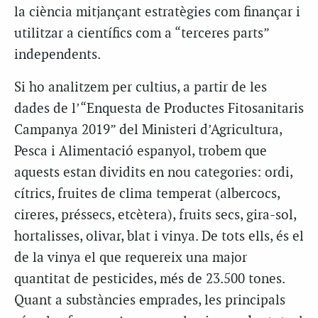
la ciència mitjançant estratègies com finançar i
utilitzar a científics com a “terceres parts”
independents.
Si ho analitzem per cultius, a partir de les
dades de l’“Enquesta de Productes Fitosanitaris
Campanya 2019” del Ministeri d’Agricultura,
Pesca i Alimentació espanyol, trobem que
aquests estan dividits en nou categories: ordi,
cítrics, fruites de clima temperat (albercocs,
cireres, préssecs, etcètera), fruits secs, gira-sol,
hortalisses, olivar, blat i vinya. De tots ells, és el
de la vinya el que requereix una major
quantitat de pesticides, més de 23.500 tones.
Quant a substàncies emprades, les principals