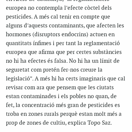
europea no contempla l’efecte còctel dels
pesticides. A més cal tenir en compte que
alguns d’aquests contaminants, que afecten les
hormones (disruptors endocrins) actuen en
quantitats ínfimes i per tant la reglamentació
europea que afirma que per certes substàncies
no hi ha efectes és falsa. No hi ha un límit de
seguretat com pretén fer-nos creure la
legislació”. A més hi ha certs imaginaris que cal
revisar com ara que pensem que les ciutats
estan contaminades i els pobles no quan, de
fet, la concentració més gran de pesticides es
troba en zones rurals perquè estan molt més a
prop de zones de cultiu, explica Topo Saz.