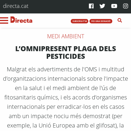
directa.cat
SUBSCRIU-T'HI
FES UNA DONACIÓ
MEDI AMBIENT
L’OMNIPRESENT PLAGA DELS
PESTICIDES
Malgrat els advertiments de l'OMS i multitud
d'organitzacions internacionals sobre l'impacte
en la salut i el medi ambient de l'ús de
fitosanitaris químics, i els acords d'organismes
internacionals per erradicar-los en els casos
amb un impacte nociu més demostrat (per
exemple, la Unió Europea amb el glifosat), la