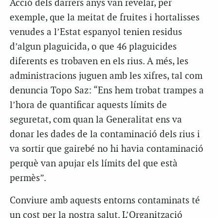
Acció dels darrers anys van revelar, per
exemple, que la meitat de fruites i hortalisses
venudes a l’Estat espanyol tenien residus
d’algun plaguicida, o que 46 plaguicides
diferents es trobaven en els rius. A més, les
administracions juguen amb les xifres, tal com
denuncia Topo Saz: “Ens hem trobat trampes a
l’hora de quantificar aquests límits de
seguretat, com quan la Generalitat ens va
donar les dades de la contaminació dels rius i
va sortir que gairebé no hi havia contaminació
perquè van apujar els límits del que està
permès”.
Conviure amb aquests entorns contaminats té
un cost per la nostra salut. L’Organització