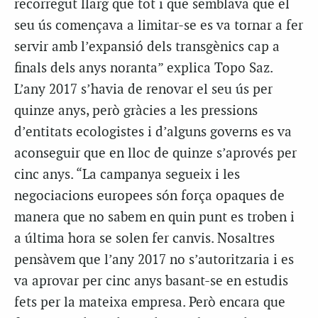
recorregut llarg que tot i que semblava que el
seu ús començava a limitar-se es va tornar a fer
servir amb l’expansió dels transgènics cap a
finals dels anys noranta” explica Topo Saz.
L’any 2017 s’havia de renovar el seu ús per
quinze anys, però gràcies a les pressions
d’entitats ecologistes i d’alguns governs es va
aconseguir que en lloc de quinze s’aprovés per
cinc anys. “La campanya segueix i les
negociacions europees són força opaques de
manera que no sabem en quin punt es troben i
a última hora se solen fer canvis. Nosaltres
pensàvem que l’any 2017 no s’autoritzaria i es
va aprovar per cinc anys basant-se en estudis
fets per la mateixa empresa. Però encara que