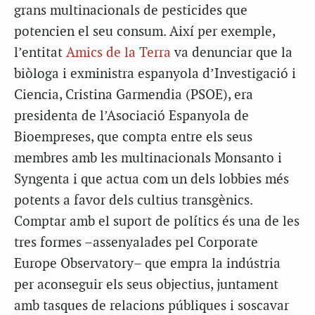
grans multinacionals de pesticides que
potencien el seu consum. Així per exemple,
l’entitat
Amics de la Terra
va denunciar que la
biòloga i exministra espanyola d’Investigació i
Ciencia, Cristina Garmendia (PSOE), era
presidenta de l’Asociació Espanyola de
Bioempreses, que compta entre els seus
membres amb les multinacionals Monsanto i
Syngenta i que actua com un dels lobbies més
potents a favor dels cultius transgènics.
Comptar amb el suport de polítics és una de les
tres formes –assenyalades pel Corporate
Europe Observatory– que empra la indústria
per aconseguir els seus objectius, juntament
amb tasques de relacions públiques i soscavar