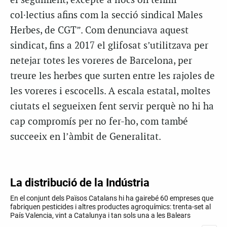
el seguiment, excepte a llocs on tenim
col·lectius afins com la secció sindical Males
Herbes, de CGT”. Com denunciava aquest
sindicat, fins a 2017 el glifosat s’utilitzava per
netejar totes les voreres de Barcelona, per
treure les herbes que surten entre les rajoles de
les voreres i escocells. A escala estatal, moltes
ciutats el segueixen fent servir perquè no hi ha
cap compromís per no fer-ho, com també
succeeix en l’àmbit de Generalitat.