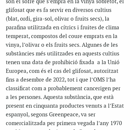
són el sofre que s’empra en la vinya sobretot, el
glifosat que es fa servir en diversos cultius
(blat, ordi, gira-sol, olivar o fruits secs), la
parafina utilitzada en cítrics i fruites de clima
temperat, compostos del coure emprats en la
vinya, l’olivar o els fruits secs. Algunes de les
substàncies més utilitzades en aquests cultius
tenen una data de prohibició fixada a la Unió
Europea, com és el cas del glifosat, autoritzat
fins a desembre de 2022, tot i que l’OMS l’ha
classificat com a probablement cancerigen per
a les persones. Aquesta substància, que està
present en cinquanta productes venuts a l’Estat
espanyol, segons Greenpeace, va ser
comercialitzada per primera vegada l’any 1970