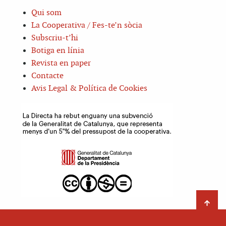
Qui som
La Cooperativa / Fes-te’n sòcia
Subscriu-t’hi
Botiga en línia
Revista en paper
Contacte
Avis Legal & Política de Cookies