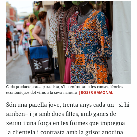
Cada producte, cada paradista, s’ha enfrontat a les conseqüències
|ROSER GAMONAL
econòmiques del virus a la seva manera
Són una parella jove, trenta anys cada un –si hi
arriben– i ja amb dues filles, amb ganes de
xerrar i una força en les formes que impregna
la clientela i contrasta amb la grisor anodina