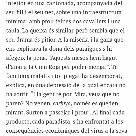
interior en una cantonada, acompanyada del
seu fill i el seu net, sobre una infraestructura
mínima; amb prou feines dos cavallets i una
taula. La queixa és similar, però sembla que el
seu drama és pitjor. A la misèria i la gana que
ens explicava la dona dels paraigües s’hi
afegeix la pena. “Aquests mesos hem hagut
d’anar a la Creu Roja per poder menjar”. Té
familiars malalts i tot plegat ha desembocat,
explica, en una depressió de la qual encara no
ha sortit. “I la gent té por. Mira, veus que no
paren? No venen,
carinyo
, només es queden
mirant. Surten a passejar i prou”. Al final cada
producte, cada paradista, s’ha enfrontat a les
conseqüències econòmiques del virus a la seva