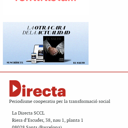
Periodisme cooperatiu per la transformació social
La Directa SCCL
Riera d’Escuder, 38, nau 1, planta 1
08028 Sants (Barcelona)