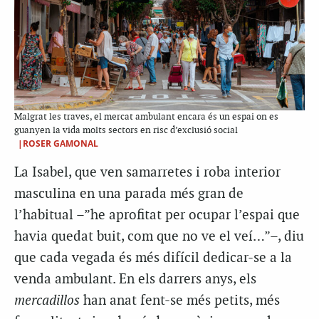
Malgrat les traves, el mercat ambulant encara és un espai on es
guanyen la vida molts sectors en risc d’exclusió social
|ROSER GAMONAL
La Isabel, que ven samarretes i roba interior
masculina en una parada més gran de
l’habitual –”he aprofitat per ocupar l’espai que
havia quedat buit, com que no ve el veí…”–, diu
que cada vegada és més difícil dedicar-se a la
venda ambulant. En els darrers anys, els
mercadillos
han anat fent-se més petits, més