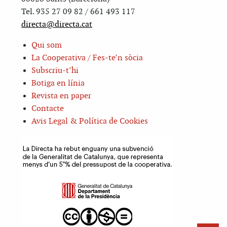
Tel. 935 27 09 82 / 661 493 117
directa@directa.cat
Qui som
La Cooperativa / Fes-te’n sòcia
Subscriu-t’hi
Botiga en línia
Revista en paper
Contacte
Avis Legal & Política de Cookies