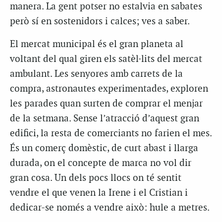
manera. La gent potser no estalvia en sabates
però sí en sostenidors i calces; ves a saber.
El mercat municipal és el gran planeta al
voltant del qual giren els satèl·lits del mercat
ambulant. Les senyores amb carrets de la
compra, astronautes experimentades, exploren
les parades quan surten de comprar el menjar
de la setmana. Sense l’atracció d’aquest gran
edifici, la resta de comerciants no farien el mes.
És un comerç domèstic, de curt abast i llarga
durada, on el concepte de marca no vol dir
gran cosa. Un dels pocs llocs on té sentit
vendre el que venen la Irene i el Cristian i
dedicar-se només a vendre això: hule a metres.