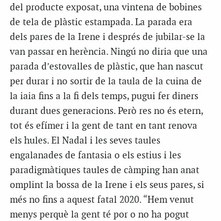
del producte exposat, una vintena de bobines
de tela de plàstic estampada. La parada era
dels pares de la Irene i després de jubilar-se la
van passar en herència. Ningú no diria que una
parada d’estovalles de plàstic, que han nascut
per durar i no sortir de la taula de la cuina de
la iaia fins a la fi dels temps, pugui fer diners
durant dues generacions. Però res no és etern,
tot és efímer i la gent de tant en tant renova
els hules. El Nadal i les seves taules
engalanades de fantasia o els estius i les
paradigmàtiques taules de càmping han anat
omplint la bossa de la Irene i els seus pares, si
més no fins a aquest fatal 2020. “Hem venut
menys perquè la gent té por o no ha pogut