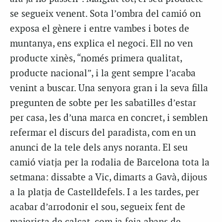
se segueix venent. Sota l’ombra del camió on
exposa el gènere i entre vambes i botes de
muntanya, ens explica el negoci. Ell no ven
producte xinès, “només primera qualitat,
producte nacional”, i la gent sempre l’acaba
venint a buscar. Una senyora gran i la seva filla
pregunten de sobte per les sabatilles d’estar
per casa, les d’una marca en concret, i semblen
refermar el discurs del paradista, com en un
anunci de la tele dels anys noranta. El seu
camió viatja per la rodalia de Barcelona tota la
setmana: dissabte a Vic, dimarts a Gavà, dijous
a la platja de Castelldefels. I a les tardes, per
acabar d’arrodonir el sou, segueix fent de