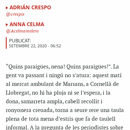
ADRIÁN CRESPO
crespix
ANNA CELMA
Acelmamelero
PUBLICAT:
SETEMBRE 22, 2020 - 06:52
“Quins paraigües, nena! Quins paraigües!”. La
gent va passant i ningú no s’atura: aquest matí
al mercat ambulant de Marsans, a Cornellà de
Llobregat, no hi ha pluja ni se l’espera, i la
dona, samarreta ampla, cabell recollit i
ronyonera creuada, torna a seure rere una taula
plena de tota mena d’estris que fa de taulell
informal. A la pregunta de les periodistes sobre