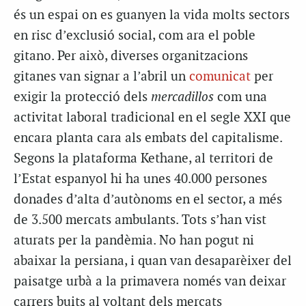
és un espai on es guanyen la vida molts sectors
en risc d’exclusió social, com ara el poble
gitano. Per això, diverses organitzacions
gitanes van signar a l’abril un
comunicat
per
exigir la protecció dels
mercadillos
com una
activitat laboral tradicional en el segle XXI que
encara planta cara als embats del capitalisme.
Segons la plataforma Kethane, al territori de
l’Estat espanyol hi ha unes 40.000 persones
donades d’alta d’autònoms en el sector, a més
de 3.500 mercats ambulants. Tots s’han vist
aturats per la pandèmia. No han pogut ni
abaixar la persiana, i quan van desaparèixer del
paisatge urbà a la primavera només van deixar
carrers buits al voltant dels mercats