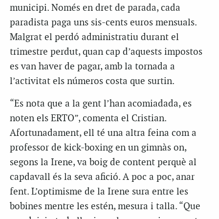
municipi. Només en dret de parada, cada
paradista paga uns sis-cents euros mensuals.
Malgrat el perdó administratiu durant el
trimestre perdut, quan cap d’aquests impostos
es van haver de pagar, amb la tornada a
l’activitat els números costa que surtin.
“Es nota que a la gent l’han acomiadada, es
noten els ERTO”, comenta el Cristian.
Afortunadament, ell té una altra feina com a
professor de kick-boxing en un gimnàs on,
segons la Irene, va boig de content perquè al
capdavall és la seva afició. A poc a poc, anar
fent. L’optimisme de la Irene sura entre les
bobines mentre les estén, mesura i talla. “Que