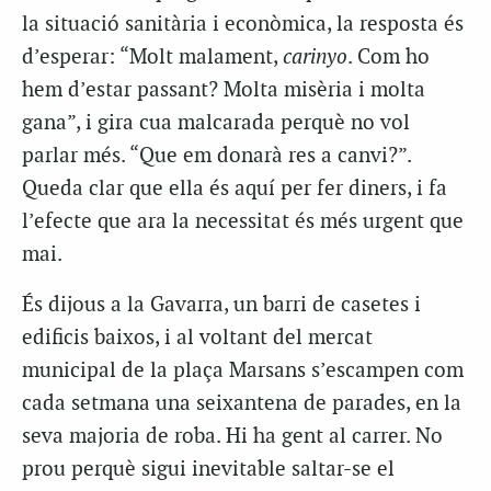
la situació sanitària i econòmica, la resposta és
d’esperar: “Molt malament,
carinyo
. Com ho
hem d’estar passant? Molta misèria i molta
gana”, i gira cua malcarada perquè no vol
parlar més. “Que em donarà res a canvi?”.
Queda clar que ella és aquí per fer diners, i fa
l’efecte que ara la necessitat és més urgent que
mai.
És dijous a la Gavarra, un barri de casetes i
edificis baixos, i al voltant del mercat
municipal de la plaça Marsans s’escampen com
cada setmana una seixantena de parades, en la
seva majoria de roba. Hi ha gent al carrer. No
prou perquè sigui inevitable saltar-se el