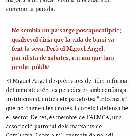
majorista de calçat, com ja feia abans de
comprar la parada.
No sembla un paisatge postapocalíptic;
qualsevol diria que la vida de barri va
fent la seva. Però el Miguel Àngel,
paradista de sabates, afirma que han
perdut públic
El Miguel Àngel desprèn aires de líder informal
del mercat: atén les periodistes amb confiança
institucional, critica els paradistes “informals”
que no paguen les quotes, i coneix i defensa bé
el sector. De fet, és membre de l’AEMCA, una
associació patronal dels marxants de
Catalunya. I com a tal, exerceix de paladí