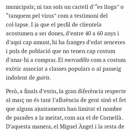
municipals; ni tan sols un cartell d’“es lloga” o
“tanquem pel virus” com a testimoni del
col·lapse. I ja que el perfil de clientela
acostumen a ser dones, d’entre 40 a 60 anys i
d’aquí cap amunt, hi ha franges d’edat senceres
i pols de població que no tenen cap costum
d’anar-hi a comprar. El
mercadillo
com a costum
exòtic associat a classes populars o al passeig
indolent de
guiris
.
Però, a finals d’estiu, la gran diferència respecte
al març no és tant l’afluència de gent sinó el fet
que alguns ajuntaments han limitat el nombre
de parades a la meitat, com ara el de Cornellà.
D’aquesta manera, el Miguel Àngel i la resta de