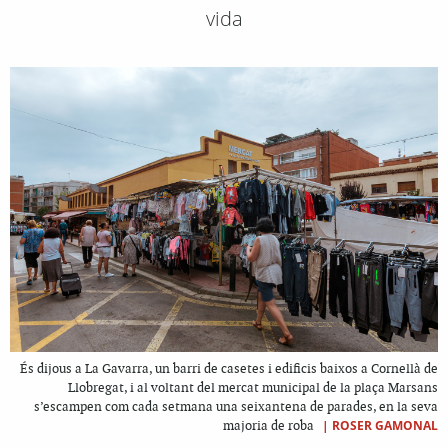
vida
És dijous a La Gavarra, un barri de casetes i edificis baixos a Cornellà de
Llobregat, i al voltant del mercat municipal de la plaça Marsans
s’escampen com cada setmana una seixantena de parades, en la seva
|
ROSER GAMONAL
majoria de roba