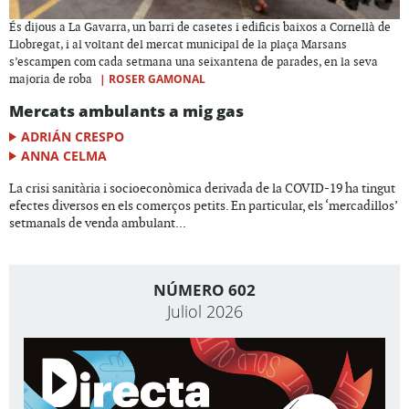
És dijous a La Gavarra, un barri de casetes i edificis baixos a Cornellà de
Llobregat, i al voltant del mercat municipal de la plaça Marsans
s’escampen com cada setmana una seixantena de parades, en la seva
|
ROSER GAMONAL
majoria de roba
Mercats ambulants a mig gas
ADRIÁN CRESPO
ANNA CELMA
La crisi sanitària i socioeconòmica derivada de la COVID-19 ha tingut
efectes diversos en els comerços petits. En particular, els ‘mercadillos’
setmanals de venda ambulant...
NÚMERO 602
Juliol 2026