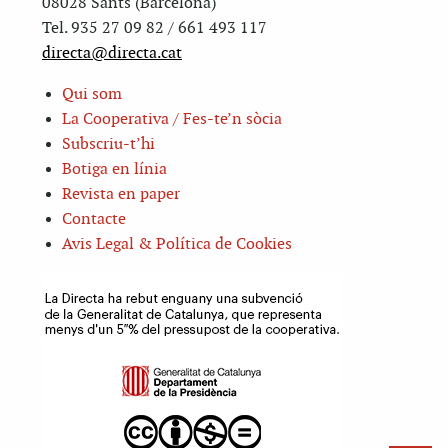
08028 Sants (Barcelona)
Tel. 935 27 09 82 / 661 493 117
directa@directa.cat
Qui som
La Cooperativa / Fes-te’n sòcia
Subscriu-t’hi
Botiga en línia
Revista en paper
Contacte
Avis Legal & Política de Cookies