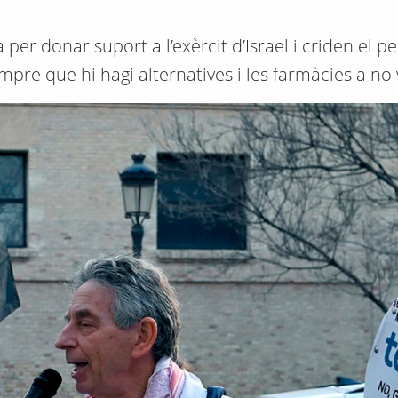
per donar suport a l’exèrcit d’Israel i criden el p
re que hi hagi alternatives i les farmàcies a no