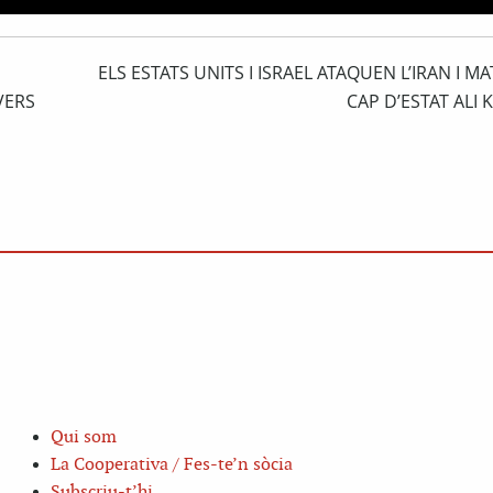
ELS ESTATS UNITS I ISRAEL ATAQUEN L’IRAN I M
VERS
CAP D’ESTAT ALI
Qui som
La Cooperativa / Fes-te’n sòcia
Subscriu-t’hi