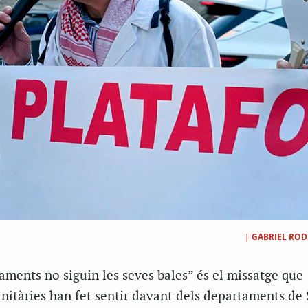
|
GABRIEL ROD
ments no siguin les seves bales” és el missatge que
nitàries han fet sentir davant dels departaments de 