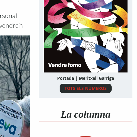
ersonal
 vendre’n
Portada | Meritxell Garriga
TOTS ELS NÚMEROS
La columna