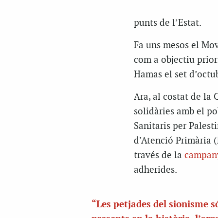
punts de l’Estat.
Fa uns mesos
el Mov
com a objectiu priori
Hamas el set d’octub
Ara, al costat de la
C
solidàries amb el po
Sanitaris per Palest
d’Atenció Primària 
través de la
campany
adherides.
“Les petjades del sionisme s