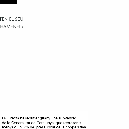
ATEN EL SEU
 KHAMENEI
»