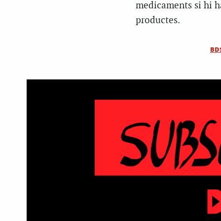
medicaments si hi ha
productes.
BD