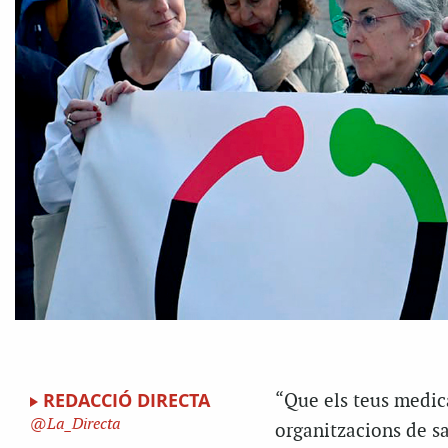
REDACCIÓ DIRECTA
“Que els teus medica
La_Directa
organitzacions de sa