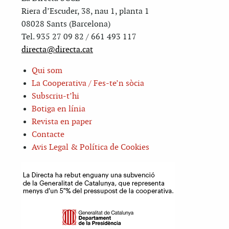
Riera d’Escuder, 38, nau 1, planta 1
08028 Sants (Barcelona)
Tel. 935 27 09 82 / 661 493 117
directa@directa.cat
Qui som
La Cooperativa / Fes-te’n sòcia
Subscriu-t’hi
Botiga en línia
Revista en paper
Contacte
Avis Legal & Política de Cookies