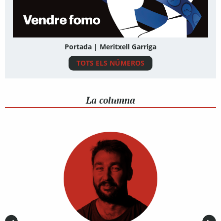
Portada | Meritxell Garriga
TOTS ELS NÚMEROS
La columna