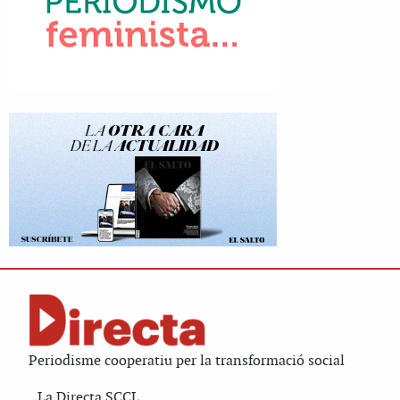
Periodisme cooperatiu per la transformació social
La Directa SCCL