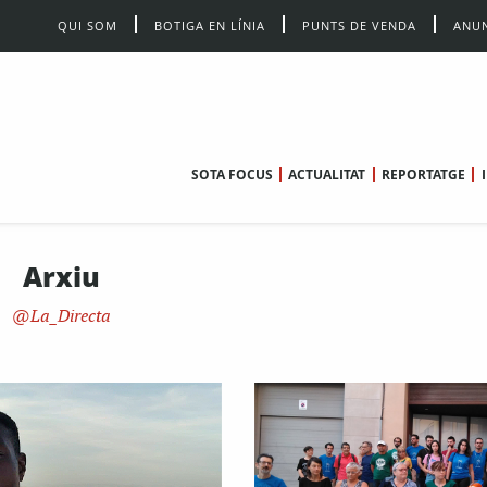
QUI SOM
BOTIGA EN LÍNIA
PUNTS DE VENDA
ANUN
SOTA FOCUS
ACTUALITAT
REPORTATGE
Arxiu
La_Directa