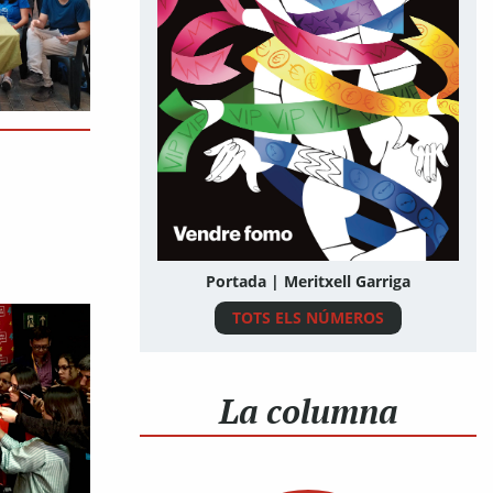
Portada | Meritxell Garriga
TOTS ELS NÚMEROS
La columna