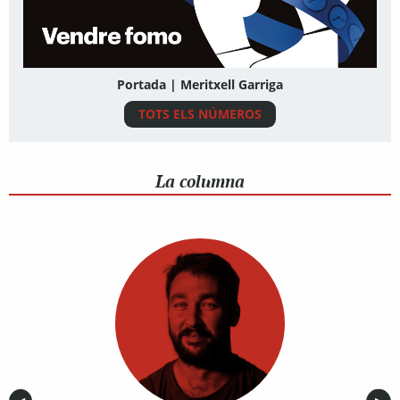
Portada | Meritxell Garriga
TOTS ELS NÚMEROS
La columna