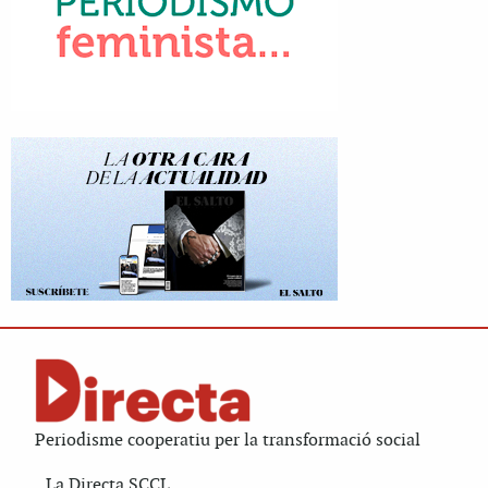
Periodisme cooperatiu per la transformació social
La Directa SCCL