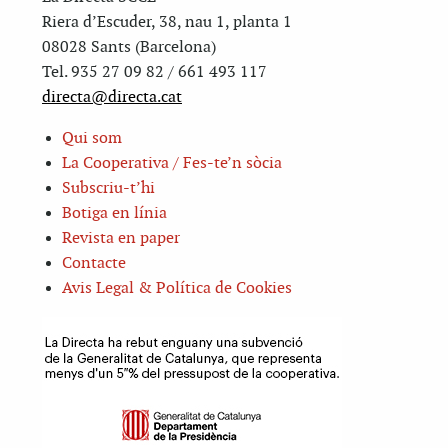
Riera d’Escuder, 38, nau 1, planta 1
08028 Sants (Barcelona)
Tel. 935 27 09 82 / 661 493 117
directa@directa.cat
Qui som
La Cooperativa / Fes-te’n sòcia
Subscriu-t’hi
Botiga en línia
Revista en paper
Contacte
Avis Legal & Política de Cookies