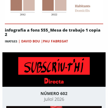
infografia a fons 555_Mesa de trabajo 1 copia
2
|
DAVID BOU |PAU FABREGAT
IMATGES
NÚMERO 602
Juliol 2026