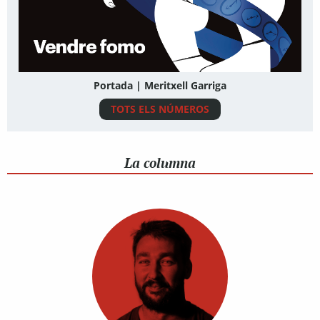
Portada | Meritxell Garriga
TOTS ELS NÚMEROS
La columna