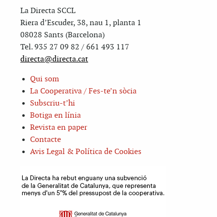
La Directa SCCL
Riera d’Escuder, 38, nau 1, planta 1
08028 Sants (Barcelona)
Tel. 935 27 09 82 / 661 493 117
directa@directa.cat
Qui som
La Cooperativa / Fes-te’n sòcia
Subscriu-t’hi
Botiga en línia
Revista en paper
Contacte
Avis Legal & Política de Cookies