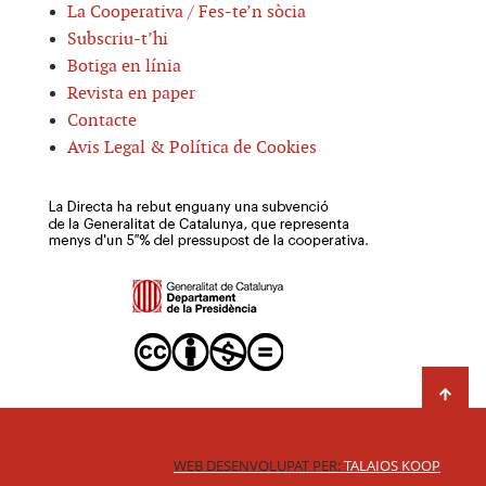
La Cooperativa / Fes-te’n sòcia
Subscriu-t’hi
Botiga en línia
Revista en paper
Contacte
Avis Legal & Política de Cookies
WEB DESENVOLUPAT PER:
TALAIOS KOOP