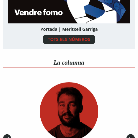
Portada | Meritxell Garriga
TOTS ELS NÚMEROS
La columna