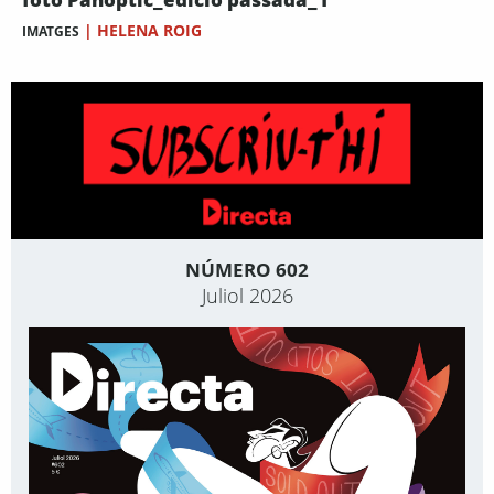
|
HELENA ROIG
IMATGES
NÚMERO 602
Juliol 2026