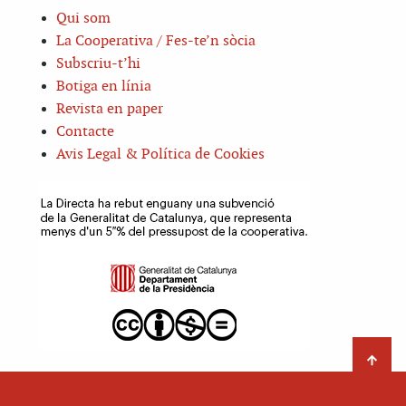
Qui som
La Cooperativa / Fes-te’n sòcia
Subscriu-t’hi
Botiga en línia
Revista en paper
Contacte
Avis Legal & Política de Cookies