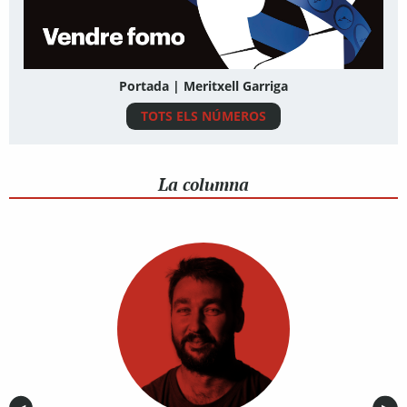
Portada | Meritxell Garriga
TOTS ELS NÚMEROS
La columna