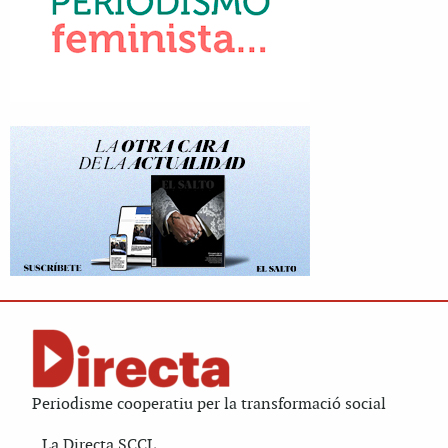
Periodisme cooperatiu per la transformació social
La Directa SCCL