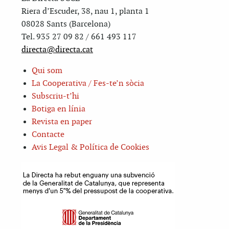
Riera d’Escuder, 38, nau 1, planta 1
08028 Sants (Barcelona)
Tel. 935 27 09 82 / 661 493 117
directa@directa.cat
Qui som
La Cooperativa / Fes-te’n sòcia
Subscriu-t’hi
Botiga en línia
Revista en paper
Contacte
Avis Legal & Política de Cookies