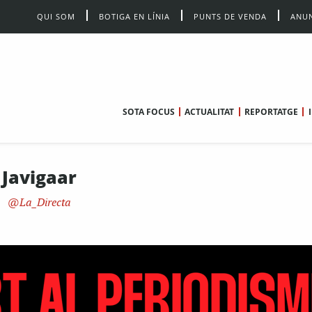
QUI SOM
BOTIGA EN LÍNIA
PUNTS DE VENDA
ANUN
SOTA FOCUS
ACTUALITAT
REPORTATGE
Javigaar
La_Directa