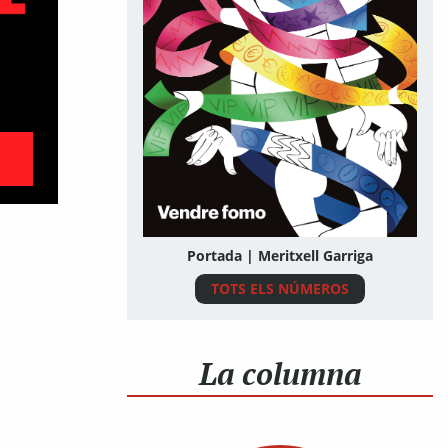
Portada | Meritxell Garriga
TOTS ELS NÚMEROS
La columna