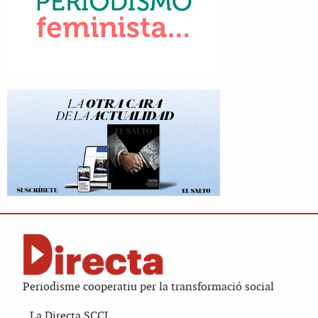
Periodisme cooperatiu per la transformació social
La Directa SCCL