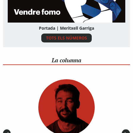
Portada | Meritxell Garriga
TOTS ELS NÚMEROS
La columna