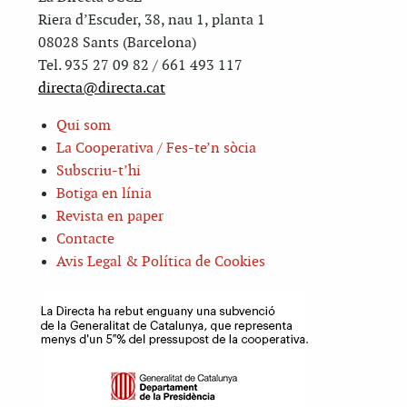
Riera d’Escuder, 38, nau 1, planta 1
08028 Sants (Barcelona)
Tel. 935 27 09 82 / 661 493 117
directa@directa.cat
Qui som
La Cooperativa / Fes-te’n sòcia
Subscriu-t’hi
Botiga en línia
Revista en paper
Contacte
Avis Legal & Política de Cookies