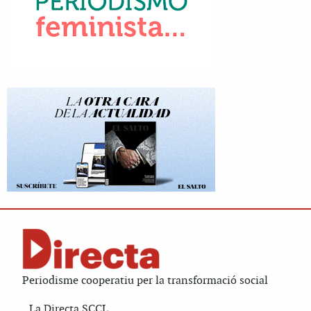
Periodisme cooperatiu per la transformació social
La Directa SCCL