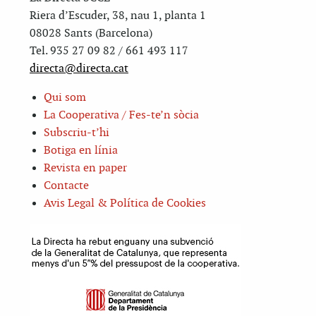
Riera d’Escuder, 38, nau 1, planta 1
08028 Sants (Barcelona)
Tel. 935 27 09 82 / 661 493 117
directa@directa.cat
Qui som
La Cooperativa / Fes-te’n sòcia
Subscriu-t’hi
Botiga en línia
Revista en paper
Contacte
Avis Legal & Política de Cookies