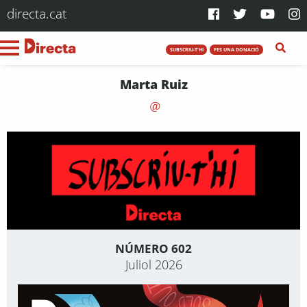
directa.cat
SUBSCRIU-T'HI
FES UNA DONACIÓ
Marta Ruiz
NÚMERO 602
Juliol 2026