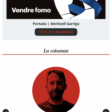
Portada | Meritxell Garriga
TOTS ELS NÚMEROS
La columna