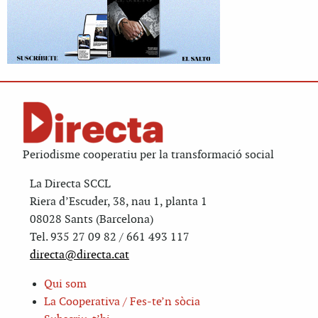
Periodisme cooperatiu per la transformació social
La Directa SCCL
Riera d’Escuder, 38, nau 1, planta 1
08028 Sants (Barcelona)
Tel. 935 27 09 82 / 661 493 117
directa@directa.cat
Qui som
La Cooperativa / Fes-te’n sòcia