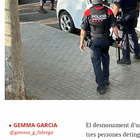
GEMMA GARCIA
El desnonament d’un
gemma_g_fabrega
tres persones detin