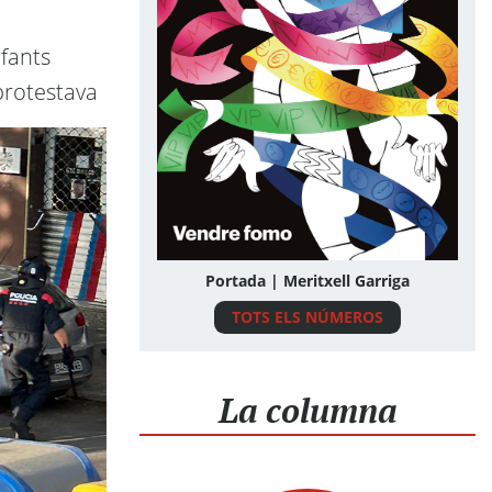
nfants
 protestava
Portada | Meritxell Garriga
TOTS ELS NÚMEROS
La columna