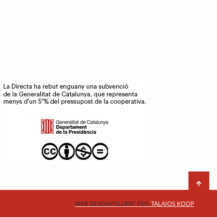
WEB DESENVOLUPAT PER:
TALAIOS KOOP