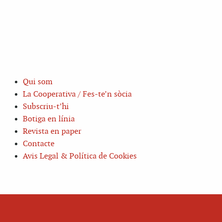
Qui som
La Cooperativa / Fes-te’n sòcia
Subscriu-t’hi
Botiga en línia
Revista en paper
Contacte
Avis Legal & Política de Cookies