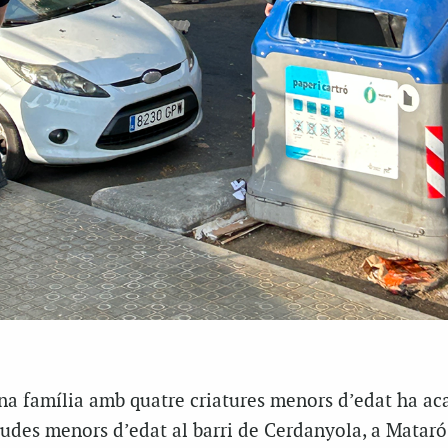
a família amb quatre criatures menors d’edat ha ac
gudes menors d’edat al barri de Cerdanyola, a Mataró