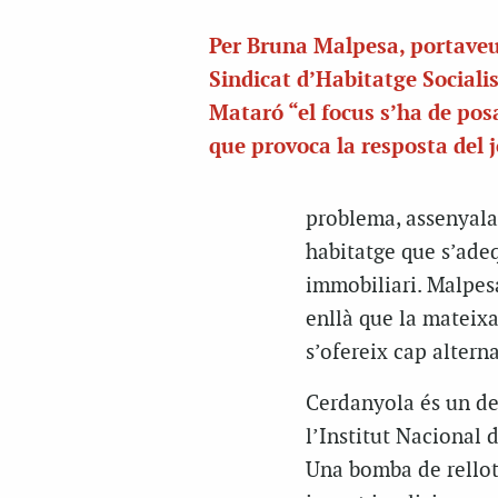
Per Bruna Malpesa, portaveu
Sindicat d’Habitatge Sociali
Mataró “el focus s’ha de posa
que provoca la resposta del 
problema, assenyala 
habitatge que s’adeq
immobiliari. Malpesa
enllà que la mateixa
s’ofereix cap alterna
Cerdanyola és un de
l’Institut Nacional 
Una bomba de rellot