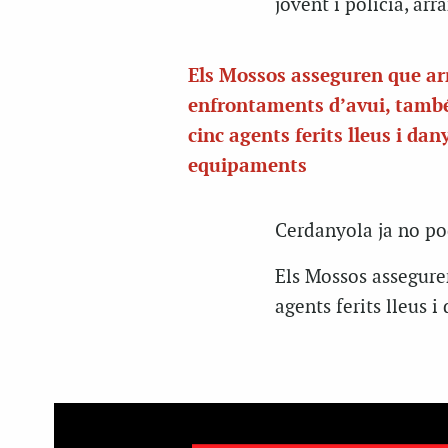
jovent i policia, arr
Els Mossos asseguren que ar
enfrontaments d’avui, també
cinc agents ferits lleus i dan
equipaments
Cerdanyola ja no p
Els Mossos assegure
agents ferits lleus 