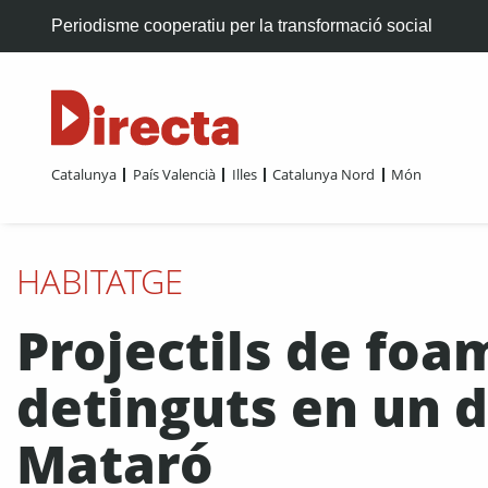
Periodisme cooperatiu per la transformació social
Catalunya
País Valencià
Illes
Catalunya Nord
Món
HABITATGE
Projectils de foa
detinguts en un
Mataró