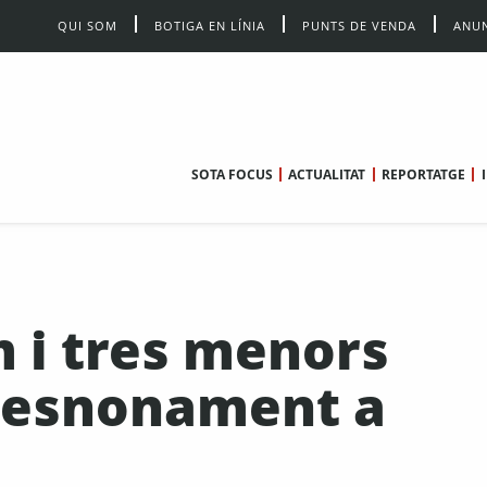
QUI SOM
BOTIGA EN LÍNIA
PUNTS DE VENDA
ANUN
SOTA FOCUS
ACTUALITAT
REPORTATGE
m i tres menors
 desnonament a