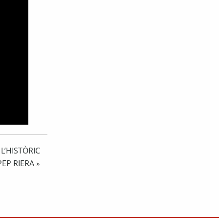
L’HISTÒRIC
PEP RIERA
»