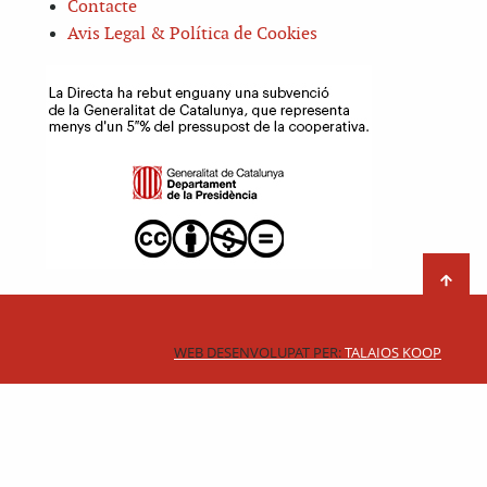
Contacte
Avis Legal & Política de Cookies
WEB DESENVOLUPAT PER:
TALAIOS KOOP