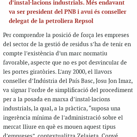
d’instal·lacions industrials. Més endavant
va ser president del PNB i avui és conseller
delegat de la petroliera Repsol
Per comprendre la posició de força les empreses
del sector de la gestió de residus s’ha de tenir en
compte l’existència d’un marc normatiu
favorable, aspecte que no es pot desvincular de
les portes giratòries. L’any 2000, el llavors
conseller d’Indústria del País Basc, Josu Jon Imaz,
va signar l’ordre de simplificació del procediment
per a la posada en marxa d’instal·lacions
industrials, la qual, a la pràctica, “suposa una
ingerència mínima de l’administració sobre el
mercat lliure en què es mouen aquest tipus
d’empreses”, contextualitza Zelaieta. Convé