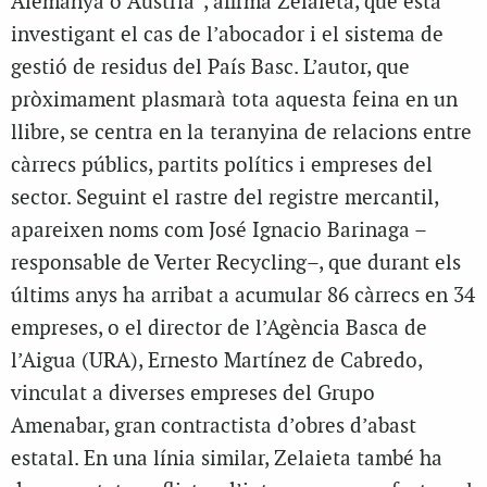
Alemanya o Àustria”, afirma Zelaieta, que està
investigant el cas de l’abocador i el sistema de
gestió de residus del País Basc. L’autor, que
pròximament plasmarà tota aquesta feina en un
llibre, se centra en la teranyina de relacions entre
càrrecs públics, partits polítics i empreses del
sector. Seguint el rastre del registre mercantil,
apareixen noms com José Ignacio Barinaga –
responsable de Verter Recycling–, que durant els
últims anys ha arribat a acumular 86 càrrecs en 34
empreses, o el director de l’Agència Basca de
l’Aigua (URA), Ernesto Martínez de Cabredo,
vinculat a diverses empreses del Grupo
Amenabar, gran contractista d’obres d’abast
estatal. En una línia similar, Zelaieta també ha