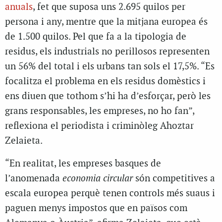
anuals
, fet que suposa uns 2.695 quilos per
persona i any, mentre que la mitjana europea és
de 1.500 quilos. Pel que fa a la tipologia de
residus, els industrials no perillosos representen
un 56% del total i els urbans tan sols el 17,5%. “Es
focalitza el problema en els residus domèstics i
ens diuen que tothom s’hi ha d’esforçar, però les
grans responsables, les empreses, no ho fan”,
reflexiona el periodista i criminòleg Ahoztar
Zelaieta.
“En realitat, les empreses basques de
l’anomenada
economia circular
són competitives a
escala europea perquè tenen controls més suaus i
paguen menys impostos que en països com