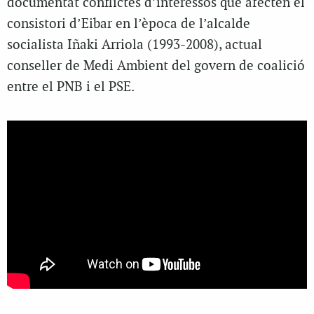
documentat conflictes d’interessos que afecten el
consistori d’Eibar en l’època de l’alcalde
socialista Iñaki Arriola (1993-2008), actual
conseller de Medi Ambient del govern de coalició
entre el PNB i el PSE.