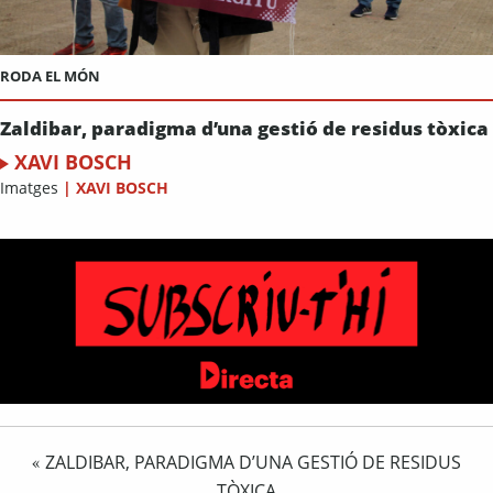
RODA EL MÓN
Zaldibar, paradigma d’una gestió de residus tòxica
XAVI BOSCH
Imatges
|
XAVI BOSCH
ZALDIBAR, PARADIGMA D’UNA GESTIÓ DE RESIDUS
«
TÒXICA