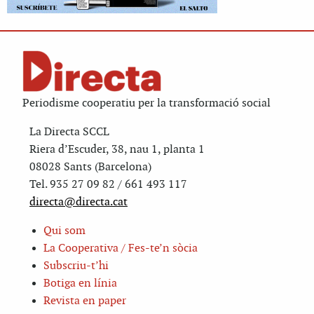
Periodisme cooperatiu per la transformació social
La Directa SCCL
Riera d’Escuder, 38, nau 1, planta 1
08028 Sants (Barcelona)
Tel. 935 27 09 82 / 661 493 117
directa@directa.cat
Qui som
La Cooperativa / Fes-te’n sòcia
Subscriu-t’hi
Botiga en línia
Revista en paper