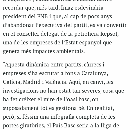
recordar que, més tard, Imaz esdevindria
president del PNB i que, al cap de pocs anys
d’abandonar l’executiva del partit, es va convertir
en el conseller delegat de la petroliera Repsol,
una de les empreses de l’Estat espanyol que
genera més impactes ambientals.
“Aquesta dinàmica entre partits, càrrecs i
empreses s’ha escrutat a fons a Catalunya,
Galícia, Madrid i València. Aquí, en canvi, les
investigacions no han estat tan severes, cosa que
ha fet créixer el mite de l’oasi basc, on
suposadament tot es gestiona bé. En realitat,
però, si féssim una infografia completa de les
portes giratòries, el País Basc seria a la lliga de