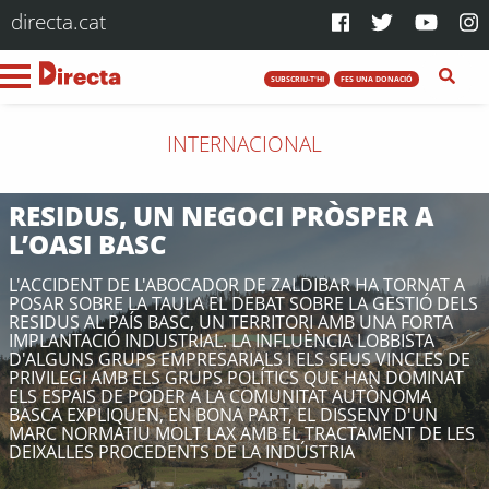
directa.cat
SUBSCRIU-T'HI
FES UNA DONACIÓ
INTERNACIONAL
RESIDUS, UN NEGOCI PRÒSPER A
L’OASI BASC
L'ACCIDENT DE L'ABOCADOR DE ZALDIBAR HA TORNAT A
POSAR SOBRE LA TAULA EL DEBAT SOBRE LA GESTIÓ DELS
RESIDUS AL PAÍS BASC, UN TERRITORI AMB UNA FORTA
IMPLANTACIÓ INDUSTRIAL. LA INFLUÈNCIA LOBBISTA
D'ALGUNS GRUPS EMPRESARIALS I ELS SEUS VINCLES DE
PRIVILEGI AMB ELS GRUPS POLÍTICS QUE HAN DOMINAT
ELS ESPAIS DE PODER A LA COMUNITAT AUTÒNOMA
BASCA EXPLIQUEN, EN BONA PART, EL DISSENY D'UN
MARC NORMATIU MOLT LAX AMB EL TRACTAMENT DE LES
DEIXALLES PROCEDENTS DE LA INDÚSTRIA