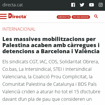
directa.cat
SUBSCRIU-T'HI
FES UNA DONACIÓ
INTERNACIONAL
Les massives mobilitzacions per
Palestina acaben amb càrregues i
detencions a Barcelona i València
Els sindicats CGT, IAC, COS, Solidaritat Obrera,
Co.bas, La Intersindical, STEI i Intersindical
Valenciana, la Coalició Prou Complicitat, la
Comunitat Palestina de Catalunya i BDS País
Valencià criden a aturar-ho tot el 15 d’octubre
davant d’un pla de pau que consideren un