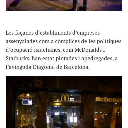
Les façanes d’establiments d’empreses
assenyalades com a còmplices de les polítiques
d’ocupació israelianes, com McDonalds i
Starbucks, han estat pintades i apedregades, a
l’avinguda Diagonal de Barcelona.