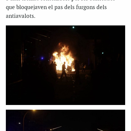
que bloquejaven el pas dels furgons dels
antiavalots.