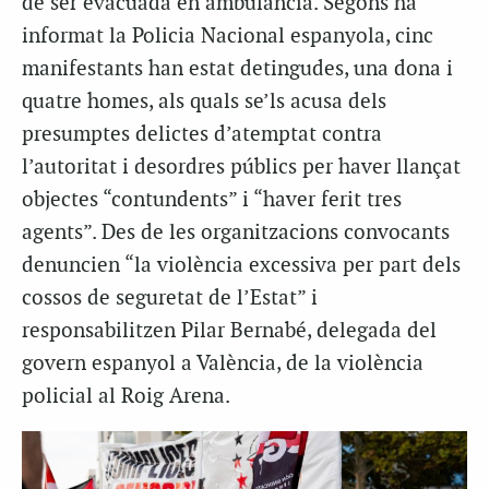
de ser evacuada en ambulància. Segons ha
informat la Policia Nacional espanyola, cinc
manifestants han estat detingudes, una dona i
quatre homes, als quals se’ls acusa dels
presumptes delictes d’atemptat contra
l’autoritat i desordres públics per haver llançat
objectes “contundents” i “haver ferit tres
agents”. Des de les organitzacions convocants
denuncien “la violència excessiva per part dels
cossos de seguretat de l’Estat” i
responsabilitzen Pilar Bernabé, delegada del
govern espanyol a València, de la violència
policial al Roig Arena.