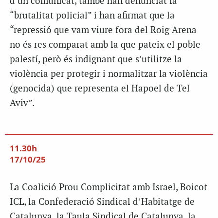
d’un comunicat, també han denunciat la
“brutalitat policial” i han afirmat que la
“repressió que vam viure fora del Roig Arena
no és res comparat amb la que pateix el poble
palestí, però és indignant que s’utilitze la
violència per protegir i normalitzar la violència
(genocida) que representa el Hapoel de Tel
Aviv”.
11.30h
17/10/25
La Coalició Prou Complicitat amb Israel, Boicot
ICL, la Confederació Sindical d’Habitatge de
Catalunya, la Taula Sindical de Catalunya, la