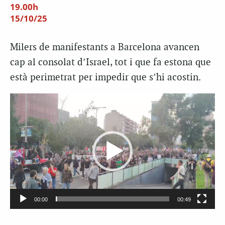
19.00h
15/10/25
Milers de manifestants a Barcelona avancen
cap al consolat d’Israel, tot i que fa estona que
està perimetrat per impedir que s’hi acostin.
Reproductor
de
vídeo
00:00
00:49