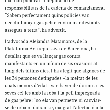
mai han publicat– i depuració de
responsabilitats de la cadena de comandament.
“Sabem perfectament quins policies van
decidir llançar gas pebre contra manifestants
asseguts a terra”, ha advertit.
L’advocada Alejandra Matamoros, de la
Plataforma Antirepressiva de Barcelona, ha
detallat que es va llançar gas contra
manifestants en un mínim de sis ocasions al
llarg dels últims dies. I ha afegit que algunes de
les 34 persones detingudes –la meitat de les
quals menors d’edat– van haver de dormir a les
seves cel·les amb la roba i la pell impregnada
de gas pebre: “no els van permetre ni canviar-
se de roba ni dutxar-se, malgrat l’afectació a la