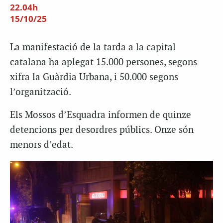
22.04h
15/10/25
La manifestació de la tarda a la capital
catalana ha aplegat 15.000 persones, segons
xifra la Guàrdia Urbana, i 50.000 segons
l’organització.
Els Mossos d’Esquadra informen de quinze
detencions per desordres públics. Onze són
menors d’edat.