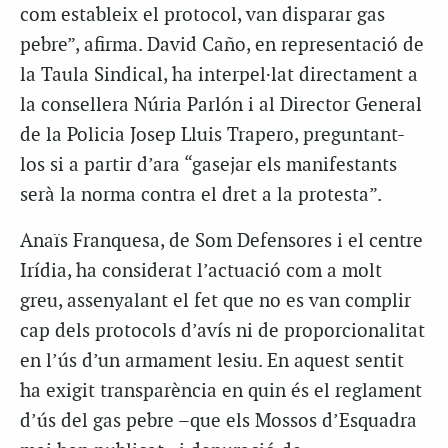
com estableix el protocol, van disparar gas
pebre”, afirma. David Caño, en representació de
la Taula Sindical, ha interpel·lat directament a
la consellera Núria Parlón i al Director General
de la Policia Josep Lluis Trapero, preguntant-
los si a partir d’ara “gasejar els manifestants
serà la norma contra el dret a la protesta”.
Anaïs Franquesa, de Som Defensores i el centre
Irídia, ha considerat l’actuació com a molt
greu, assenyalant el fet que no es van complir
cap dels protocols d’avís ni de proporcionalitat
en l’ús d’un armament lesiu. En aquest sentit
ha exigit transparència en quin és el reglament
d’ús del gas pebre –que els Mossos d’Esquadra