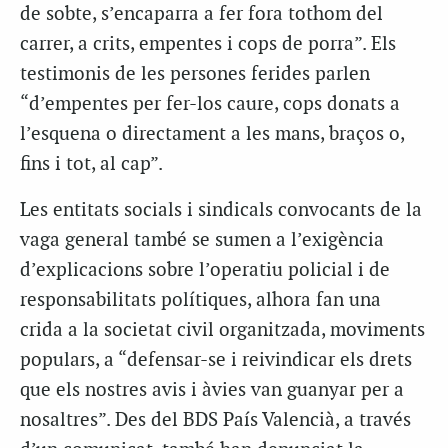
de sobte, s’encaparra a fer fora tothom del
carrer, a crits, empentes i cops de porra”. Els
testimonis de les persones ferides parlen
“d’empentes per fer-los caure, cops donats a
l’esquena o directament a les mans, braços o,
fins i tot, al cap”.
Les entitats socials i sindicals convocants de la
vaga general també se sumen a l’exigència
d’explicacions sobre l’operatiu policial i de
responsabilitats polítiques, alhora fan una
crida a la societat civil organitzada, moviments
populars, a “defensar-se i reivindicar els drets
que els nostres avis i àvies van guanyar per a
nosaltres”. Des del BDS País Valencià, a través