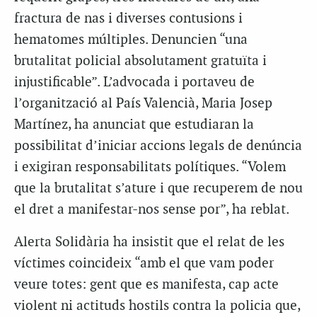
fractura de nas i diverses contusions i
hematomes múltiples. Denuncien “una
brutalitat policial absolutament gratuïta i
injustificable”. L’advocada i portaveu de
l’organització al País Valencià, Maria Josep
Martínez, ha anunciat que estudiaran la
possibilitat d’iniciar accions legals de denúncia
i exigiran responsabilitats polítiques. “Volem
que la brutalitat s’ature i que recuperem de nou
el dret a manifestar-nos sense por”, ha reblat.
Alerta Solidària ha insistit que el relat de les
víctimes coincideix “amb el que vam poder
veure totes: gent que es manifesta, cap acte
violent ni actituds hostils contra la policia que,