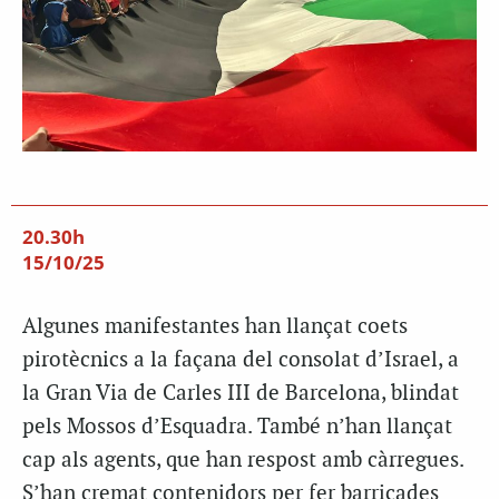
20.30h
15/10/25
Algunes manifestantes han llançat coets
pirotècnics a la façana del consolat d’Israel, a
la Gran Via de Carles III de Barcelona, blindat
pels Mossos d’Esquadra. També n’han llançat
cap als agents, que han respost amb càrregues.
S’han cremat contenidors per fer barricades