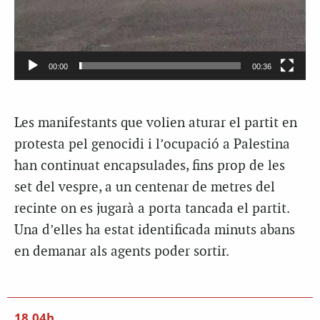
00:00
00:36
Les manifestants que volien aturar el partit en
protesta pel genocidi i l’ocupació a Palestina
han continuat encapsulades, fins prop de les
set del vespre, a un centenar de metres del
recinte on es jugarà a porta tancada el partit.
Una d’elles ha estat identificada minuts abans
en demanar als agents poder sortir.
18.04h