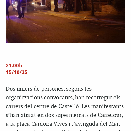
21.00h
15/10/25
Dos milers de persones, segons les
organitzacions convocants, han recorregut els
carrers del centre de Castelló. Les manifestants
s’han aturat en dos supermercats de Carrefour,
a la plaça Cardona Vives i l’avinguda del Mar,