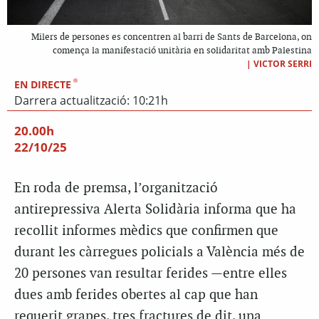
Milers de persones es concentren al barri de Sants de Barcelona, on
comença la manifestació unitària en solidaritat amb Palestina
|
VICTOR SERRI
EN DIRECTE
Darrera actualització: 10:21h
20.00h
22/10/25
En roda de premsa, l’organització
antirepressiva Alerta Solidària informa que ha
recollit informes mèdics que confirmen que
durant les càrregues policials a València més de
20 persones van resultar ferides —entre elles
dues amb ferides obertes al cap que han
requerit grapes, tres fractures de dit, una