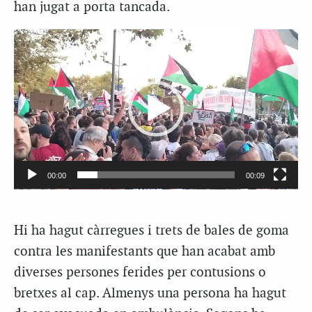
han jugat a porta tancada.
Reproductor
de
vídeo
00:00
00:09
Hi ha hagut càrregues i trets de bales de goma
contra les manifestants que han acabat amb
diverses persones ferides per contusions o
bretxes al cap. Almenys una persona ha hagut