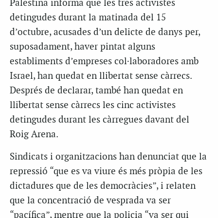
Palestina informa que les tres activistes
detingudes durant la matinada del 15
d’octubre, acusades d’un delicte de danys per,
suposadament, haver pintat alguns
establiments d’empreses col·laboradores amb
Israel, han quedat en llibertat sense càrrecs.
Després de declarar, també han quedat en
llibertat sense càrrecs les cinc activistes
detingudes durant les càrregues davant del
Roig Arena.
Sindicats i organitzacions han denunciat que la
repressió “que es va viure és més pròpia de les
dictadures que de les democràcies”, i relaten
que la concentració de vesprada va ser
“pacífica”, mentre que la policia “va ser qui