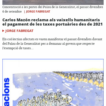
Concentració a les portes del Palau de la Generalitat, el passat divendres
|
JORGE FABREGAT
6 de setembre
Carlos Mazón reclama als vaixells humanitaris
el pagament de les taxes portuàries des de 2021
JORGE FABREGAT
Els col·lectius afectats es varen manifestar el passat divendres davant
del Palau de la Generalitat per a demanar al govern que respecte
l’exempció de taxes...