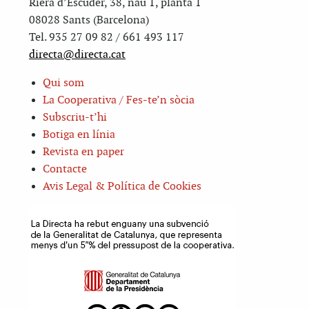
Riera d’Escuder, 38, nau 1, planta 1
08028 Sants (Barcelona)
Tel. 935 27 09 82 / 661 493 117
directa@directa.cat
Qui som
La Cooperativa / Fes-te’n sòcia
Subscriu-t’hi
Botiga en línia
Revista en paper
Contacte
Avis Legal & Política de Cookies