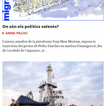
On són els polítics valents?
ANNA PALOU
L'autora, membre de la plataforma Stop Mare Mortum, repassa la
trajectòria del govern de Pedro Sánchez en matèria d'immigració, des
de l'acollida de l''Aquarius', al...