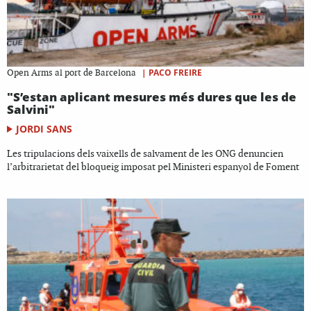
|
PACO FREIRE
Open Arms al port de Barcelona
"S’estan aplicant mesures més dures que les de
Salvini"
JORDI SANS
Les tripulacions dels vaixells de salvament de les ONG denuncien
l’arbitrarietat del bloqueig imposat pel Ministeri espanyol de Foment