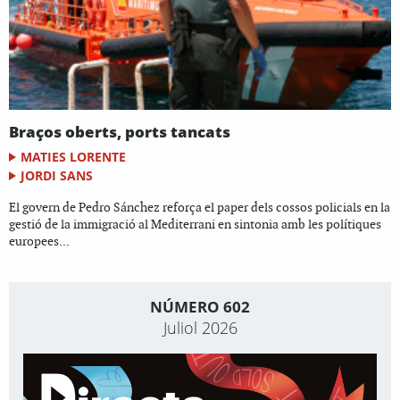
Braços oberts, ports tancats
MATIES LORENTE
JORDI SANS
El govern de Pedro Sánchez reforça el paper dels cossos policials en la
gestió de la immigració al Mediterrani en sintonia amb les polítiques
europees...
NÚMERO 602
Juliol 2026