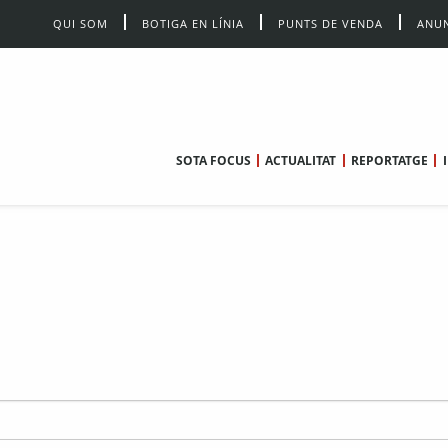
QUI SOM
BOTIGA EN LÍNIA
PUNTS DE VENDA
ANUN
SOTA FOCUS
ACTUALITAT
REPORTATGE