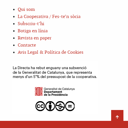
Qui som
La Cooperativa / Fes-te’n sòcia
Subscriu-t’hi
Botiga en línia
Revista en paper
Contacte
Avis Legal & Política de Cookies